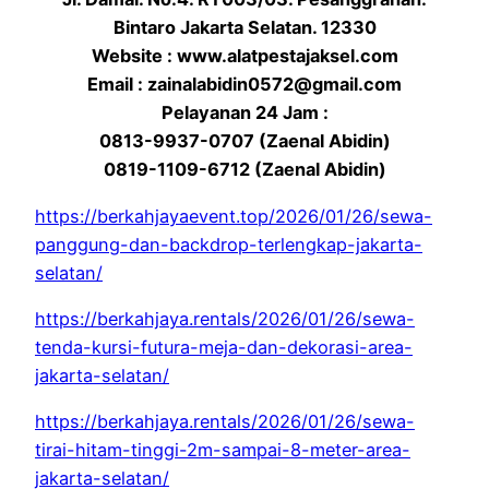
Bintaro Jakarta Selatan. 12330
Website : www.alatpestajaksel.com
Email : zainalabidin0572@gmail.com
Pelayanan 24 Jam :
0813-9937-0707 (Zaenal Abidin)
0819-1109-6712 (Zaenal Abidin)
https://berkahjayaevent.top/2026/01/26/sewa-
panggung-dan-backdrop-terlengkap-jakarta-
selatan/
https://berkahjaya.rentals/2026/01/26/sewa-
tenda-kursi-futura-meja-dan-dekorasi-area-
jakarta-selatan/
https://berkahjaya.rentals/2026/01/26/sewa-
tirai-hitam-tinggi-2m-sampai-8-meter-area-
jakarta-selatan/