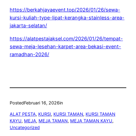
https://berkahjayaevent.top/2026/01/26/sewa-
kursi-kuliah-type-lipat-kerangka-stainless-area-
jakarta-selatan/
https://alatpestajaksel.com/2026/01/26/tempat-
sewa-meja-lesehan-karpet-area-bekasi-event-
ramadhan-2026/
Posted
Februari 16, 2026
in
ALAT PESTA
, 
KURSI
, 
KURSI TAMAN
, 
KURSI TAMAN
KAYU
, 
MEJA
, 
MEJA TAMAN
, 
MEJA TAMAN KAYU
, 
Uncategorized