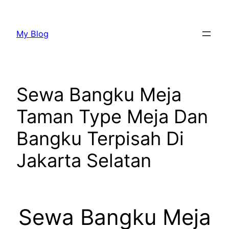
Lewati
ke
My Blog
konten
Sewa Bangku Meja
Taman Type Meja Dan
Bangku Terpisah Di
Jakarta Selatan
Sewa Bangku Meja