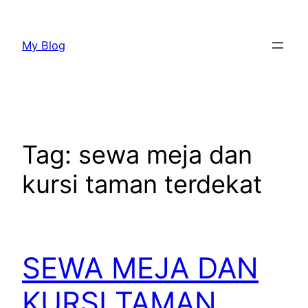
Lewati
ke
My Blog
konten
Tag:
sewa meja dan
kursi taman terdekat
SEWA MEJA DAN
KURSI TAMAN