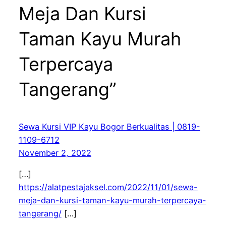
Meja Dan Kursi
Taman Kayu Murah
Terpercaya
Tangerang”
Sewa Kursi VIP Kayu Bogor Berkualitas | 0819-
1109-6712
November 2, 2022
[…]
https://alatpestajaksel.com/2022/11/01/sewa-
meja-dan-kursi-taman-kayu-murah-terpercaya-
tangerang/
[…]