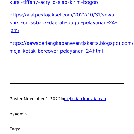
kursi-tiffany-acrylic-siap-kirim-bogor/
https://alatpestajaksel.com/2022/10/31/sewa-
kursi-crossback-daerah-bogor-pelayanan-24-
jam/
https://sewaperlengkapaneventjakarta.blogspot.com
meja-kotak-bercover-pelayanan-24.html
Posted
November 1, 2022
in
meja dan kursi taman
by
admin
Tags: