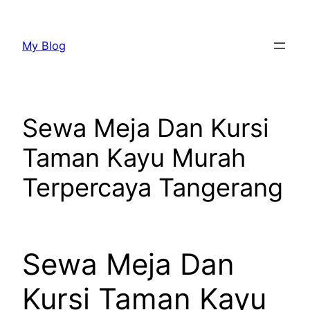
Lewati
ke
My Blog
konten
Sewa Meja Dan Kursi
Taman Kayu Murah
Terpercaya Tangerang
Sewa Meja Dan
Kursi Taman Kayu