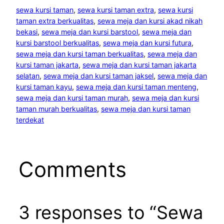
sewa kursi taman
, 
sewa kursi taman extra
, 
sewa kursi
taman extra berkualitas
, 
sewa meja dan kursi akad nikah
bekasi
, 
sewa meja dan kursi barstool
, 
sewa meja dan
kursi barstool berkualitas
, 
sewa meja dan kursi futura
, 
sewa meja dan kursi taman berkualitas
, 
sewa meja dan
kursi taman jakarta
, 
sewa meja dan kursi taman jakarta
selatan
, 
sewa meja dan kursi taman jaksel
, 
sewa meja dan
kursi taman kayu
, 
sewa meja dan kursi taman menteng
, 
sewa meja dan kursi taman murah
, 
sewa meja dan kursi
taman murah berkualitas
, 
sewa meja dan kursi taman
terdekat
Comments
3 responses to “Sewa