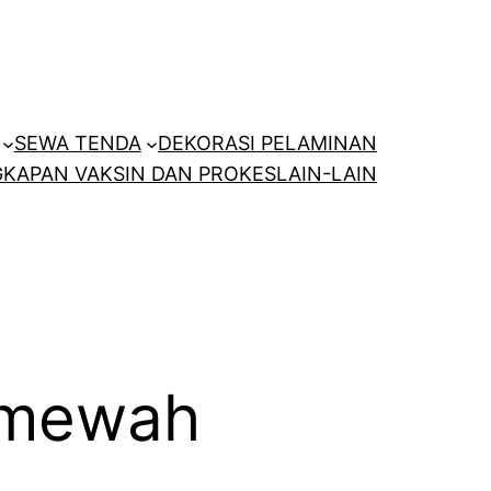
SEWA TENDA
DEKORASI PELAMINAN
KAPAN VAKSIN DAN PROKES
LAIN-LAIN
 mewah