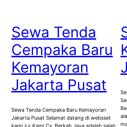
Sewa Tenda
Cempaka Baru
Kemayoran
Jakarta Pusat
Se
Se
Be
Sewa Tenda Cempaka Baru Kemayoran
al
Jakarta Pusat Selamat datang di websset
ma
kami >> Kami Cv. Berkah Jaya adalah salah