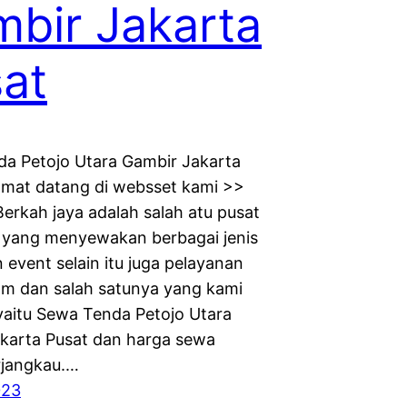
bir Jakarta
at
a Petojo Utara Gambir Jakarta
amat datang di websset kami >>
Berkah jaya adalah salah atu pusat
a yang menyewakan berbagai jenis
 event selain itu juga pelayanan
am dan salah satunya yang kami
aitu Sewa Tenda Petojo Utara
karta Pusat dan harga sewa
rjangkau.…
023