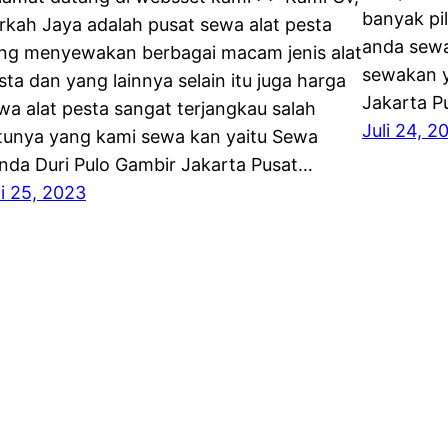
banyak pil
rkah Jaya adalah pusat sewa alat pesta
anda sewa
ng menyewakan berbagai macam jenis alat
sewakan y
sta dan yang lainnya selain itu juga harga
Jakarta P
wa alat pesta sangat terjangkau salah
Juli 24, 2
tunya yang kami sewa kan yaitu Sewa
nda Duri Pulo Gambir Jakarta Pusat…
li 25, 2023