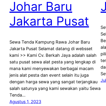
Johar Baru
Jakarta Pusat
Se
Se
Be
Sewa Tenda Kampung Rawa Johar Baru
al
Jakarta Pusat Selamat datang di websset
pi
kami >> Kami Cv. Berkah Jaya adalah salah
te
satu pusat sewa alat pesta yang lengkap di
da
mana kami menyewakan berbagai macam
Se
jenis alat pesta dan event selain itu juga
Ju
dengan harga sewa yang sangat terjangkau
salah satunya yang kami sewakan yaitu Sewa
Tenda…
Agustus 1, 2023