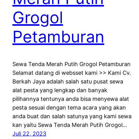
Grogol
Petamburan
Sewa Tenda Merah Putih Grogol Petamburan
Selamat datang di websset kami >> Kami Cv.
Berkah Jaya adalah salah satu pusat sewa
alat pesta yang lengkap dan banyak
pilihannya tentunya anda bisa menyewa alat
pesta sesuai dengan tema acara yang akan
anda buat dan salah satunya yang kami sewa
kan yaitu Sewa Tenda Merah Putih Grogol…
Juli 22, 2023