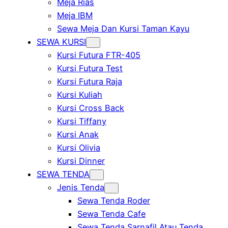
Meja Rias
Meja IBM
Sewa Meja Dan Kursi Taman Kayu
SEWA KURSI
Kursi Futura FTR-405
Kursi Futura Test
Kursi Futura Raja
Kursi Kuliah
Kursi Cross Back
Kursi Tiffany
Kursi Anak
Kursi Olivia
Kursi Dinner
SEWA TENDA
Jenis Tenda
Sewa Tenda Roder
Sewa Tenda Cafe
Sewa Tenda Sarnafil Atau Tenda