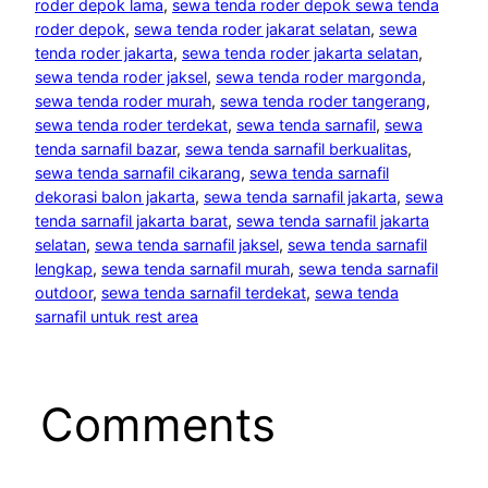
roder depok lama
, 
sewa tenda roder depok sewa tenda
roder depok
, 
sewa tenda roder jakarat selatan
, 
sewa
tenda roder jakarta
, 
sewa tenda roder jakarta selatan
, 
sewa tenda roder jaksel
, 
sewa tenda roder margonda
, 
sewa tenda roder murah
, 
sewa tenda roder tangerang
, 
sewa tenda roder terdekat
, 
sewa tenda sarnafil
, 
sewa
tenda sarnafil bazar
, 
sewa tenda sarnafil berkualitas
, 
sewa tenda sarnafil cikarang
, 
sewa tenda sarnafil
dekorasi balon jakarta
, 
sewa tenda sarnafil jakarta
, 
sewa
tenda sarnafil jakarta barat
, 
sewa tenda sarnafil jakarta
selatan
, 
sewa tenda sarnafil jaksel
, 
sewa tenda sarnafil
lengkap
, 
sewa tenda sarnafil murah
, 
sewa tenda sarnafil
outdoor
, 
sewa tenda sarnafil terdekat
, 
sewa tenda
sarnafil untuk rest area
Comments