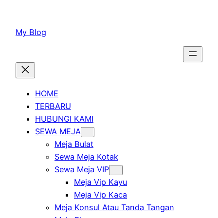
Lewati
ke
My Blog
konten
HOME
TERBARU
HUBUNGI KAMI
SEWA MEJA
Meja Bulat
Sewa Meja Kotak
Sewa Meja VIP
Meja Vip Kayu
Meja Vip Kaca
Meja Konsul Atau Tanda Tangan