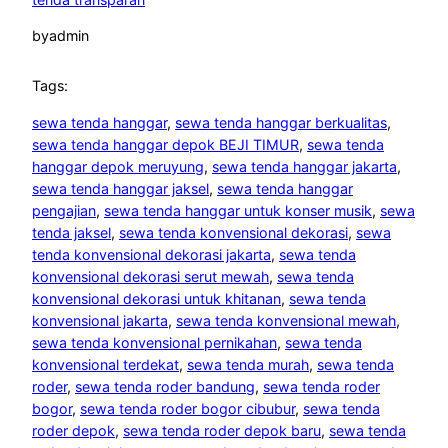
by
admin
Tags:
sewa tenda hanggar
, 
sewa tenda hanggar berkualitas
, 
sewa tenda hanggar depok BEJI TIMUR
, 
sewa tenda
hanggar depok meruyung
, 
sewa tenda hanggar jakarta
, 
sewa tenda hanggar jaksel
, 
sewa tenda hanggar
pengajian
, 
sewa tenda hanggar untuk konser musik
, 
sewa
tenda jaksel
, 
sewa tenda konvensional dekorasi
, 
sewa
tenda konvensional dekorasi jakarta
, 
sewa tenda
konvensional dekorasi serut mewah
, 
sewa tenda
konvensional dekorasi untuk khitanan
, 
sewa tenda
konvensional jakarta
, 
sewa tenda konvensional mewah
, 
sewa tenda konvensional pernikahan
, 
sewa tenda
konvensional terdekat
, 
sewa tenda murah
, 
sewa tenda
roder
, 
sewa tenda roder bandung
, 
sewa tenda roder
bogor
, 
sewa tenda roder bogor cibubur
, 
sewa tenda
roder depok
, 
sewa tenda roder depok baru
, 
sewa tenda