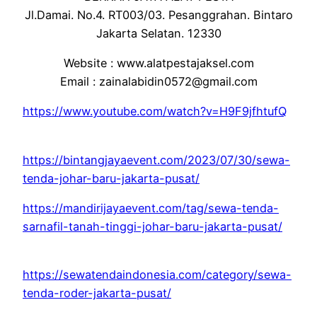
Jl.Damai. No.4. RT003/03. Pesanggrahan. Bintaro
Jakarta Selatan. 12330
Website : www.alatpestajaksel.com
Email : zainalabidin0572@gmail.com
https://www.youtube.com/watch?v=H9F9jfhtufQ
https://bintangjayaevent.com/2023/07/30/sewa-
tenda-johar-baru-jakarta-pusat/
https://mandirijayaevent.com/tag/sewa-tenda-
sarnafil-tanah-tinggi-johar-baru-jakarta-pusat/
https://sewatendaindonesia.com/category/sewa-
tenda-roder-jakarta-pusat/