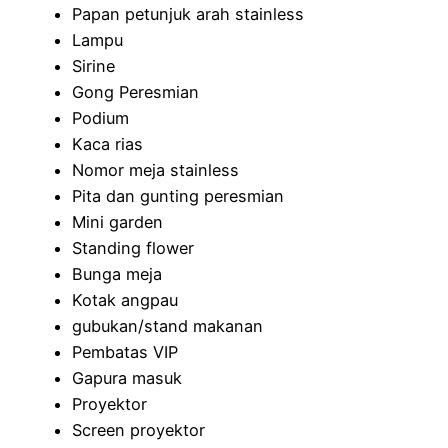
Papan petunjuk arah stainless
Lampu
Sirine
Gong Peresmian
Podium
Kaca rias
Nomor meja stainless
Pita dan gunting peresmian
Mini garden
Standing flower
Bunga meja
Kotak angpau
gubukan/stand makanan
Pembatas VIP
Gapura masuk
Proyektor
Screen proyektor