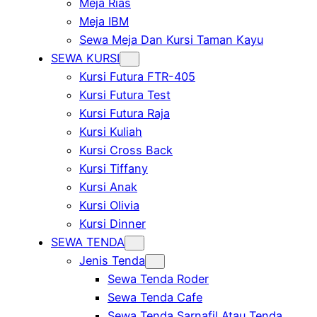
Meja Rias
Meja IBM
Sewa Meja Dan Kursi Taman Kayu
SEWA KURSI
Kursi Futura FTR-405
Kursi Futura Test
Kursi Futura Raja
Kursi Kuliah
Kursi Cross Back
Kursi Tiffany
Kursi Anak
Kursi Olivia
Kursi Dinner
SEWA TENDA
Jenis Tenda
Sewa Tenda Roder
Sewa Tenda Cafe
Sewa Tenda Sarnafil Atau Tenda