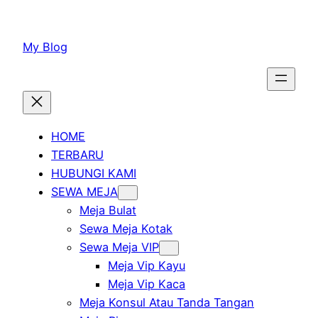
Lewati
ke
My Blog
konten
HOME
TERBARU
HUBUNGI KAMI
SEWA MEJA
Meja Bulat
Sewa Meja Kotak
Sewa Meja VIP
Meja Vip Kayu
Meja Vip Kaca
Meja Konsul Atau Tanda Tangan