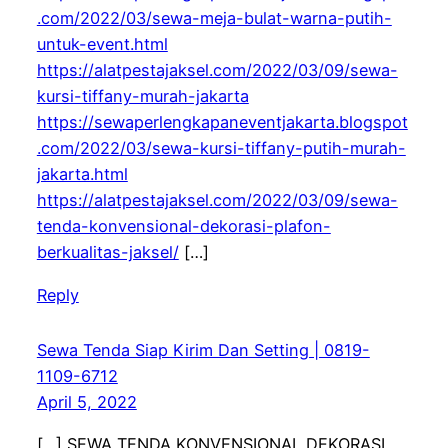
.com/2022/03/sewa-meja-bulat-warna-putih-
untuk-event.html
https://alatpestajaksel.com/2022/03/09/sewa-
kursi-tiffany-murah-jakarta
https://sewaperlengkapaneventjakarta.blogspot
.com/2022/03/sewa-kursi-tiffany-putih-murah-
jakarta.html
https://alatpestajaksel.com/2022/03/09/sewa-
tenda-konvensional-dekorasi-plafon-
berkualitas-jaksel/
[…]
Reply
Sewa Tenda Siap Kirim Dan Setting | 0819-
1109-6712
April 5, 2022
[…] SEWA TENDA KONVENSIONAL DEKORASI