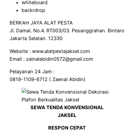
whiteboard
backrdrop
BERKAH JAYA ALAT PESTA
Jl. Damai. No.4. RT003/03. Pesanggrahan. Bintaro
Jakarta Selatan. 12330
Website : www.alatpestajaksel.com
Email : zainalabidin0572@gmail.com
Pelayanan 24 Jam :
0819-1109-6712 ( Zaenal Abidin)
SEWA TENDA KONVENSIONAL
JAKSEL
RESPON CEPAT