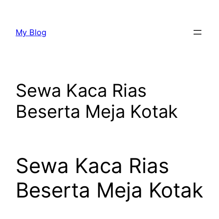
Lewati
ke
My Blog
konten
Sewa Kaca Rias
Beserta Meja Kotak
Sewa Kaca Rias
Beserta Meja Kotak