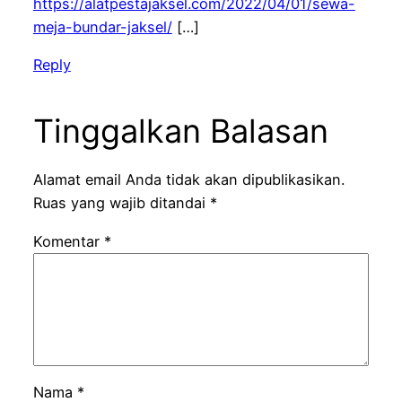
https://alatpestajaksel.com/2022/04/01/sewa-
meja-bundar-jaksel/
[…]
Reply
Tinggalkan Balasan
Alamat email Anda tidak akan dipublikasikan.
Ruas yang wajib ditandai
*
Komentar
*
Nama
*