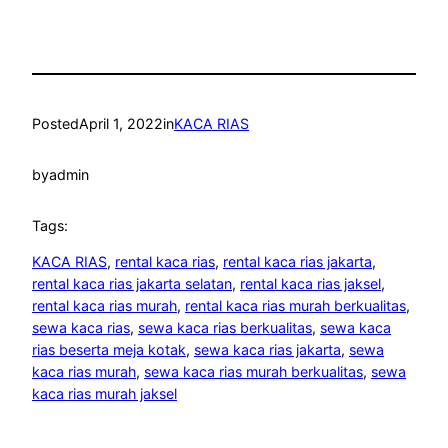
Posted
April 1, 2022
in
KACA RIAS
by
admin
Tags:
KACA RIAS
, 
rental kaca rias
, 
rental kaca rias jakarta
, 
rental kaca rias jakarta selatan
, 
rental kaca rias jaksel
, 
rental kaca rias murah
, 
rental kaca rias murah berkualitas
, 
sewa kaca rias
, 
sewa kaca rias berkualitas
, 
sewa kaca
rias beserta meja kotak
, 
sewa kaca rias jakarta
, 
sewa
kaca rias murah
, 
sewa kaca rias murah berkualitas
, 
sewa
kaca rias murah jaksel