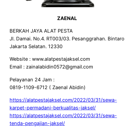
ZAENAL
BERKAH JAYA ALAT PESTA
Jl. Damai. No.4. RT003/03. Pesanggrahan. Bintaro
Jakarta Selatan. 12330
Website : www.alatpestajaksel.com
Email : zainalabidin0572@gmail.com
Pelayanan 24 Jam :
0819-1109-6712 ( Zaenal Abidin)
https://alatpestajaksel.com/2022/03/31/sewa-
karpet-permadani-berkualitas-jaksel/
https://alatpestajaksel.com/2022/03/31/sewa-
tenda-pengajian-jaksel/