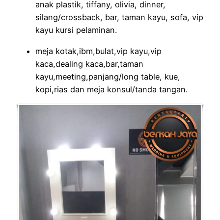
anak plastik, tiffany, olivia, dinner,
silang/crossback, bar, taman kayu, sofa, vip
kayu kursi pelaminan.
meja kotak,ibm,bulat,vip kayu,vip
kaca,dealing kaca,bar,taman
kayu,meeting,panjang/long table, kue,
kopi,rias dan meja konsul/tanda tangan.