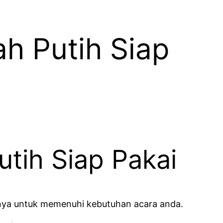
h Putih Siap
tih Siap Pakai
ainnya untuk memenuhi kebutuhan acara anda.