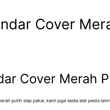
undar Cover Mera
dar Cover Merah Pu
erah putih siap pakai, kami juga sedia alat pesta l