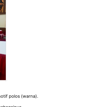
tif polos (warna).