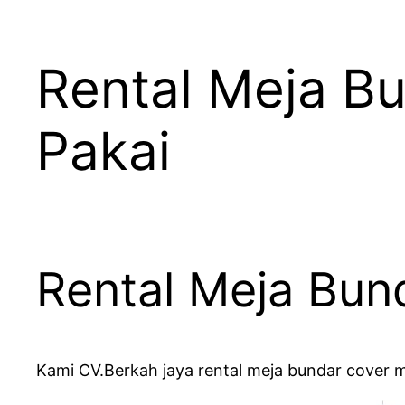
Rental Meja B
Pakai
Rental Meja Bun
Kami CV.Berkah jaya rental meja bundar cover m