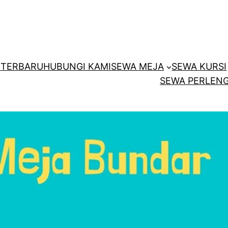
E
TERBARU
HUBUNGI KAMI
SEWA MEJA
SEWA KURSI
SEWA PERLENG