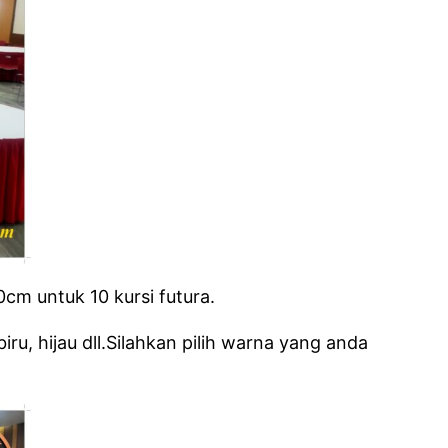
0cm untuk 10 kursi futura.
u, hijau dll.Silahkan pilih warna yang anda