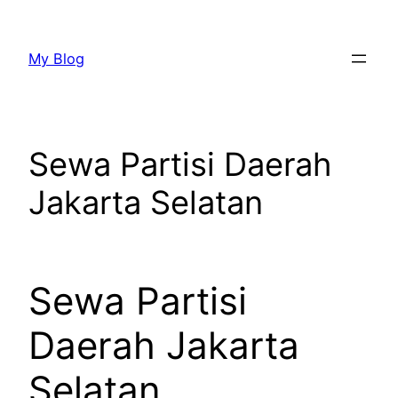
Lewati
ke
My Blog
konten
Sewa Partisi Daerah
Jakarta Selatan
Sewa Partisi
Daerah Jakarta
Selatan