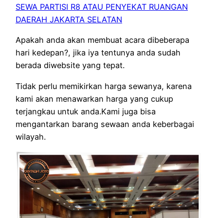
SEWA PARTISI R8 ATAU PENYEKAT RUANGAN
DAERAH JAKARTA SELATAN
Apakah anda akan membuat acara dibeberapa
hari kedepan?, jika iya tentunya anda sudah
berada diwebsite yang tepat.
Tidak perlu memikirkan harga sewanya, karena
kami akan menawarkan harga yang cukup
terjangkau untuk anda.Kami juga bisa
mengantarkan barang sewaan anda keberbagai
wilayah.