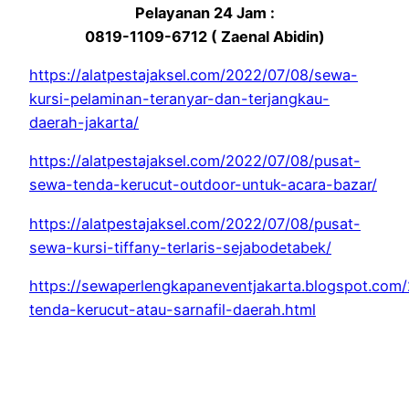
Pelayanan 24 Jam :
0819-1109-6712 ( Zaenal Abidin)
https://alatpestajaksel.com/2022/07/08/sewa-
kursi-pelaminan-teranyar-dan-terjangkau-
daerah-jakarta/
https://alatpestajaksel.com/2022/07/08/pusat-
sewa-tenda-kerucut-outdoor-untuk-acara-bazar/
https://alatpestajaksel.com/2022/07/08/pusat-
sewa-kursi-tiffany-terlaris-sejabodetabek/
https://sewaperlengkapaneventjakarta.blogspot.com
tenda-kerucut-atau-sarnafil-daerah.html