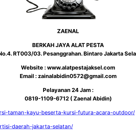
ZAENAL
BERKAH JAYA ALAT PESTA
 No.4. RT003/03. Pesanggrahan. Bintaro Jakarta Sel
Website : www.alatpestajaksel.com
Email : zainalabidin0572@gmail.com
Pelayanan 24 Jam :
0819-1109-6712 ( Zaenal Abidin)
ursi-taman-kayu-beserta-kursi-futura-acara-outdoor/
tisi-daerah-jakarta-selatan/