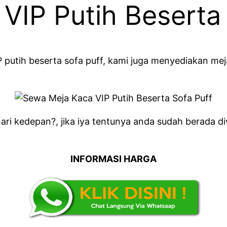
VIP Putih Beserta 
 putih beserta sofa puff, kami juga menyediakan me
i kedepan?, jika iya tentunya anda sudah berada d
INFORMASI HARGA