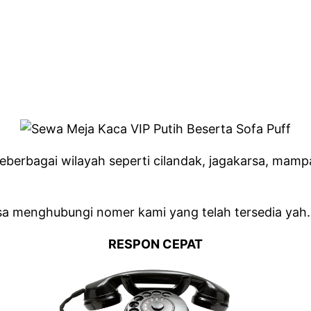
erbagai wilayah seperti cilandak, jagakarsa, mampa
isa menghubungi nomer kami yang telah tersedia yah.
RESPON CEPAT