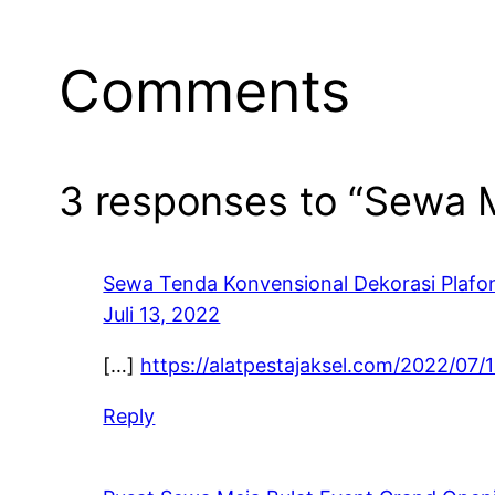
Comments
3 responses to “Sewa M
Sewa Tenda Konvensional Dekorasi Plafo
Juli 13, 2022
[…]
https://alatpestajaksel.com/2022/07/
Reply