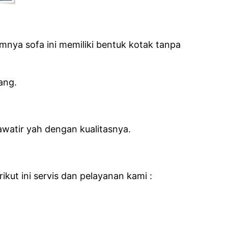
nya sofa ini memiliki bentuk kotak tanpa
ang.
watir yah dengan kualitasnya.
kut ini servis dan pelayanan kami :