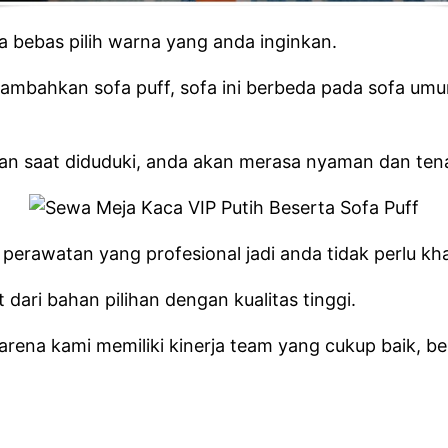
a bebas pilih warna yang anda inginkan.
ambahkan sofa puff, sofa ini berbeda pada sofa umum
man saat diduduki, anda akan merasa nyaman dan ten
rawatan yang profesional jadi anda tidak perlu kha
dari bahan pilihan dengan kualitas tinggi.
ena kami memiliki kinerja team yang cukup baik, beri