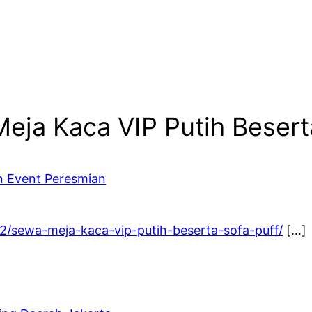
eja Kaca VIP Putih Besert
n Event Peresmian
12/sewa-meja-kaca-vip-putih-beserta-sofa-puff/
[…]