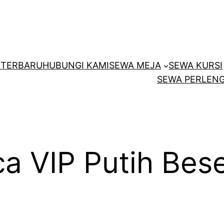
E
TERBARU
HUBUNGI KAMI
SEWA MEJA
SEWA KURSI
SEWA PERLENG
 VIP Putih Bese