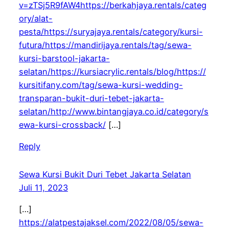
v=zTSj5R9fAW4https://berkahjaya.rentals/categ
ory/alat-
pesta/https://suryajaya.rentals/category/kursi-
futura/https://mandirijaya.rentals/tag/sewa-
kursi-barstool-jakarta-
selatan/https://kursiacrylic.rentals/blog/https://
kursitifany.com/tag/sewa-kursi-wedding-
transparan-bukit-duri-tebet-jakarta-
selatan/http://www.bintangjaya.co.id/category/s
ewa-kursi-crossback/
[…]
Reply
Sewa Kursi Bukit Duri Tebet Jakarta Selatan
Juli 11, 2023
[…]
https://alatpestajaksel.com/2022/08/05/sewa-