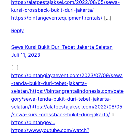
https://alatpestajaksel.com/2022/08/05/sewa-
kursi-crossback-bukit-duri-jakarta/
https://bintangeventequipment.rentals/
[…]
Reply
Sewa Kursi Bukit Duri Tebet Jakarta Selatan
Juli 11, 2023
[…]
https://bintangjayaevent.com/2023/07/09/sewa
-tenda-bukit-duri-tebet-jakarta-
selatan/https://bintangrentalindonesia.com/cate
gory/sewa-tenda-bukit-duri-tebet-jakarta-
selatan/https://alatpestajaksel.com/2022/08/05
/sewa-kursi-crossback-bukit-duri-jakarta/
d.
https://bintangev…
https://www.youtube.com/watch?