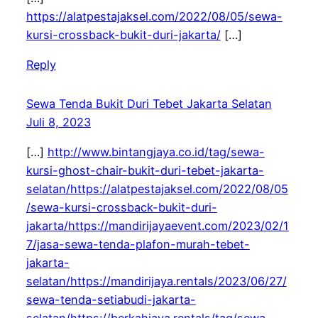
https://alatpestajaksel.com/2022/08/05/sewa-
kursi-crossback-bukit-duri-jakarta/
[…]
Reply
Sewa Tenda Bukit Duri Tebet Jakarta Selatan
Juli 8, 2023
[…]
http://www.bintangjaya.co.id/tag/sewa-
kursi-ghost-chair-bukit-duri-tebet-jakarta-
selatan/https://alatpestajaksel.com/2022/08/05
/sewa-kursi-crossback-bukit-duri-
jakarta/https://mandirijayaevent.com/2023/02/1
7/jasa-sewa-tenda-plafon-murah-tebet-
jakarta-
selatan/https://mandirijaya.rentals/2023/06/27/
sewa-tenda-setiabudi-jakarta-