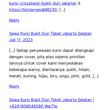
kursi-crossback-bukit-duri-jakarta/
d.
https://bintangev&#8230
; […]
Reply
Sewa Kursi Bukit Duri Tebet Jakarta Selatan
Juli 11, 2023
[…] Setiap penyewaan kursi dapat dilengkapi
dengan cover, pita atau sejenis printilan
lainnya.Untuk cover kami menyediakan
beberapa warna, diantaranya: putih, hitam,
merah, kuning, hijau, biru, ungu, pink, gold, […]
Reply
Sewa Kursi Bukit Duri Tebet Jakarta Selatan |
+6281808048580 Wa/Tlp