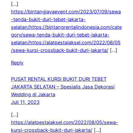
[…]
https://bintangjayaevent.com/2023/07/09/sewa
-tenda-bukit-duri-tebet-jakarta-
selatan/https://bintangrentalindonesia.com/cate
gory/sewa-tenda-bukit-duri-tebet-jakarta-
selatan/https://alatpestajaksel.com/2022/08/05
/sewa-kursi-crossback-bukit-duri-jakarta/
[…]
Reply
PUSAT RENTAL KURSI BUKIT DURI TEBET
JAKARTA SELATAN – Spesialis Jasa Dekorasi
Wedding di Jakarta
Juli 11, 2023
[…]
https://alatpestajaksel.com/2022/08/05/sewa-
kursi-crossback-bukit-duri-jakarta/
[…]