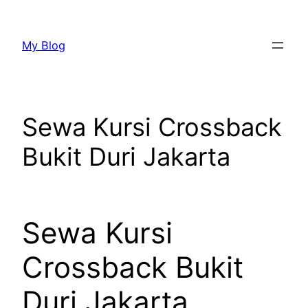
Lewati
ke
My Blog
konten
Sewa Kursi Crossback
Bukit Duri Jakarta
Sewa Kursi
Crossback Bukit
Duri Jakarta