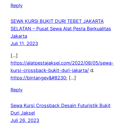
Reply
SEWA KURSI BUKIT DURI TEBET JAKARTA
SELATAN – Pusat Sewa Alat Pesta Berkualitas
Jakarta
Juli 11, 2023
[…]
https://alatpestajaksel.com/2022/08/05/sewa-
kursi-crossback-bukit-duri-jakarta/
d.
https://bintangev&#8230
; […]
Reply
Sewa Kursi Crossback Desain Futuristik Bukit
Duri Jaksel
Juli 26, 2023