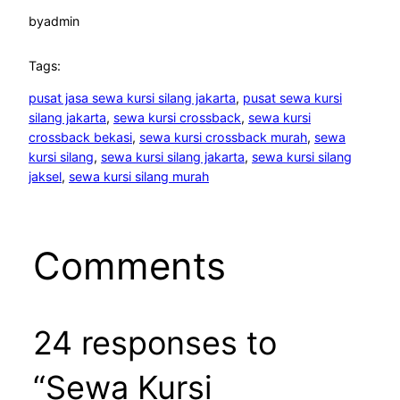
by
admin
Tags:
pusat jasa sewa kursi silang jakarta
, 
pusat sewa kursi
silang jakarta
, 
sewa kursi crossback
, 
sewa kursi
crossback bekasi
, 
sewa kursi crossback murah
, 
sewa
kursi silang
, 
sewa kursi silang jakarta
, 
sewa kursi silang
jaksel
, 
sewa kursi silang murah
Comments
24 responses to
“Sewa Kursi