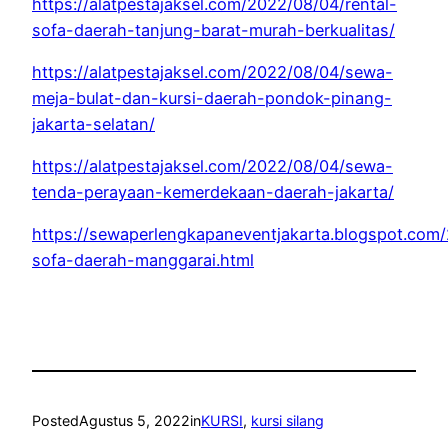
https://alatpestajaksel.com/2022/08/04/rental-
sofa-daerah-tanjung-barat-murah-berkualitas/
https://alatpestajaksel.com/2022/08/04/sewa-
meja-bulat-dan-kursi-daerah-pondok-pinang-
jakarta-selatan/
https://alatpestajaksel.com/2022/08/04/sewa-
tenda-perayaan-kemerdekaan-daerah-jakarta/
https://sewaperlengkapaneventjakarta.blogspot.co
sofa-daerah-manggarai.html
Posted
Agustus 5, 2022
in
KURSI
, 
kursi silang