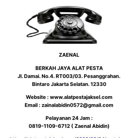
ZAENAL
BERKAH JAYA ALAT PESTA
Jl. Damai. No.4. RT003/03. Pesanggrahan.
Bintaro Jakarta Selatan. 12330
Website : www.alatpestajaksel.com
Email : zainalabidin0572@gmail.com
Pelayanan 24 Jam :
0819-1109-6712 ( Zaenal Abidin)