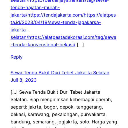
selatan/https://berkahjaya.rentals/tag/sewa-
tenda-hajatan-murah-
jakarta/https://tendajakarta.com/https://alatpes
ta.id/2023/04/19/sewa-tenda-jagakarsa-
jakarta-
selatan/https://alatpestadekorasi.com/tag/sewa
-tenda-konvensional-bekasi/
[…]
Reply
Sewa Tenda Bukit Duri Tebet Jakarta Selatan
Juli 8, 2023
[…] Sewa Tenda Bukit Duri Tebet Jakarta
Selatan. Siap mengirimkan keberbagai daerah,
seperti: jakrta, bogor, depok, tanggerang,
bekasi, karawang, pekalongan, purwakarta,
bandung, semarang, jogjakrta, solo. Harga yang