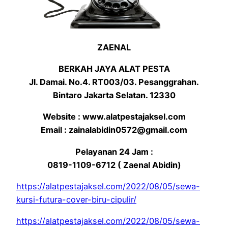
ZAENAL
BERKAH JAYA ALAT PESTA
Jl. Damai. No.4. RT003/03. Pesanggrahan.
Bintaro Jakarta Selatan. 12330
Website : www.alatpestajaksel.com
Email : zainalabidin0572@gmail.com
Pelayanan 24 Jam :
0819-1109-6712 ( Zaenal Abidin)
https://alatpestajaksel.com/2022/08/05/sewa-
kursi-futura-cover-biru-cipulir/
https://alatpestajaksel.com/2022/08/05/sewa-