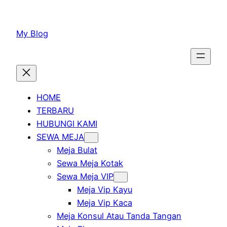
Lewati
ke
My Blog
konten
HOME
TERBARU
HUBUNGI KAMI
SEWA MEJA
Meja Bulat
Sewa Meja Kotak
Sewa Meja VIP
Meja Vip Kayu
Meja Vip Kaca
Meja Konsul Atau Tanda Tangan