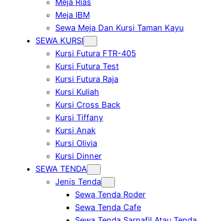
Meja Rias
Meja IBM
Sewa Meja Dan Kursi Taman Kayu
SEWA KURSI
Kursi Futura FTR-405
Kursi Futura Test
Kursi Futura Raja
Kursi Kuliah
Kursi Cross Back
Kursi Tiffany
Kursi Anak
Kursi Olivia
Kursi Dinner
SEWA TENDA
Jenis Tenda
Sewa Tenda Roder
Sewa Tenda Cafe
Sewa Tenda Sarnafil Atau Tenda