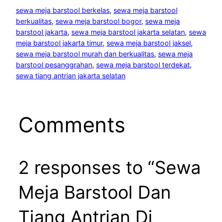
sewa meja barstool berkelas
, 
sewa meja barstool
berkualitas
, 
sewa meja barstool bogor
, 
sewa meja
barstool jakarta
, 
sewa meja barstool jakarta selatan
, 
sewa
meja barstool jakarta timur
, 
sewa meja barstool jaksel
, 
sewa meja barstool murah dan berkualitas
, 
sewa meja
barstool pesanggrahan
, 
sewa meja barstool terdekat
, 
sewa tiang antrian jakarta selatan
Comments
2 responses to “Sewa
Meja Barstool Dan
Tiang Antrian Di