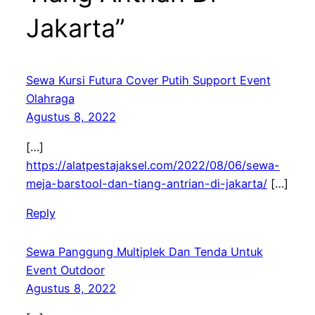
Jakarta”
Sewa Kursi Futura Cover Putih Support Event
Olahraga
Agustus 8, 2022
[…]
https://alatpestajaksel.com/2022/08/06/sewa-
meja-barstool-dan-tiang-antrian-di-jakarta/
[…]
Reply
Sewa Panggung Multiplek Dan Tenda Untuk
Event Outdoor
Agustus 8, 2022