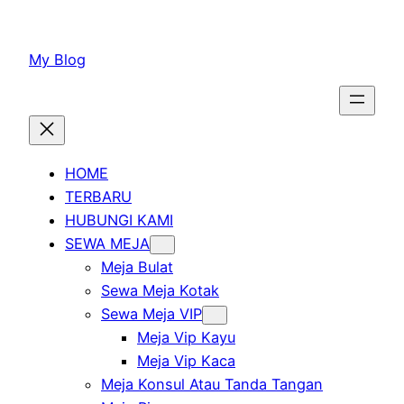
Lewati
ke
My Blog
konten
HOME
TERBARU
HUBUNGI KAMI
SEWA MEJA
Meja Bulat
Sewa Meja Kotak
Sewa Meja VIP
Meja Vip Kayu
Meja Vip Kaca
Meja Konsul Atau Tanda Tangan