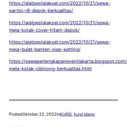
https://alatpestajaksel.com/2022/10/21/sewa-
partisi-r8-depok-berkualitas/
https://alatpestajaksel.com/2022/10/21/sewa-
meja-kotak-cover-hitam-depok/
https://alatpestajaksel.com/2022/10/21/sewa-
meja-bulat-banten-siap-setting/
https://sewaperlengkapaneventjakarta.blogspot.com
meja-kotak-cibinong-berkualitas.html
Posted
Oktober 22, 2022
in
KURSI
, 
kursi silang