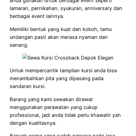
anda gunakan untuk berbagai event seperti
lamaran, pernikahan, syukuran, anniversary dan
berbagai event lainnya.
Memiliki bentuk yang kuat dan kokoh, tamu
undangan pasti akan merasa nyaman dan
senang.
Untuk mempercantik tampilan kursi anda bisa
menambahkan pita yang dipasang pada
sandaran kursi.
Barang yang kami sewakan dirawat
menggunakan perawatan yang cukup
professional, jadi anda tidak perlu khawatir yah
dengan kualitasnya.
Banyak orang yang sudah percaya pada jasa