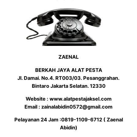
ZAENAL
BERKAH JAYA ALAT PESTA
Jl. Damai. No.4. RT003/03. Pesanggrahan.
Bintaro Jakarta Selatan. 12330
Website : www.alatpestajaksel.com
Email : zainalabidin0572@gmail.com
Pelayanan 24 Jam :0819-1109-6712 ( Zaenal
Abidin)