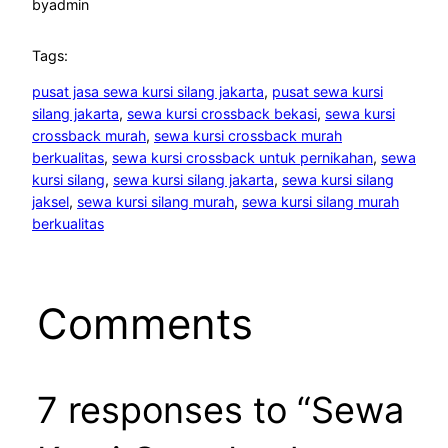
by
admin
Tags:
pusat jasa sewa kursi silang jakarta
, 
pusat sewa kursi
silang jakarta
, 
sewa kursi crossback bekasi
, 
sewa kursi
crossback murah
, 
sewa kursi crossback murah
berkualitas
, 
sewa kursi crossback untuk pernikahan
, 
sewa
kursi silang
, 
sewa kursi silang jakarta
, 
sewa kursi silang
jaksel
, 
sewa kursi silang murah
, 
sewa kursi silang murah
berkualitas
Comments
7 responses to “Sewa