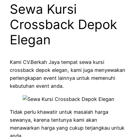
Sewa Kursi
Crossback Depok
Elegan
Kami CV.Berkah Jaya tempat sewa kursi
crossback depok elegan, kami juga menyewakan
perlengkapan event lainnya untuk memenuhi
kebutuhan event anda.
Tidak perlu khawatir untuk masalah harga
sewanya, karena tentunya kami akan
menawarkan harga yang cukup terjangkau untuk
anda.