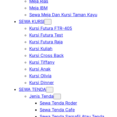
Meja Rias
Meja IBM
Sewa Meja Dan Kursi Taman Kayu
SEWA KURSI
Kursi Futura FTR-405
Kursi Futura Test
Kursi Futura Raja
Kursi Kuliah
Kursi Cross Back
Kursi Tiffany
Kursi Anak
Kursi Olivia
Kursi Dinner
SEWA TENDA
Jenis Tenda
Sewa Tenda Roder
Sewa Tenda Cafe
Sewa Tenda Sarnafil Atau Tenda