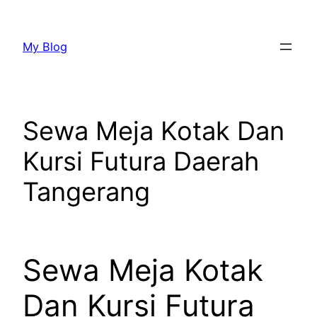
Lewati
ke
My Blog
konten
Sewa Meja Kotak Dan
Kursi Futura Daerah
Tangerang
Sewa Meja Kotak
Dan Kursi Futura