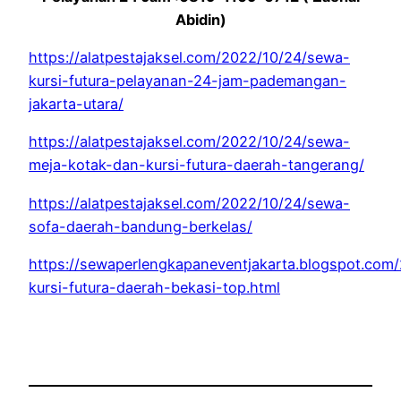
Abidin)
https://alatpestajaksel.com/2022/10/24/sewa-
kursi-futura-pelayanan-24-jam-pademangan-
jakarta-utara/
https://alatpestajaksel.com/2022/10/24/sewa-
meja-kotak-dan-kursi-futura-daerah-tangerang/
https://alatpestajaksel.com/2022/10/24/sewa-
sofa-daerah-bandung-berkelas/
https://sewaperlengkapaneventjakarta.blogspot.com
kursi-futura-daerah-bekasi-top.html