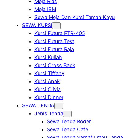
Meja Rias
Meja IBM
Sewa Meja Dan Kursi Taman Kayu
SEWA KURSI
Kursi Futura FTR-405
Kursi Futura Test
Kursi Futura Raja
Kursi Kuliah
Kursi Cross Back
Kursi Tiffany
Kursi Anak
Kursi Olivia
Kursi Dinner
SEWA TENDA
Jenis Tenda
Sewa Tenda Roder
Sewa Tenda Cafe
Sewa Tenda Sarnafil Atau Tenda