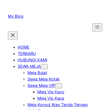
Lewati
ke
My Blog
konten
HOME
TERBARU
HUBUNGI KAMI
SEWA MEJA
Meja Bulat
Sewa Meja Kotak
Sewa Meja VIP
Meja Vip Kayu
Meja Vip Kaca
Meja Konsul Atau Tanda Tangan