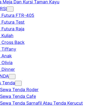
 Meja Dan Kursi Taman Kayu
RSI
i Futura FTR-405
i Futura Test
i Futura Raja
 Kuliah
i Cross Back
i Tiffany
i Anak
 Olivia
i Dinner
ENDA
s Tenda
Sewa Tenda Roder
Sewa Tenda Cafe
Sewa Tenda Sarnafil Atau Tenda Kerucut