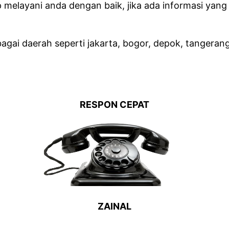
p melayani anda dengan baik, jika ada informasi yan
gai daerah seperti jakarta, bogor, depok, tangeran
RESPON CEPAT
ZAINAL