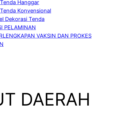
Tenda Hanggar
Tenda Konvensional
l Dekorasi Tenda
I PELAMINAN
RLENGKAPAN VAKSIN DAN PROKES
IN
UT DAERAH