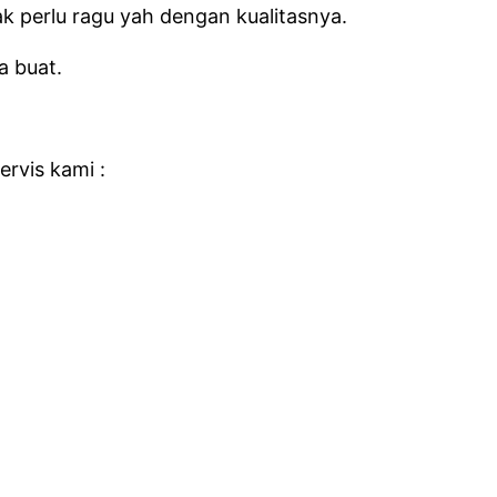
 perlu ragu yah dengan kualitasnya.
a buat.
rvis kami :