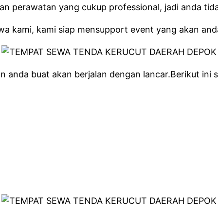
perawatan yang cukup professional, jadi anda tidak
wa kami, kami siap mensupport event yang akan and
anda buat akan berjalan dengan lancar.Berikut ini se