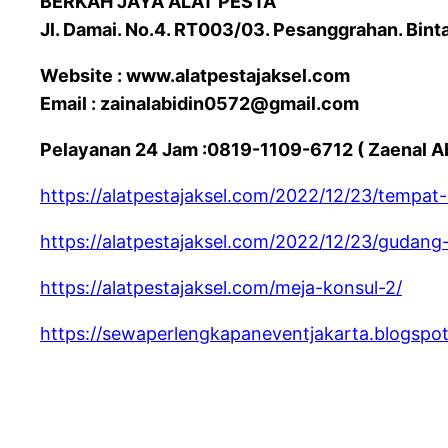
BERKAH JAYA ALAT PESTA
Jl. Damai. No.4. RT003/03. Pesanggrahan. Bint
Website : www.alatpestajaksel.com
Email : zainalabidin0572@gmail.com
Pelayanan 24 Jam :0819-1109-6712 ( Zaenal Ab
https://alatpestajaksel.com/2022/12/23/tempat
https://alatpestajaksel.com/2022/12/23/gudang
https://alatpestajaksel.com/meja-konsul-2/
https://sewaperlengkapaneventjakarta.blogspo