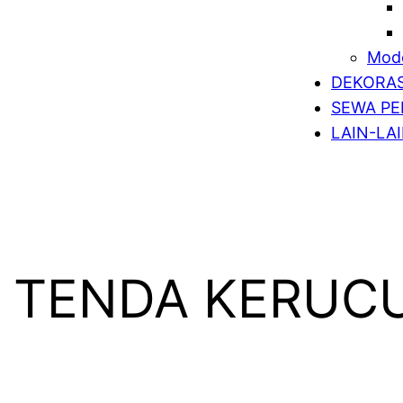
Mode
DEKORAS
SEWA PE
LAIN-LA
 TENDA KERUC