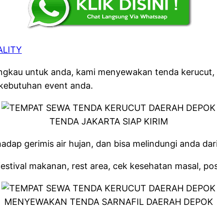
ALITY
gkau untuk anda, kami menyewakan tenda kerucut, te
kebutuhan event anda.
TENDA JAKARTA SIAP KIRIM
adap gerimis air hujan, dan bisa melindungi anda dari
stival makanan, rest area, cek kesehatan masal, pos
MENYEWAKAN TENDA SARNAFIL DAERAH DEPOK