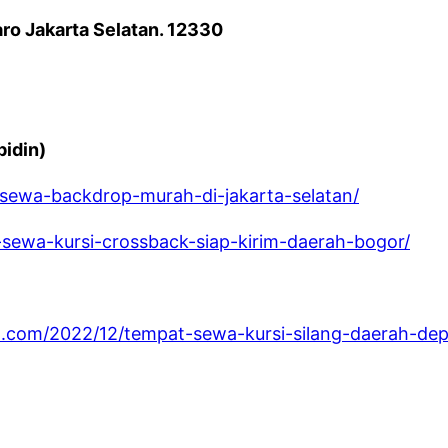
aro Jakarta Selatan. 12330
idin)
-sewa-backdrop-murah-di-jakarta-selatan/
-sewa-kursi-crossback-siap-kirim-daerah-bogor/
t.com/2022/12/tempat-sewa-kursi-silang-daerah-de