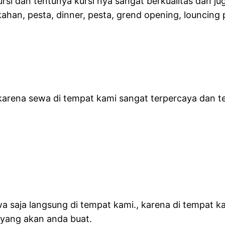
ursi dan tentunya kursi nya sangat berkualitas dan ju
kahan, pesta, dinner, pesta, grend opening, louncin
 karena sewa di tempat kami sangat terpercaya dan 
saja langsung di tempat kami., karena di tempat kami
 yang akan anda buat.