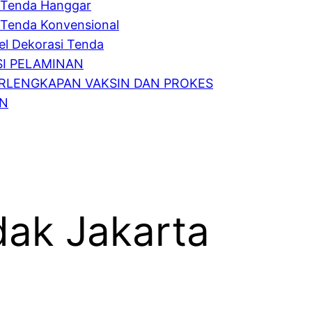
Tenda Hanggar
Tenda Konvensional
l Dekorasi Tenda
I PELAMINAN
RLENGKAPAN VAKSIN DAN PROKES
IN
dak Jakarta