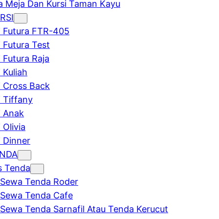
 Meja Dan Kursi Taman Kayu
RSI
i Futura FTR-405
i Futura Test
i Futura Raja
 Kuliah
i Cross Back
i Tiffany
i Anak
 Olivia
i Dinner
ENDA
s Tenda
Sewa Tenda Roder
Sewa Tenda Cafe
Sewa Tenda Sarnafil Atau Tenda Kerucut