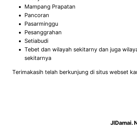
Mampang Prapatan
Pancoran
Pasarminggu
Pesanggrahan
Setiabudi
Tebet dan wilayah sekitarny dan juga wilay
sekitarnya
Terimakasih telah berkunjung di situs webset k
JlDamai. 