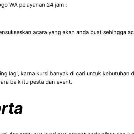
logo WA pelayanan 24 jam :
sukseskan acara yang akan anda buat sehingga acar
ing lagi, karna kursi banyak di cari untuk kebutuha
cara baik itu pesta dan event.
rta