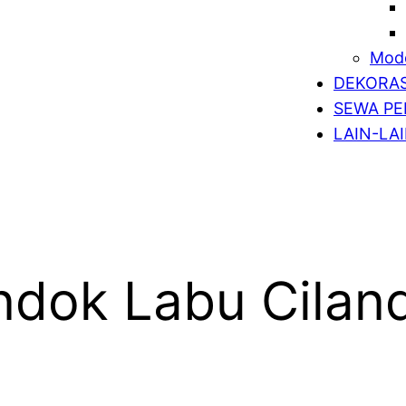
Mode
DEKORAS
SEWA PE
LAIN-LA
ndok Labu Cilan