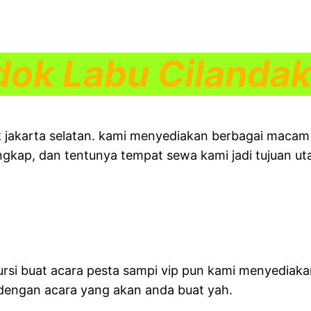
ok Labu Cilandak
 jakarta selatan. kami menyediakan berbagai macam j
engkap, dan tentunya tempat sewa kami jadi tujuan u
kursi buat acara pesta sampi vip pun kami menyediaka
 dengan acara yang akan anda buat yah.