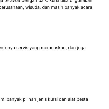
ga terawat dengan baik. kursi bisa di gunakan
g perusahaan, wisuda, dan masih banyak acara
tentunya servis yang memuaskan, dan juga
 banyak pilihan jenis kursi dan alat pesta