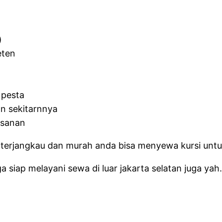
)
eten
 pesta
n sekitarnnya
esanan
 terjangkau dan murah anda bisa menyewa kursi unt
a siap melayani sewa di luar jakarta selatan juga yah.