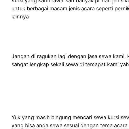
Kursi yang kami tawarkan banyak pilihan jenis k
untuk berbagai macam jenis acara seperti perni
lainnya
Jangan di ragukan lagi dengan jasa sewa kami,
sangat lengkap sekali sewa di temapat kami yah
Yuk yang masih bingung mencari sewa kursi sewa 
yang bisa anda sewa sesuai dengan tema acara