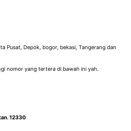
rta Pusat, Depok, bogor, bekasi, Tangerang dan
gi nomor yang tertera di bawah ini yah.
tan. 12330