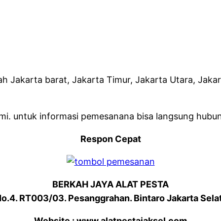
ah Jakarta barat, Jakarta Timur, Jakarta Utara, Jaka
ami. untuk informasi pemesanana bisa langsung hubun
Respon Cepat
BERKAH JAYA ALAT PESTA
No.4. RT003/03. Pesanggrahan. Bintaro Jakarta Sela
Website : www.alatpestajaksel.com