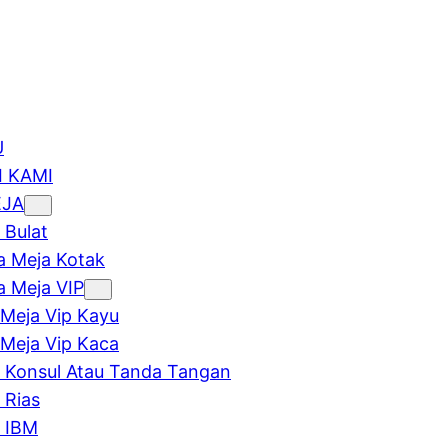
U
 KAMI
EJA
 Bulat
 Meja Kotak
 Meja VIP
Meja Vip Kayu
Meja Vip Kaca
 Konsul Atau Tanda Tangan
 Rias
 IBM