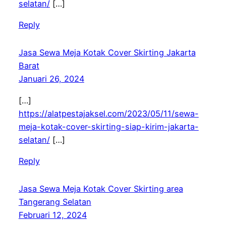
selatan/
[…]
Reply
Jasa Sewa Meja Kotak Cover Skirting Jakarta
Barat
Januari 26, 2024
[…]
https://alatpestajaksel.com/2023/05/11/sewa-
meja-kotak-cover-skirting-siap-kirim-jakarta-
selatan/
[…]
Reply
Jasa Sewa Meja Kotak Cover Skirting area
Tangerang Selatan
Februari 12, 2024