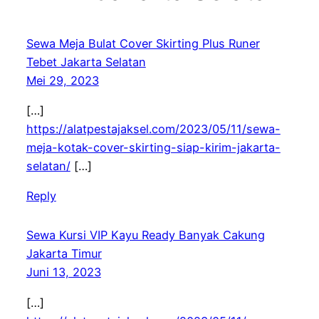
Sewa Meja Bulat Cover Skirting Plus Runer
Tebet Jakarta Selatan
Mei 29, 2023
[…]
https://alatpestajaksel.com/2023/05/11/sewa-
meja-kotak-cover-skirting-siap-kirim-jakarta-
selatan/
[…]
Reply
Sewa Kursi VIP Kayu Ready Banyak Cakung
Jakarta Timur
Juni 13, 2023
[…]