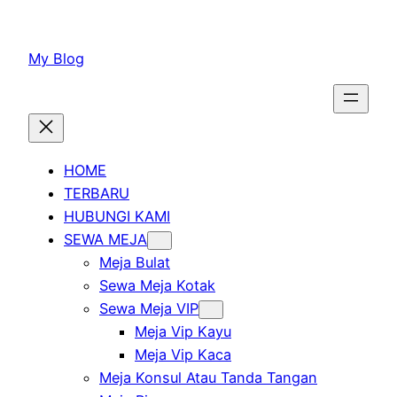
Lewati
ke
My Blog
konten
HOME
TERBARU
HUBUNGI KAMI
SEWA MEJA
Meja Bulat
Sewa Meja Kotak
Sewa Meja VIP
Meja Vip Kayu
Meja Vip Kaca
Meja Konsul Atau Tanda Tangan