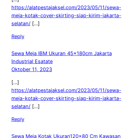
https://alatpestajaksel.com/2023/05/11/sewa-
meja-kotak-cover-skirting-siap-kirim-jakarta-
selatan/
[…]
Reply
Sewa Meja IBM Ukuran 45x180cm Jakarta
Industrial Esatate
Oktober 11, 2023
[…]
https://alatpestajaksel.com/2023/05/11/sewa-
meja-kotak-cover-skirting-siap-kirim-jakarta-
selatan/
[…]
Reply
Sewa Meja Kotak Ukuran120x80 Cm Kawasan