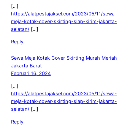
[…]
https://alatpestajaksel.com/2023/05/11/sewa-
meja-kotak-cover-skirting-siap-kirim-jakarta-
selatan/
[…]
Reply
Sewa Meja Kotak Cover Skirting Murah Meriah
Jakarta Barat
Februari 16, 2024
[…]
https://alatpestajaksel.com/2023/05/11/sewa-
meja-kotak-cover-skirting-siap-kirim-jakarta-
selatan/
[…]
Reply