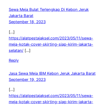
Sewa Meja Bulat Terlengkap Di Kebon Jeruk
Jakarta Barat
September 18, 2023
[…]
https://alatpestajaksel.com/2023/05/11/sewa-
meja-kotak-cover-skirting-siap-kirim-jakarta-
selatan/
[…]
Reply
Jasa Sewa Meja IBM Kebon Jeruk Jakarta Barat
September 19, 2023
[…]
https://alatpestajaksel.com/2023/05/11/sewa-
meja-kotak-cover-skirting-siap-kirim-jakarta-