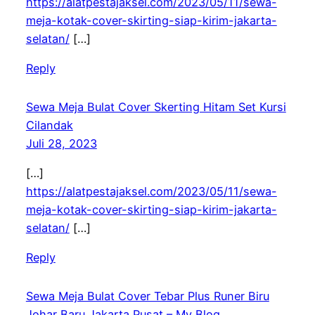
https://alatpestajaksel.com/2023/05/11/sewa-
meja-kotak-cover-skirting-siap-kirim-jakarta-
selatan/
[…]
Reply
Sewa Meja Bulat Cover Skerting Hitam Set Kursi
Cilandak
Juli 28, 2023
[…]
https://alatpestajaksel.com/2023/05/11/sewa-
meja-kotak-cover-skirting-siap-kirim-jakarta-
selatan/
[…]
Reply
Sewa Meja Bulat Cover Tebar Plus Runer Biru
Johar Baru Jakarta Pusat – My Blog