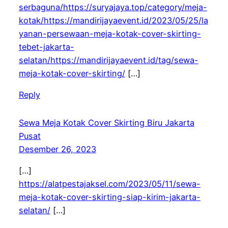
serbaguna/https://suryajaya.top/category/meja-
kotak/https://mandirijayaevent.id/2023/05/25/la
yanan-persewaan-meja-kotak-cover-skirting-
tebet-jakarta-
selatan/https://mandirijayaevent.id/tag/sewa-
meja-kotak-cover-skirting/
[…]
Reply
Sewa Meja Kotak Cover Skirting Biru Jakarta
Pusat
Desember 26, 2023
[…]
https://alatpestajaksel.com/2023/05/11/sewa-
meja-kotak-cover-skirting-siap-kirim-jakarta-
selatan/
[…]