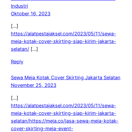
Industri
Oktober 16, 2023
[…]
https://alatpestajaksel.com/2023/05/11/sewa-
meja-kotak-cover-skirting-siap-kirim-jakarta-
selatan/
[…]
Reply
Sewa Meja Kotak Cover Skirting Jakarta Selatan
November 25, 2023
[…]
https://alatpestajaksel.com/2023/05/11/sewa-
meja-kotak-cover-skirting-siap-kirim-jakarta-
selatan/https://meja.co/jasa-sewa-meja-kotak-
cover-skirting-meja-event-