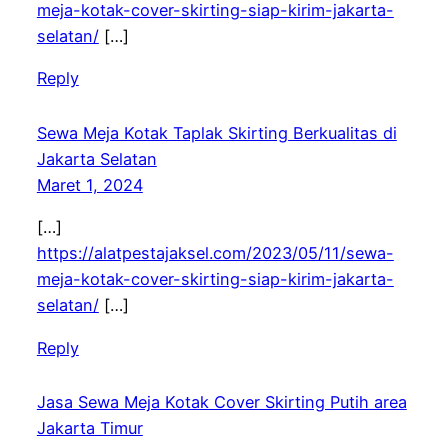
meja-kotak-cover-skirting-siap-kirim-jakarta-
selatan/
[…]
Reply
Sewa Meja Kotak Taplak Skirting Berkualitas di
Jakarta Selatan
Maret 1, 2024
[…]
https://alatpestajaksel.com/2023/05/11/sewa-
meja-kotak-cover-skirting-siap-kirim-jakarta-
selatan/
[…]
Reply
Jasa Sewa Meja Kotak Cover Skirting Putih area
Jakarta Timur