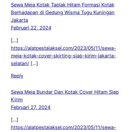
Sewa Meja Kotak Taplak Hitam Formasi Kotak
Berhadapan di Gedung Wisma Tugu Kuningan
Jakarta
Februari 22, 2024
[…]
https://alatpestajaksel.com/2023/05/11/sewa-
meja-kotak-cover-skirting-siap-kirim-jakarta-
selatan/
[…]
Reply
Sewa Meja Bundar Dan Kotak Cover Hitam Siap
Kirim
Februari 27, 2024
[…]
https://alatpestajaksel.com/2023/05/11/sewa-