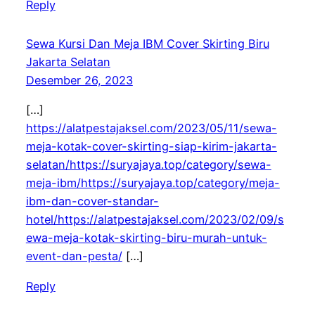
Reply
Sewa Kursi Dan Meja IBM Cover Skirting Biru
Jakarta Selatan
Desember 26, 2023
[…]
https://alatpestajaksel.com/2023/05/11/sewa-
meja-kotak-cover-skirting-siap-kirim-jakarta-
selatan/https://suryajaya.top/category/sewa-
meja-ibm/https://suryajaya.top/category/meja-
ibm-dan-cover-standar-
hotel/https://alatpestajaksel.com/2023/02/09/s
ewa-meja-kotak-skirting-biru-murah-untuk-
event-dan-pesta/
[…]
Reply