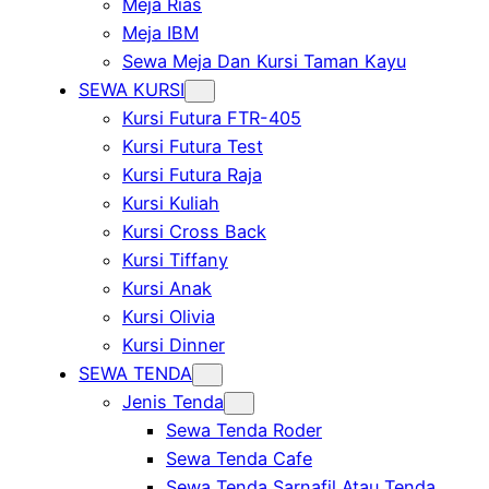
Meja Rias
Meja IBM
Sewa Meja Dan Kursi Taman Kayu
SEWA KURSI
Kursi Futura FTR-405
Kursi Futura Test
Kursi Futura Raja
Kursi Kuliah
Kursi Cross Back
Kursi Tiffany
Kursi Anak
Kursi Olivia
Kursi Dinner
SEWA TENDA
Jenis Tenda
Sewa Tenda Roder
Sewa Tenda Cafe
Sewa Tenda Sarnafil Atau Tenda