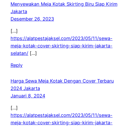
Menyewakan Meja Kotak Skirting Biru Siap Kirim
Jakarta
Desember 26, 2023
[…]
https://alatpestajaksel.com/2023/05/11/sewa-
meja-kotak-cover-skirting-siap-kirim-jakarta-
selatan/
[…]
Reply
Harga Sewa Meja Kotak Dengan Cover Terbaru
2024 Jakarta
Januari 8, 2024
[…]
https://alatpestajaksel.com/2023/05/11/sewa-
meja-kotak-cover-skirting-siap-kirim-jakarta-