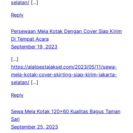
selatan/
[…]
Reply
Persewaan Meja Kotak Dengan Cover Siap Kirim
Di Tempat Acara
September 19, 2023
[…]
https://alatpestajaksel.com/2023/05/11/sewa-
meja-kotak-cover-skirting-siap-kirim-jakarta-
selatan/
[…]
Reply
Sewa Meja Kotak 120×60 Kualitas Bagus Taman
Sari
September 25, 2023