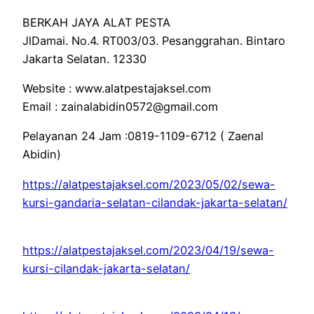
BERKAH JAYA ALAT PESTA
JlDamai. No.4. RT003/03. Pesanggrahan. Bintaro
Jakarta Selatan. 12330
Website : www.alatpestajaksel.com
Email : zainalabidin0572@gmail.com
Pelayanan 24 Jam :0819-1109-6712 ( Zaenal
Abidin)
https://alatpestajaksel.com/2023/05/02/sewa-
kursi-gandaria-selatan-cilandak-jakarta-selatan/
https://alatpestajaksel.com/2023/04/19/sewa-
kursi-cilandak-jakarta-selatan/