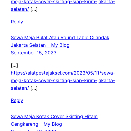
meja-kotak-cover-skirting-siap-kirim-jakarta-
selatan/
[…]
Reply
Sewa Meja Bulat Atau Round Table Cilandak
Jakarta Selatan – My Blog
September 15, 2023
[…]
https://alatpestajaksel.com/2023/05/11/sewa-
meja-kotak-cover-skirting-siap-kirim-jakarta-
selatan/
[…]
Reply
Sewa Meja Kotak Cover Skirting Hitam
Cengkareng – My Blog