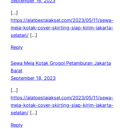
September 16, 2023
[…]
https://alatpestajaksel.com/2023/05/11/sewa-
meja-kotak-cover-skirting-siap-kirim-jakarta-
selatan/
[…]
Reply
Sewa Meja Kotak Grogol Petamburan Jakarta
Barat
September 18, 2023
[…]
https://alatpestajaksel.com/2023/05/11/sewa-
meja-kotak-cover-skirting-siap-kirim-jakarta-
selatan/
[…]
Reply