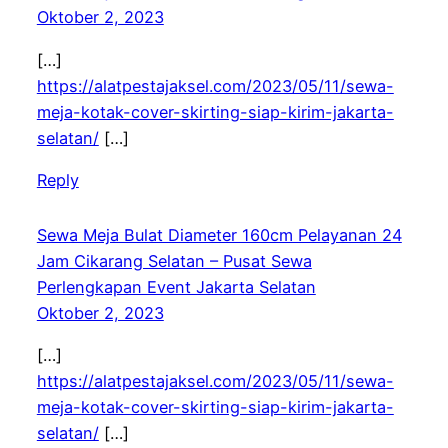
Oktober 2, 2023
[…]
https://alatpestajaksel.com/2023/05/11/sewa-
meja-kotak-cover-skirting-siap-kirim-jakarta-
selatan/
[…]
Reply
Sewa Meja Bulat Diameter 160cm Pelayanan 24
Jam Cikarang Selatan – Pusat Sewa
Perlengkapan Event Jakarta Selatan
Oktober 2, 2023
[…]
https://alatpestajaksel.com/2023/05/11/sewa-
meja-kotak-cover-skirting-siap-kirim-jakarta-
selatan/
[…]