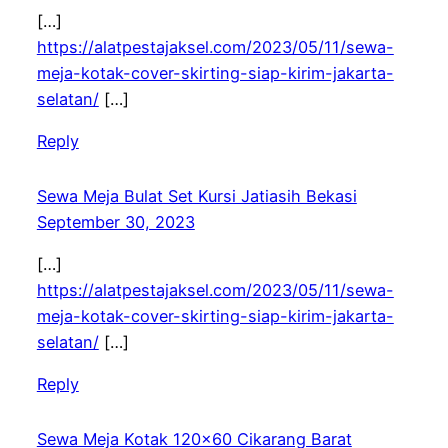
[…]
https://alatpestajaksel.com/2023/05/11/sewa-
meja-kotak-cover-skirting-siap-kirim-jakarta-
selatan/
[…]
Reply
Sewa Meja Bulat Set Kursi Jatiasih Bekasi
September 30, 2023
[…]
https://alatpestajaksel.com/2023/05/11/sewa-
meja-kotak-cover-skirting-siap-kirim-jakarta-
selatan/
[…]
Reply
Sewa Meja Kotak 120×60 Cikarang Barat