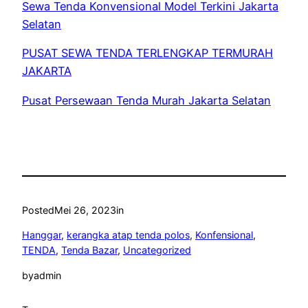
Sewa Tenda Konvensional Model Terkini Jakarta
Selatan
PUSAT SEWA TENDA TERLENGKAP TERMURAH
JAKARTA
Pusat Persewaan Tenda Murah Jakarta Selatan
Posted
Mei 26, 2023
in
Hanggar
, 
kerangka atap tenda polos
, 
Konfensional
, 
TENDA
, 
Tenda Bazar
, 
Uncategorized
by
admin