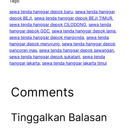
Tags:
sewa tenda hanggar depok baru
, 
sewa tenda hanggar
depok BEJI
, 
sewa tenda hanggar depok BEJI TIMUR
, 
sewa tenda hanggar depok CILODONG
, 
sewa tenda
hanggar depok GDC
, 
sewa tenda hanggar depok lama
, 
sewa tenda hanggar depok margonda
, 
sewa tenda
hanggar depok meruyung
, 
sewa tenda hanggar depok
pancoran mas
, 
sewa tenda hanggar depok sawangan
, 
sewa tenda hanggar depok sukatani
, 
sewa tenda
hanggar jakarta
, 
sewa tenda hanggar jakarta timur
Comments
Tinggalkan Balasan