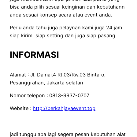
bisa anda pilih sesuai keinginan dan kebutuhann
anda sesuai konsep acara atau event anda.
Perlu anda tahu juga pelaynan kami juga 24 jam
siap kirim, siap setting dan juga siap pasang.
INFORMASI
Alamat : Jl. Damai.4 Rt.03/Rw.03 Bintaro,
Pesanggrahan, Jakarta selatan
Nomor telepon : 0813-9937-0707
Website :
http://berkahjayaevent.top
jadi tunggu apa lagi segera pesan kebutuhan alat