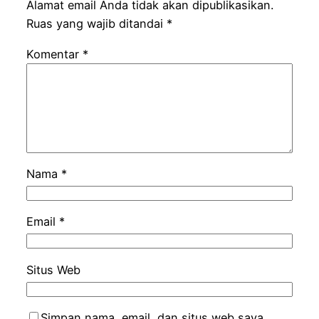
Alamat email Anda tidak akan dipublikasikan.
Ruas yang wajib ditandai
*
Komentar
*
Nama
*
Email
*
Situs Web
Simpan nama, email, dan situs web saya