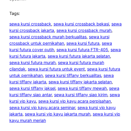
Tags:
sewa kursi crossback
, 
sewa kursi crossback bekasi
, 
sewa
kursi crossback jakarta
, 
sewa kursi crossback murah
, 
sewa kursi crossback murah berkualitas
, 
sewa kursi
crossback untuk pernikahan
, 
sewa kursi futura
, 
sewa
kursi futura cover putih
, 
sewa kursi futura FTR-405
, 
sewa
kursi futura jakarta
, 
sewa kursi futura jakarta selatan
, 
sewa kursi futura murah
, 
sewa kursi futura murah
cilandak
, 
sewa kursi futura untuk event
, 
sewa kursi futura
untuk pernikahan
, 
sewa kursi tiffany berkualitas
, 
sewa
kursi tiffany jakarta
, 
sewa kursi tiffany jakarta selatan
, 
sewa kursi tiffany jaksel
, 
sewa kursi tiffany mewah
, 
sewa
kursi tiffany siap antar
, 
sewa kursi tiffany siap kirim
, 
sewa
kursi vip kayu
, 
sewa kursi vip kayu acara perpisahan
, 
sewa kursi vip kayu acara seminar
, 
sewa kursi vip kayu
jakarta
, 
sewa kursi vip kayu jakarta murah
, 
sewa kursi vip
kayu murah meriah