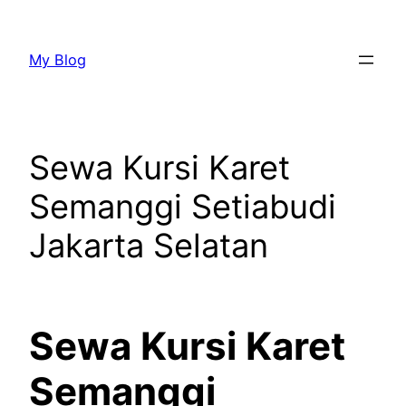
Lewati
ke
My Blog
konten
Sewa Kursi Karet
Semanggi Setiabudi
Jakarta Selatan
Sewa Kursi Karet
Semanggi