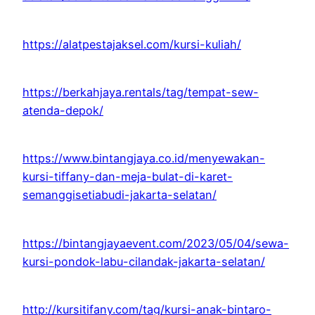
https://alatpestajaksel.com/kursi-kuliah/
https://berkahjaya.rentals/tag/tempat-sew-
atenda-depok/
https://www.bintangjaya.co.id/menyewakan-
kursi-tiffany-dan-meja-bulat-di-karet-
semanggisetiabudi-jakarta-selatan/
https://bintangjayaevent.com/2023/05/04/sewa-
kursi-pondok-labu-cilandak-jakarta-selatan/
http://kursitifany.com/tag/kursi-anak-bintaro-