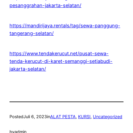
pesanggrahan-jakarta-selatan/
https://mandirijaya.rentals/tag/sewa-panggung-
tangerang-selatan/
https://www.tendakerucut.net/pusat-sewa-
tenda-kerucut-di-karet-semanggi-setiabudi-
jakarta-selatan/
Posted
Juli 6, 2023
in
ALAT PESTA
, 
KURSI
, 
Uncategorized
by
admin