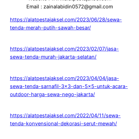
Email : zainalabidin0572@gmail.com
https://alatpestajaksel.com/2023/06/28/sewa-
tenda-merah-putih-sawah-besar/
https://alatpestajaksel.com/2023/02/07/jasa-
sewa-tenda-murah-jakarta-selatan/
https://alatpestajaksel.com/2023/04/04/jasa-
sewa-tenda-sarnafil-3×3-dan-5×5-untuk-acara-
outdoor-harga-sewa-nego-jakarta/
https://alatpestajaksel.com/2022/04/11/sewa-
tenda-konvensional-dekorasi-serut-mewah/