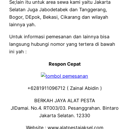
Se;lain itu untuk area sewa kami yaitu Jakarta
Selatan Juga Jabodetabek dan Tanggerang,
Bogor, DEpok, Bekasi, Cikarang dan wilayah
lainnya yah.
Untuk informasi pemesanan dan lainnya bisa
langsung hubungi nomor yang tertera di bawah
ini yah :
Respon Cepat
+6281911096712 ( Zainal Abidin )
BERKAH JAYA ALAT PESTA
JlDamai. No.4. RT003/03. Pesanggrahan. Bintaro
Jakarta Selatan. 12330
Website : www.alatpestajaksel.com