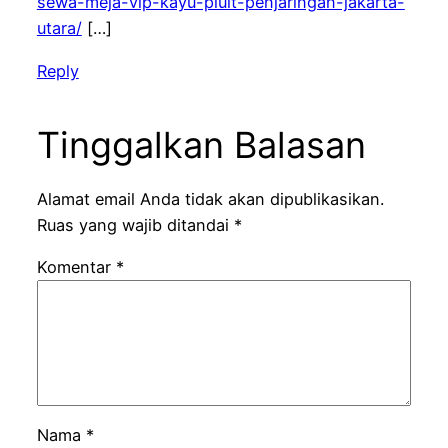
sewa-meja-vip-kayu-pluit-penjaringan-jakarta-
utara/
[…]
Reply
Tinggalkan Balasan
Alamat email Anda tidak akan dipublikasikan.
Ruas yang wajib ditandai
*
Komentar
*
Nama
*