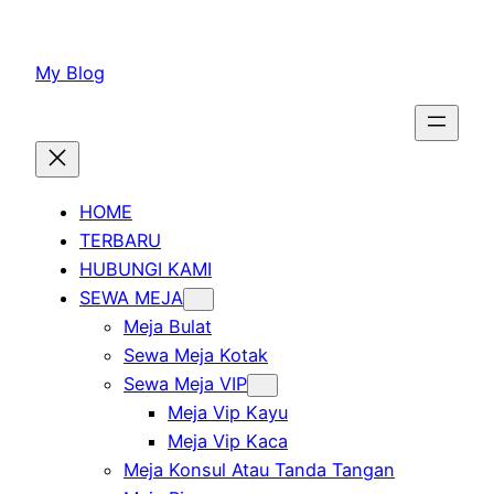
Lewati
ke
My Blog
konten
HOME
TERBARU
HUBUNGI KAMI
SEWA MEJA
Meja Bulat
Sewa Meja Kotak
Sewa Meja VIP
Meja Vip Kayu
Meja Vip Kaca
Meja Konsul Atau Tanda Tangan