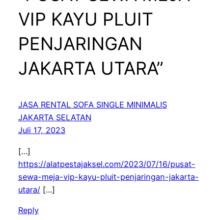
VIP KAYU PLUIT
PENJARINGAN
JAKARTA UTARA”
JASA RENTAL SOFA SINGLE MINIMALIS
JAKARTA SELATAN
Juli 17, 2023
[…]
https://alatpestajaksel.com/2023/07/16/pusat-
sewa-meja-vip-kayu-pluit-penjaringan-jakarta-
utara/
[…]
Reply