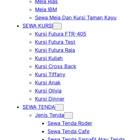
Meja Rias
Meja IBM
Sewa Meja Dan Kursi Taman Kayu
SEWA KURSI
Kursi Futura FTR-405
Kursi Futura Test
Kursi Futura Raja
Kursi Kuliah
Kursi Cross Back
Kursi Tiffany
Kursi Anak
Kursi Olivia
Kursi Dinner
SEWA TENDA
Jenis Tenda
Sewa Tenda Roder
Sewa Tenda Cafe
Sewa Tenda Sarnafil Atau Tenda