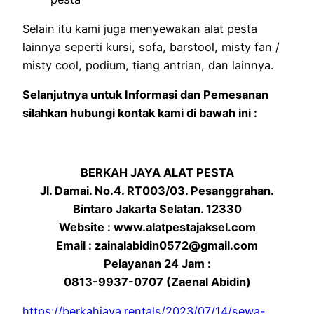
Selain itu kami juga menyewakan alat pesta
lainnya seperti kursi, sofa, barstool, misty fan /
misty cool, podium, tiang antrian, dan lainnya.
Selanjutnya untuk Informasi dan Pemesanan
silahkan hubungi kontak kami di bawah ini :
BERKAH JAYA ALAT PESTA
Jl. Damai. No.4. RT003/03. Pesanggrahan.
Bintaro Jakarta Selatan. 12330
Website : www.alatpestajaksel.com
Email : zainalabidin0572@gmail.com
Pelayanan 24 Jam :
0813-9937-0707 (Zaenal Abidin)
https://berkahjaya.rentals/2023/07/14/sewa-