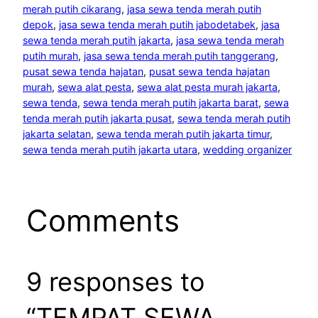
merah putih cikarang
, 
jasa sewa tenda merah putih
depok
, 
jasa sewa tenda merah putih jabodetabek
, 
jasa
sewa tenda merah putih jakarta
, 
jasa sewa tenda merah
putih murah
, 
jasa sewa tenda merah putih tanggerang
, 
pusat sewa tenda hajatan
, 
pusat sewa tenda hajatan
murah
, 
sewa alat pesta
, 
sewa alat pesta murah jakarta
, 
sewa tenda
, 
sewa tenda merah putih jakarta barat
, 
sewa
tenda merah putih jakarta pusat
, 
sewa tenda merah putih
jakarta selatan
, 
sewa tenda merah putih jakarta timur
, 
sewa tenda merah putih jakarta utara
, 
wedding organizer
Comments
9 responses to
“TEMPAT SEWA