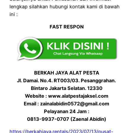
lengkap silahkan hubungi kontak kami di bawah
ini :
FAST RESPON
BERKAH JAYA ALAT PESTA
Jl. Damai. No.4. RT003/03. Pesanggrahan.
Bintaro Jakarta Selatan. 12330
Website : www.alatpestajaksel.com
Email : zainalabidin0572@gmail.com
Pelayanan 24 Jam :
0813-9937-0707 (Zaenal Abidin)
https://berkahjaya.rentals/2023/07/13/pusat-