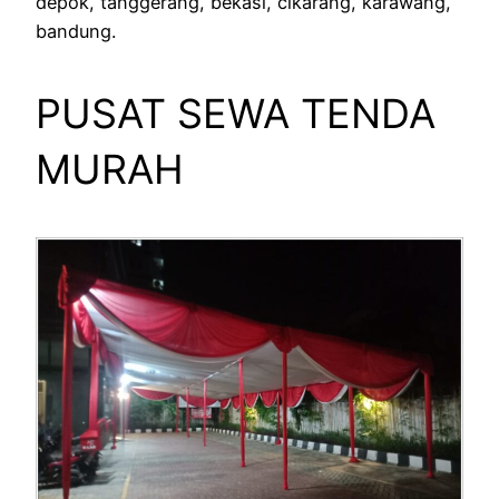
depok, tanggerang, bekasi, cikarang, karawang,
bandung.
PUSAT SEWA TENDA
MURAH