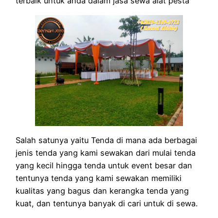
terbaik untuk anda dalam jasa sewa alat pesta
Salah satunya yaitu Tenda di mana ada berbagai
jenis tenda yang kami sewakan dari mulai tenda
yang kecil hingga tenda untuk event besar dan
tentunya tenda yang kami sewakan memiliki
kualitas yang bagus dan kerangka tenda yang
kuat, dan tentunya banyak di cari untuk di sewa.