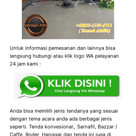
Untuk informasi pemesanan dan lainnya bisa
langsung hubungi atau klik logo WA pelayanan
24 jam kami :
Anda bisa memilih jenis tendanya yang sesuai
dengan tema acara anda ada berbagai jenis
seperti. Tenda konvesional., Sarnafil, Bazzar /
Caffe, Roder, Hanggar dan tenda ini juga di