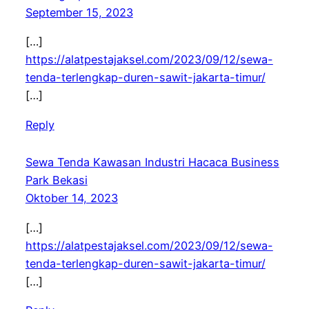
September 15, 2023
[…]
https://alatpestajaksel.com/2023/09/12/sewa-
tenda-terlengkap-duren-sawit-jakarta-timur/
[…]
Reply
Sewa Tenda Kawasan Industri Hacaca Business
Park Bekasi
Oktober 14, 2023
[…]
https://alatpestajaksel.com/2023/09/12/sewa-
tenda-terlengkap-duren-sawit-jakarta-timur/
[…]