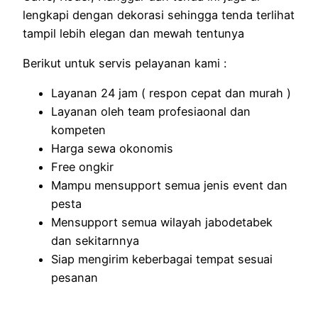
lengkapi dengan dekorasi sehingga tenda terlihat
tampil lebih elegan dan mewah tentunya
Berikut untuk servis pelayanan kami :
Layanan 24 jam ( respon cepat dan murah )
Layanan oleh team profesiaonal dan
kompeten
Harga sewa okonomis
Free ongkir
Mampu mensupport semua jenis event dan
pesta
Mensupport semua wilayah jabodetabek
dan sekitarnnya
Siap mengirim keberbagai tempat sesuai
pesanan