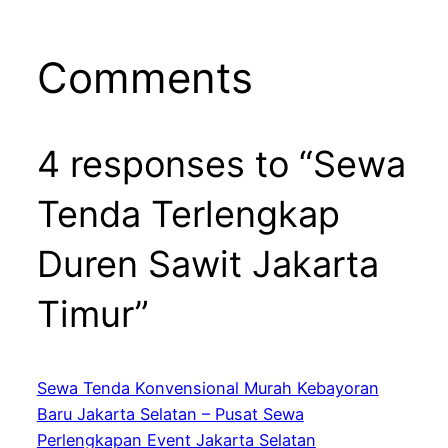
Comments
4 responses to “Sewa
Tenda Terlengkap
Duren Sawit Jakarta
Timur”
Sewa Tenda Konvensional Murah Kebayoran
Baru Jakarta Selatan – Pusat Sewa
Perlengkapan Event Jakarta Selatan