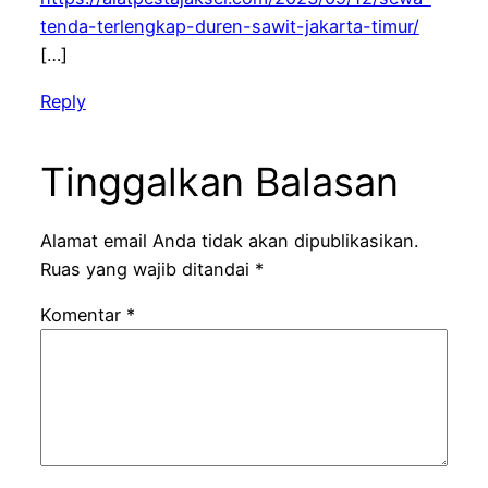
tenda-terlengkap-duren-sawit-jakarta-timur/
[…]
Reply
Tinggalkan Balasan
Alamat email Anda tidak akan dipublikasikan.
Ruas yang wajib ditandai
*
Komentar
*