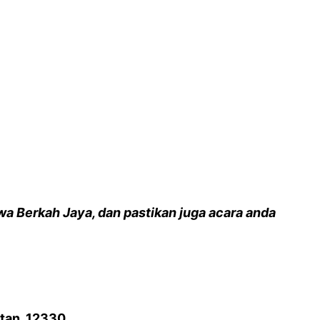
a Berkah Jaya, dan pastikan juga acara anda
atan. 12330