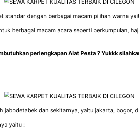
et standar dengan berbagai macam pilihan warna yait
n untuk berbagai macam acara seperti perkumpulan, ha
uhkan perlengkapan Alat Pesta ? Yukkk silahkan la
h jabodetabek dan sekitarnya, yaitu jakarta, bogor,
ya yaitu :