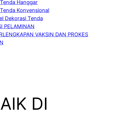
Tenda Hanggar
Tenda Konvensional
l Dekorasi Tenda
I PELAMINAN
RLENGKAPAN VAKSIN DAN PROKES
IN
AIK DI