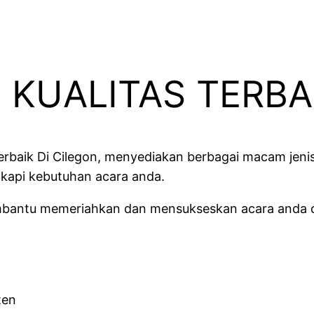
 KUALITAS TERBAI
rbaik Di Cilegon, menyediakan berbagai macam jenis
gkapi kebutuhan acara anda.
embantu memeriahkan dan mensukseskan acara anda 
ten