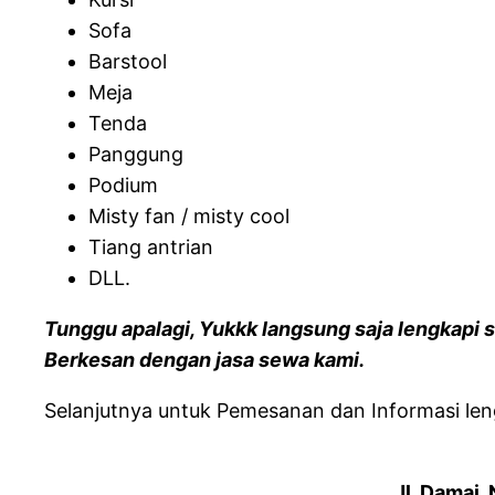
Sofa
Barstool
Meja
Tenda
Panggung
Podium
Misty fan / misty cool
Tiang antrian
DLL.
Tunggu apalagi, Yukkk langsung saja lengkapi 
Berkesan dengan jasa sewa kami.
Selanjutnya untuk Pemesanan dan Informasi leng
Jl. Damai.