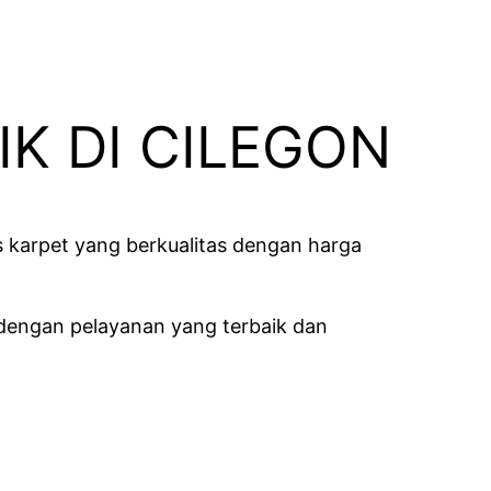
K DI CILEGON
 karpet yang berkualitas dengan harga
dengan pelayanan yang terbaik dan