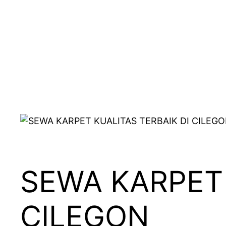
SEWA KARPET 
CILEGON