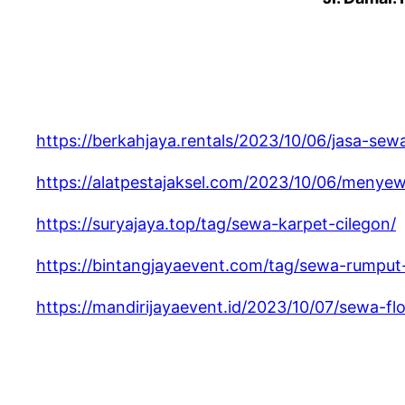
https://berkahjaya.rentals/2023/10/06/jasa-sew
https://alatpestajaksel.com/2023/10/06/menye
https://suryajaya.top/tag/sewa-karpet-cilegon/
https://bintangjayaevent.com/tag/sewa-rumput-s
https://mandirijayaevent.id/2023/10/07/sewa-f