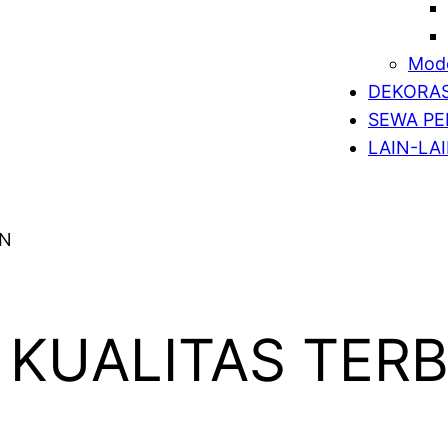
Mode
DEKORAS
SEWA PE
LAIN-LA
KUALITAS TERB