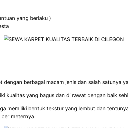
entuan yang berlaku )
esta
dengan berbagai macam jenis dan salah satunya yait
i kualitas yang bagus dan di rawat dengan baik sehi
juga memiliki bentuk tekstur yang lembut dan tentu
 per meternya.