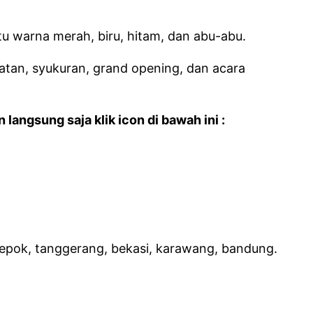
u warna merah, biru, hitam, dan abu-abu.
jatan, syukuran, grand opening, dan acara
ngsung saja klik icon di bawah ini :
 depok, tanggerang, bekasi, karawang, bandung.