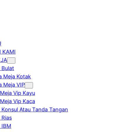
U
 KAMI
EJA
 Bulat
 Meja Kotak
 Meja VIP
Meja Vip Kayu
Meja Vip Kaca
 Konsul Atau Tanda Tangan
 Rias
 IBM