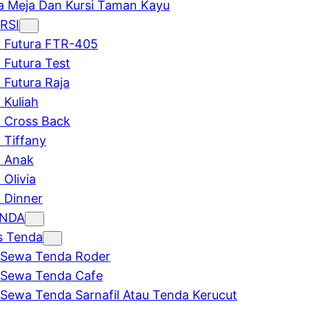
 Meja Dan Kursi Taman Kayu
RSI
i Futura FTR-405
i Futura Test
i Futura Raja
 Kuliah
i Cross Back
i Tiffany
i Anak
 Olivia
i Dinner
ENDA
s Tenda
Sewa Tenda Roder
Sewa Tenda Cafe
Sewa Tenda Sarnafil Atau Tenda Kerucut