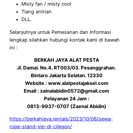
Misty fan / misty cool
Tiang antrian
DLL.
Selanjutnya untuk Pemesanan dan Informasi
lengkap silahkan hubungi kontak kami di bawah
ini :
BERKAH JAYA ALAT PESTA
Jl. Damai. No.4. RT003/03. Pesanggrahan.
Bintaro Jakarta Selatan. 12330
Website : www.alatpestajaksel.com
Email : zainalabidin0572@gmail.com
Pelayanan 24 Jam :
0813-9937-0707 (Zaenal Abidin)
https://berkahjaya.rentals/2023/10/08/sewa-
rope-stand-vip-di-cilegon/