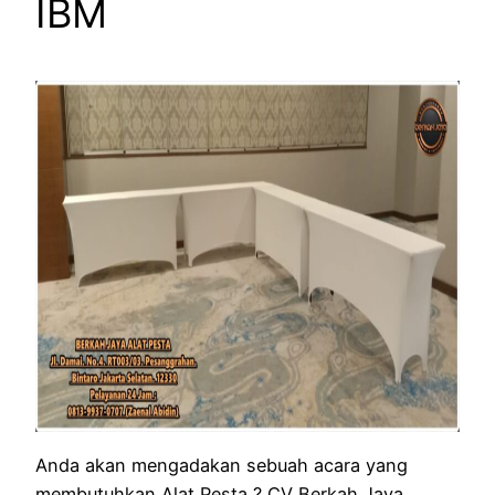
IBM
Anda akan mengadakan sebuah acara yang
membutuhkan Alat Pesta ? CV Berkah Jaya