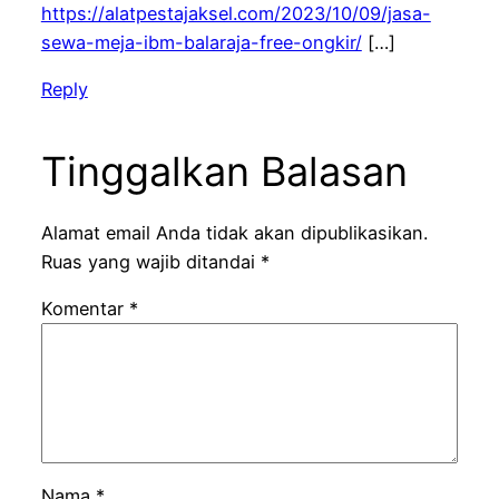
https://alatpestajaksel.com/2023/10/09/jasa-
sewa-meja-ibm-balaraja-free-ongkir/
[…]
Reply
Tinggalkan Balasan
Alamat email Anda tidak akan dipublikasikan.
Ruas yang wajib ditandai
*
Komentar
*
Nama
*