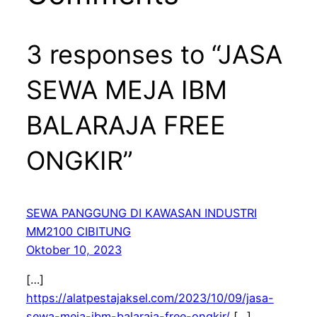
3 responses to “JASA
SEWA MEJA IBM
BALARAJA FREE
ONGKIR”
SEWA PANGGUNG DI KAWASAN INDUSTRI
MM2100 CIBITUNG
Oktober 10, 2023
[…]
https://alatpestajaksel.com/2023/10/09/jasa-
sewa-meja-ibm-balaraja-free-ongkir/
[…]