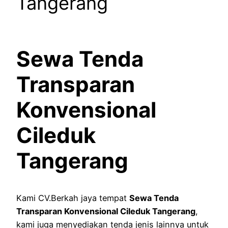
Tangerang
Sewa Tenda
Transparan
Konvensional
Cileduk
Tangerang
Kami CV.Berkah jaya tempat
Sewa Tenda
Transparan Konvensional Cileduk Tangerang
,
kami juga menyediakan tenda jenis lainnya untuk