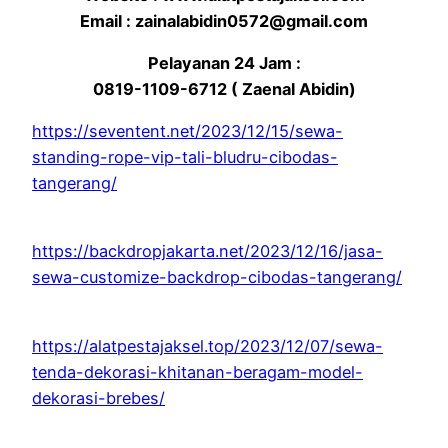
Email : zainalabidin0572@gmail.com
Pelayanan 24 Jam :
0819-1109-6712 ( Zaenal Abidin)
https://seventent.net/2023/12/15/sewa-
standing-rope-vip-tali-bludru-cibodas-
tangerang/
https://backdropjakarta.net/2023/12/16/jasa-
sewa-customize-backdrop-cibodas-tangerang/
https://alatpestajaksel.top/2023/12/07/sewa-
tenda-dekorasi-khitanan-beragam-model-
dekorasi-brebes/