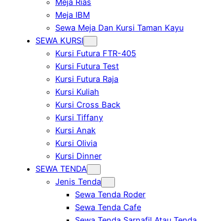
Meja Rias
Meja IBM
Sewa Meja Dan Kursi Taman Kayu
SEWA KURSI
Kursi Futura FTR-405
Kursi Futura Test
Kursi Futura Raja
Kursi Kuliah
Kursi Cross Back
Kursi Tiffany
Kursi Anak
Kursi Olivia
Kursi Dinner
SEWA TENDA
Jenis Tenda
Sewa Tenda Roder
Sewa Tenda Cafe
Sewa Tenda Sarnafil Atau Tenda