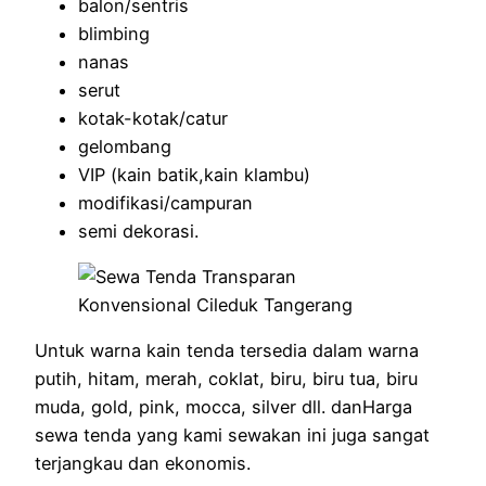
balon/sentris
blimbing
nanas
serut
kotak-kotak/catur
gelombang
VIP (kain batik,kain klambu)
modifikasi/campuran
semi dekorasi.
Untuk warna kain tenda tersedia dalam warna
putih, hitam, merah, coklat, biru, biru tua, biru
muda, gold, pink, mocca, silver dll. danHarga
sewa tenda yang kami sewakan ini juga sangat
terjangkau dan ekonomis.