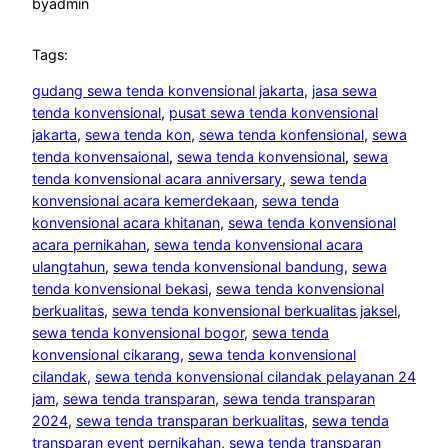
by
admin
Tags:
gudang sewa tenda konvensional jakarta
, 
jasa sewa
tenda konvensional
, 
pusat sewa tenda konvensional
jakarta
, 
sewa tenda kon
, 
sewa tenda konfensional
, 
sewa
tenda konvensaional
, 
sewa tenda konvensional
, 
sewa
tenda konvensional acara anniversary
, 
sewa tenda
konvensional acara kemerdekaan
, 
sewa tenda
konvensional acara khitanan
, 
sewa tenda konvensional
acara pernikahan
, 
sewa tenda konvensional acara
ulangtahun
, 
sewa tenda konvensional bandung
, 
sewa
tenda konvensional bekasi
, 
sewa tenda konvensional
berkualitas
, 
sewa tenda konvensional berkualitas jaksel
, 
sewa tenda konvensional bogor
, 
sewa tenda
konvensional cikarang
, 
sewa tenda konvensional
cilandak
, 
sewa tenda konvensional cilandak pelayanan 24
jam
, 
sewa tenda transparan
, 
sewa tenda transparan
2024
, 
sewa tenda transparan berkualitas
, 
sewa tenda
transparan event pernikahan
, 
sewa tenda transparan