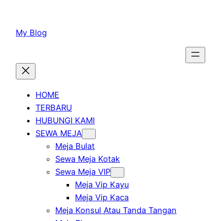
Lewati
ke
My Blog
konten
HOME
TERBARU
HUBUNGI KAMI
SEWA MEJA
Meja Bulat
Sewa Meja Kotak
Sewa Meja VIP
Meja Vip Kayu
Meja Vip Kaca
Meja Konsul Atau Tanda Tangan