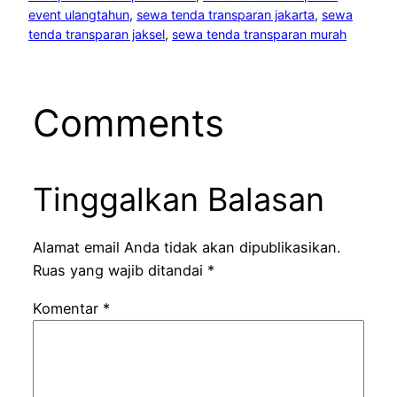
event ulangtahun
, 
sewa tenda transparan jakarta
, 
sewa
tenda transparan jaksel
, 
sewa tenda transparan murah
Comments
Tinggalkan Balasan
Alamat email Anda tidak akan dipublikasikan.
Ruas yang wajib ditandai
*
Komentar
*