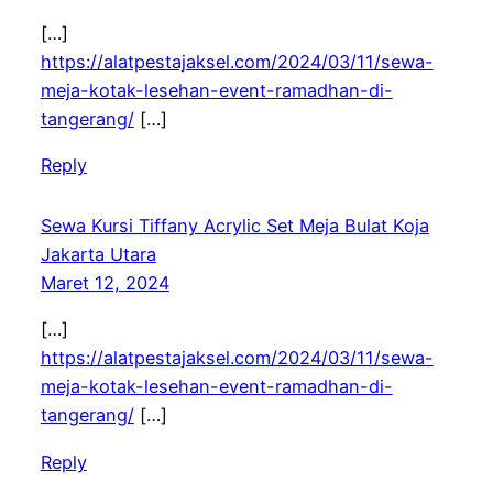
[…]
https://alatpestajaksel.com/2024/03/11/sewa-
meja-kotak-lesehan-event-ramadhan-di-
tangerang/
[…]
Reply
Sewa Kursi Tiffany Acrylic Set Meja Bulat Koja
Jakarta Utara
Maret 12, 2024
[…]
https://alatpestajaksel.com/2024/03/11/sewa-
meja-kotak-lesehan-event-ramadhan-di-
tangerang/
[…]
Reply