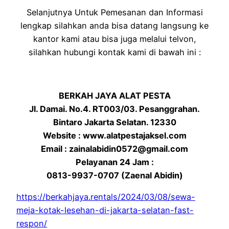
Selanjutnya Untuk Pemesanan dan Informasi
lengkap silahkan anda bisa datang langsung ke
kantor kami atau bisa juga melalui telvon,
silahkan hubungi kontak kami di bawah ini :
BERKAH JAYA ALAT PESTA
Jl. Damai. No.4. RT003/03. Pesanggrahan.
Bintaro Jakarta Selatan. 12330
Website : www.alatpestajaksel.com
Email : zainalabidin0572@gmail.com
Pelayanan 24 Jam :
0813-9937-0707 (Zaenal Abidin)
https://berkahjaya.rentals/2024/03/08/sewa-
meja-kotak-lesehan-di-jakarta-selatan-fast-
respon/