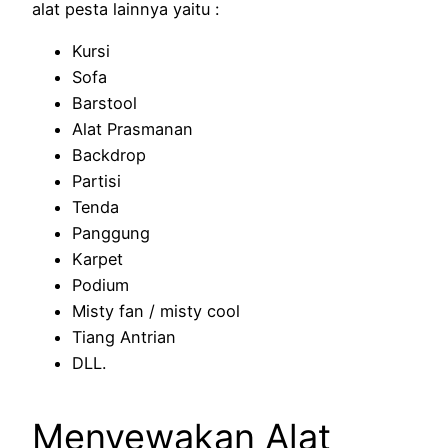
alat pesta lainnya yaitu :
Kursi
Sofa
Barstool
Alat Prasmanan
Backdrop
Partisi
Tenda
Panggung
Karpet
Podium
Misty fan / misty cool
Tiang Antrian
DLL.
Menyewakan Alat