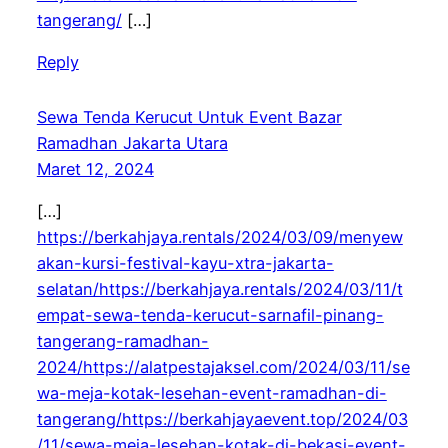
tangerang/
[…]
Reply
Sewa Tenda Kerucut Untuk Event Bazar
Ramadhan Jakarta Utara
Maret 12, 2024
[…]
https://berkahjaya.rentals/2024/03/09/menyew
akan-kursi-festival-kayu-xtra-jakarta-
selatan/https://berkahjaya.rentals/2024/03/11/t
empat-sewa-tenda-kerucut-sarnafil-pinang-
tangerang-ramadhan-
2024/https://alatpestajaksel.com/2024/03/11/se
wa-meja-kotak-lesehan-event-ramadhan-di-
tangerang/https://berkahjayaevent.top/2024/03
/11/sewa-meja-lesehan-kotak-di-bekasi-event-