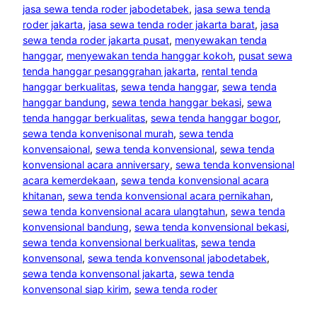
jasa sewa tenda roder jabodetabek
, 
jasa sewa tenda
roder jakarta
, 
jasa sewa tenda roder jakarta barat
, 
jasa
sewa tenda roder jakarta pusat
, 
menyewakan tenda
hanggar
, 
menyewakan tenda hanggar kokoh
, 
pusat sewa
tenda hanggar pesanggrahan jakarta
, 
rental tenda
hanggar berkualitas
, 
sewa tenda hanggar
, 
sewa tenda
hanggar bandung
, 
sewa tenda hanggar bekasi
, 
sewa
tenda hanggar berkualitas
, 
sewa tenda hanggar bogor
, 
sewa tenda konvenisonal murah
, 
sewa tenda
konvensaional
, 
sewa tenda konvensional
, 
sewa tenda
konvensional acara anniversary
, 
sewa tenda konvensional
acara kemerdekaan
, 
sewa tenda konvensional acara
khitanan
, 
sewa tenda konvensional acara pernikahan
, 
sewa tenda konvensional acara ulangtahun
, 
sewa tenda
konvensional bandung
, 
sewa tenda konvensional bekasi
, 
sewa tenda konvensional berkualitas
, 
sewa tenda
konvensonal
, 
sewa tenda konvensonal jabodetabek
, 
sewa tenda konvensonal jakarta
, 
sewa tenda
konvensonal siap kirim
, 
sewa tenda roder