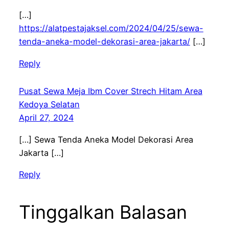
[…]
https://alatpestajaksel.com/2024/04/25/sewa-
tenda-aneka-model-dekorasi-area-jakarta/
[…]
Reply
Pusat Sewa Meja Ibm Cover Strech Hitam Area
Kedoya Selatan
April 27, 2024
[…] Sewa Tenda Aneka Model Dekorasi Area
Jakarta […]
Reply
Tinggalkan Balasan