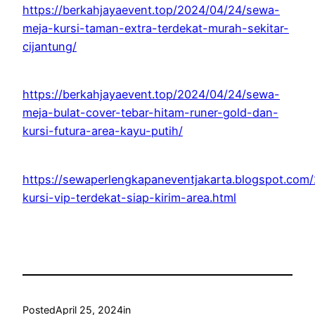
https://berkahjayaevent.top/2024/04/24/sewa-
meja-kursi-taman-extra-terdekat-murah-sekitar-
cijantung/
https://berkahjayaevent.top/2024/04/24/sewa-
meja-bulat-cover-tebar-hitam-runer-gold-dan-
kursi-futura-area-kayu-putih/
https://sewaperlengkapaneventjakarta.blogspot.com
kursi-vip-terdekat-siap-kirim-area.html
Posted
April 25, 2024
in