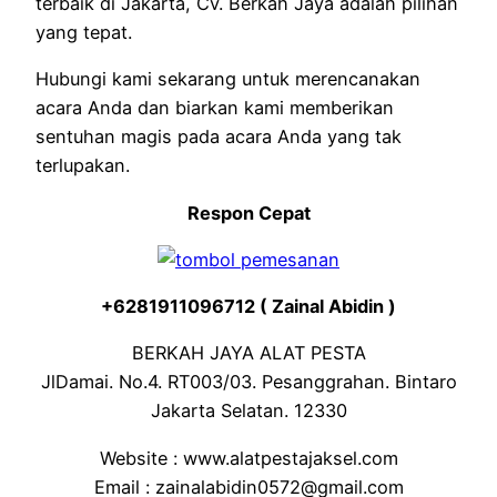
terbaik di Jakarta, Cv. Berkah Jaya adalah pilihan
yang tepat.
Hubungi kami sekarang untuk merencanakan
acara Anda dan biarkan kami memberikan
sentuhan magis pada acara Anda yang tak
terlupakan.
Respon Cepat
+6281911096712 ( Zainal Abidin )
BERKAH JAYA ALAT PESTA
JlDamai. No.4. RT003/03. Pesanggrahan. Bintaro
Jakarta Selatan. 12330
Website : www.alatpestajaksel.com
Email : zainalabidin0572@gmail.com