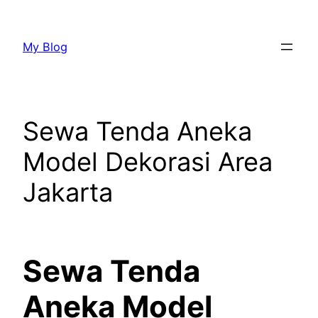
Lewati
ke
My Blog
konten
Sewa Tenda Aneka
Model Dekorasi Area
Jakarta
Sewa Tenda
Aneka Model