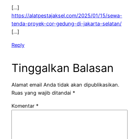
[…]
https://alatpestajaksel.com/2025/01/15/sewa-
tenda-proyek-cor-gedung-di-jakarta-selatan/
[…]
Reply
Tinggalkan Balasan
Alamat email Anda tidak akan dipublikasikan.
Ruas yang wajib ditandai
*
Komentar
*