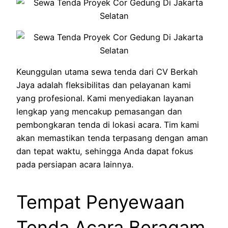
Keunggulan utama sewa tenda dari CV Berkah
Jaya adalah fleksibilitas dan pelayanan kami
yang profesional. Kami menyediakan layanan
lengkap yang mencakup pemasangan dan
pembongkaran tenda di lokasi acara. Tim kami
akan memastikan tenda terpasang dengan aman
dan tepat waktu, sehingga Anda dapat fokus
pada persiapan acara lainnya.
Tempat Penyewaan
Tenda Acara Beragam