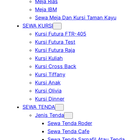
Meja Rias
Meja IBM
Sewa Meja Dan Kursi Taman Kayu
SEWA KURSI
Kursi Futura FTR-405
Kursi Futura Test
Kursi Futura Raja
Kursi Kuliah
Kursi Cross Back
Kursi Tiffany
Kursi Anak
Kursi Olivia
Kursi Dinner
SEWA TENDA
Jenis Tenda
Sewa Tenda Roder
Sewa Tenda Cafe
Sewa Tenda Sarnafil Atau Tenda