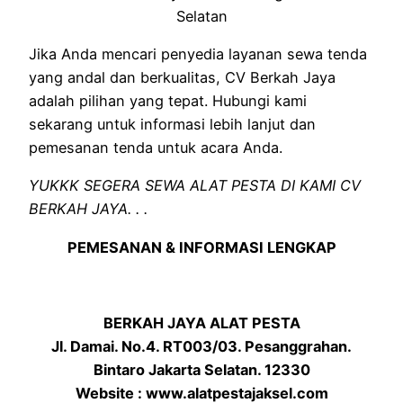
Jika Anda mencari penyedia layanan sewa tenda
yang andal dan berkualitas, CV Berkah Jaya
adalah pilihan yang tepat. Hubungi kami
sekarang untuk informasi lebih lanjut dan
pemesanan tenda untuk acara Anda.
YUKKK SEGERA SEWA ALAT PESTA DI KAMI CV
BERKAH JAYA. . .
PEMESANAN & INFORMASI LENGKAP
BERKAH JAYA ALAT PESTA
Jl. Damai. No.4. RT003/03. Pesanggrahan.
Bintaro Jakarta Selatan. 12330
Website : www.alatpestajaksel.com