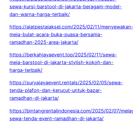
sewa-kursi-barstool-di-jakarta-beragam-model-
dan-warna-harga-terbaik/
https://alatpestajaksel.com/2025/02/11/menyewakan
meja-bulat-acara-buka-puasa-bersama-
ramadhan-2025-area-jakarta/
https://berkahjayaevent.top/2025/02/11/sewa-
meja-barstool-di-jakarta-stylish-kokoh-dan-
harga-terbaik/
https://suryajayaevent.rentals/2025/02/05/sewa-
tenda-plafon-dan-kerucut-untuk-bazar-
ramadhan-di-jakarta/
https://bintangrentalindonesia.com/2025/02/07/mela
sewa-tenda-event-ramadhan-di-jakarta/