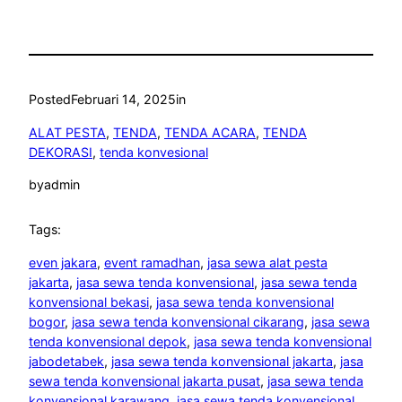
Posted
Februari 14, 2025
in
ALAT PESTA
, 
TENDA
, 
TENDA ACARA
, 
TENDA
DEKORASI
, 
tenda konvesional
by
admin
Tags:
even jakara
, 
event ramadhan
, 
jasa sewa alat pesta
jakarta
, 
jasa sewa tenda konvensional
, 
jasa sewa tenda
konvensional bekasi
, 
jasa sewa tenda konvensional
bogor
, 
jasa sewa tenda konvensional cikarang
, 
jasa sewa
tenda konvensional depok
, 
jasa sewa tenda konvensional
jabodetabek
, 
jasa sewa tenda konvensional jakarta
, 
jasa
sewa tenda konvensional jakarta pusat
, 
jasa sewa tenda
konvensional karawang
, 
jasa sewa tenda konvensional