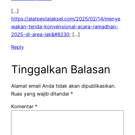
[…]
https://alatpestajaksel.com/2025/02/14/menye
wakan-tenda-konvensional-acara-ramadhan-
2025-di-area-jak&#8230
; […]
Reply
Tinggalkan Balasan
Alamat email Anda tidak akan dipublikasikan.
Ruas yang wajib ditandai
*
Komentar
*