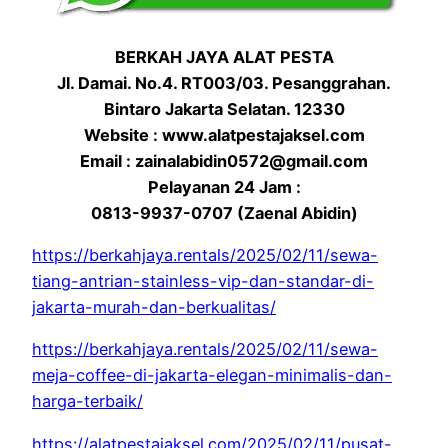
BERKAH JAYA ALAT PESTA
Jl. Damai. No.4. RT003/03. Pesanggrahan.
Bintaro Jakarta Selatan. 12330
Website : www.alatpestajaksel.com
Email : zainalabidin0572@gmail.com
Pelayanan 24 Jam :
0813-9937-0707 (Zaenal Abidin)
https://berkahjaya.rentals/2025/02/11/sewa-
tiang-antrian-stainless-vip-dan-standar-di-
jakarta-murah-dan-berkualitas/
https://berkahjaya.rentals/2025/02/11/sewa-
meja-coffee-di-jakarta-elegan-minimalis-dan-
harga-terbaik/
https://alatpestajaksel.com/2025/02/11/pusat-