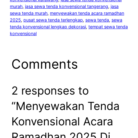
murah
, 
jasa sewa tenda konvensional tangerang
, 
jasa
sewa tenda murah
, 
menyewakan tenda acara ramadhan
2025
, 
pusat sewa tenda terlengkap
, 
sewa tenda
, 
sewa
tenda konvensional lengkap dekorasi
, 
tempat sewa tenda
konvensional
Comments
2 responses to
“Menyewakan Tenda
Konvensional Acara
Ramadhan 2025 Di