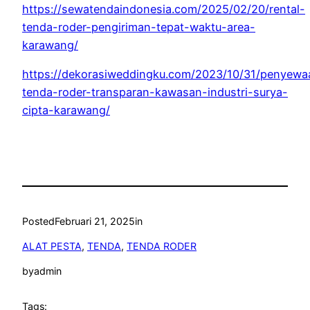
https://sewatendaindonesia.com/2025/02/20/rental-
tenda-roder-pengiriman-tepat-waktu-area-
karawang/
https://dekorasiweddingku.com/2023/10/31/penyewa
tenda-roder-transparan-kawasan-industri-surya-
cipta-karawang/
Posted
Februari 21, 2025
in
ALAT PESTA
, 
TENDA
, 
TENDA RODER
by
admin
Tags: