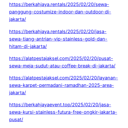
https://berkahjaya.rentals/2025/02/20/sewa-
panggung-costumize-indoor-dan-outdoor-di-
jakarta/
https://berkahjaya.rentals/2025/02/20/jasa-
sewa-tiang-antrian-vip-stainless-gold-dan-
hitam-di-jakarta/
https://alatpestajaksel.com/2025/02/20/pusat-
sewa-meja-sudut-atau-coffee-break-di-jakarta/
https://alatpestajaksel.com/2025/02/20/layanan-
sewa-karpet-permadani-ramadhan-2025-area-
jakarta/
https://berkahjayaevent.top/2025/02/20/jasa-
sewa-kursi-stainless-futura-free-ongkir-jakarta-
pusat/