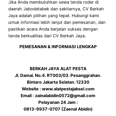
Jika Anda membutuhkan sewa tenda roder di
daerah Jabodetabek dan sekitarnya, CV Berkah
Jaya adalah pilihan yang tepat. Hubungi kami
untuk informasi lebih lanjut dan pemesanan, dan
pastikan acara Anda berjalan sukses dengan
tenda berkualitas dari CV Berkah Jaya.
PEMESANAN & INFORMASI LENGKAP
BERKAH JAYA ALAT PESTA
Jl. Damai. No.4. RT003/03. Pesanggrahan.
Bintaro Jakarta Selatan. 12330
Website : www.alatpestajaksel.com
Email : zainalabidin0572@gmail.com
Pelayanan 24 Jam :
0813-9937-0707 (Zaenal Abidin)