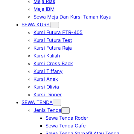
Meja Rias
Meja IBM
Sewa Meja Dan Kursi Taman Kayu
SEWA KURSI
Kursi Futura FTR-405
Kursi Futura Test
Kursi Futura Raja
Kursi Kuliah
Kursi Cross Back
Kursi Tiffany
Kursi Anak
Kursi Olivia
Kursi Dinner
SEWA TENDA
Jenis Tenda
Sewa Tenda Roder
Sewa Tenda Cafe
Sewa Tenda Sarnafil Atau Tenda