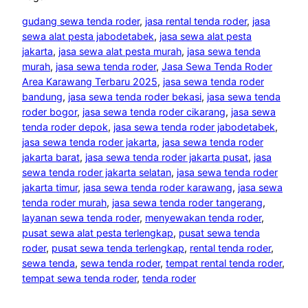
gudang sewa tenda roder
, 
jasa rental tenda roder
, 
jasa
sewa alat pesta jabodetabek
, 
jasa sewa alat pesta
jakarta
, 
jasa sewa alat pesta murah
, 
jasa sewa tenda
murah
, 
jasa sewa tenda roder
, 
Jasa Sewa Tenda Roder
Area Karawang Terbaru 2025
, 
jasa sewa tenda roder
bandung
, 
jasa sewa tenda roder bekasi
, 
jasa sewa tenda
roder bogor
, 
jasa sewa tenda roder cikarang
, 
jasa sewa
tenda roder depok
, 
jasa sewa tenda roder jabodetabek
, 
jasa sewa tenda roder jakarta
, 
jasa sewa tenda roder
jakarta barat
, 
jasa sewa tenda roder jakarta pusat
, 
jasa
sewa tenda roder jakarta selatan
, 
jasa sewa tenda roder
jakarta timur
, 
jasa sewa tenda roder karawang
, 
jasa sewa
tenda roder murah
, 
jasa sewa tenda roder tangerang
, 
layanan sewa tenda roder
, 
menyewakan tenda roder
, 
pusat sewa alat pesta terlengkap
, 
pusat sewa tenda
roder
, 
pusat sewa tenda terlengkap
, 
rental tenda roder
, 
sewa tenda
, 
sewa tenda roder
, 
tempat rental tenda roder
, 
tempat sewa tenda roder
, 
tenda roder