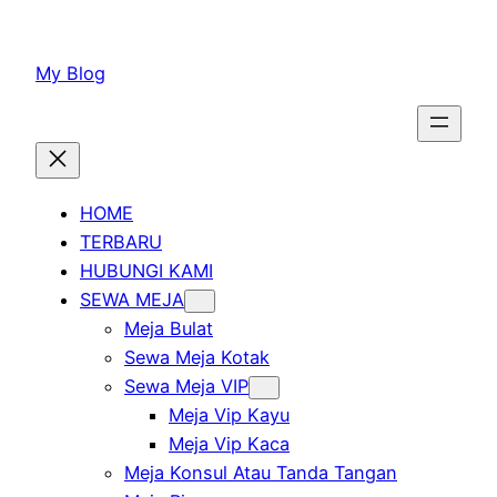
Lewati
ke
My Blog
konten
HOME
TERBARU
HUBUNGI KAMI
SEWA MEJA
Meja Bulat
Sewa Meja Kotak
Sewa Meja VIP
Meja Vip Kayu
Meja Vip Kaca
Meja Konsul Atau Tanda Tangan