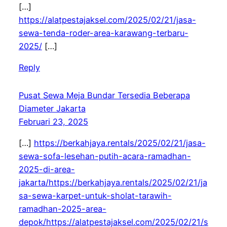
[…]
https://alatpestajaksel.com/2025/02/21/jasa-
sewa-tenda-roder-area-karawang-terbaru-
2025/
[…]
Reply
Pusat Sewa Meja Bundar Tersedia Beberapa
Diameter Jakarta
Februari 23, 2025
[…]
https://berkahjaya.rentals/2025/02/21/jasa-
sewa-sofa-lesehan-putih-acara-ramadhan-
2025-di-area-
jakarta/https://berkahjaya.rentals/2025/02/21/ja
sa-sewa-karpet-untuk-sholat-tarawih-
ramadhan-2025-area-
depok/https://alatpestajaksel.com/2025/02/21/s