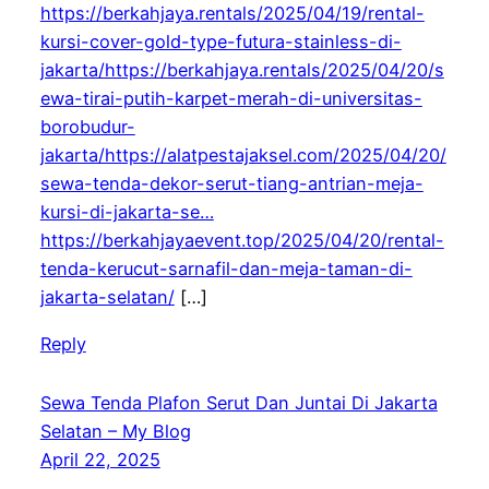
https://berkahjaya.rentals/2025/04/19/rental-
kursi-cover-gold-type-futura-stainless-di-
jakarta/https://berkahjaya.rentals/2025/04/20/s
ewa-tirai-putih-karpet-merah-di-universitas-
borobudur-
jakarta/https://alatpestajaksel.com/2025/04/20/
sewa-tenda-dekor-serut-tiang-antrian-meja-
kursi-di-jakarta-se…
https://berkahjayaevent.top/2025/04/20/rental-
tenda-kerucut-sarnafil-dan-meja-taman-di-
jakarta-selatan/
[…]
Reply
Sewa Tenda Plafon Serut Dan Juntai Di Jakarta
Selatan – My Blog
April 22, 2025