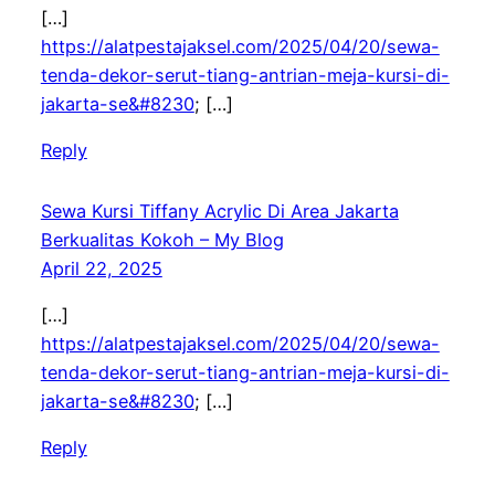
[…]
https://alatpestajaksel.com/2025/04/20/sewa-
tenda-dekor-serut-tiang-antrian-meja-kursi-di-
jakarta-se&#8230
; […]
Reply
Sewa Kursi Tiffany Acrylic Di Area Jakarta
Berkualitas Kokoh – My Blog
April 22, 2025
[…]
https://alatpestajaksel.com/2025/04/20/sewa-
tenda-dekor-serut-tiang-antrian-meja-kursi-di-
jakarta-se&#8230
; […]
Reply