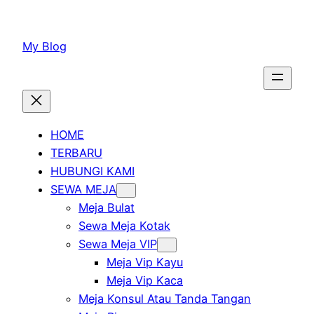
Lewati
ke
My Blog
konten
HOME
TERBARU
HUBUNGI KAMI
SEWA MEJA
Meja Bulat
Sewa Meja Kotak
Sewa Meja VIP
Meja Vip Kayu
Meja Vip Kaca
Meja Konsul Atau Tanda Tangan