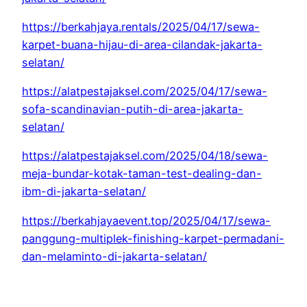
https://berkahjaya.rentals/2025/04/17/sewa-
karpet-buana-hijau-di-area-cilandak-jakarta-
selatan/
https://alatpestajaksel.com/2025/04/17/sewa-
sofa-scandinavian-putih-di-area-jakarta-
selatan/
https://alatpestajaksel.com/2025/04/18/sewa-
meja-bundar-kotak-taman-test-dealing-dan-
ibm-di-jakarta-selatan/
https://berkahjayaevent.top/2025/04/17/sewa-
panggung-multiplek-finishing-karpet-permadani-
dan-melaminto-di-jakarta-selatan/