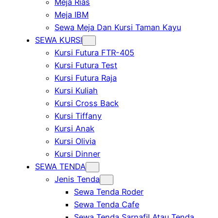
Meja Rias
Meja IBM
Sewa Meja Dan Kursi Taman Kayu
SEWA KURSI
Kursi Futura FTR-405
Kursi Futura Test
Kursi Futura Raja
Kursi Kuliah
Kursi Cross Back
Kursi Tiffany
Kursi Anak
Kursi Olivia
Kursi Dinner
SEWA TENDA
Jenis Tenda
Sewa Tenda Roder
Sewa Tenda Cafe
Sewa Tenda Sarnafil Atau Tenda