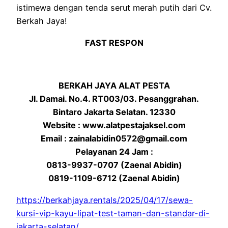
istimewa dengan tenda serut merah putih dari Cv.
Berkah Jaya!
FAST RESPON
BERKAH JAYA ALAT PESTA
Jl. Damai. No.4. RT003/03. Pesanggrahan.
Bintaro Jakarta Selatan. 12330
Website : www.alatpestajaksel.com
Email : zainalabidin0572@gmail.com
Pelayanan 24 Jam :
0813-9937-0707 (Zaenal Abidin)
0819-1109-6712 (Zaenal Abidin)
https://berkahjaya.rentals/2025/04/17/sewa-
kursi-vip-kayu-lipat-test-taman-dan-standar-di-
jakarta-selatan/