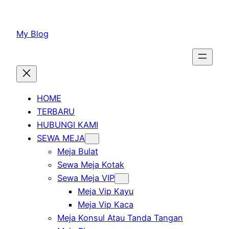
Lewati
ke
My Blog
konten
HOME
TERBARU
HUBUNGI KAMI
SEWA MEJA
Meja Bulat
Sewa Meja Kotak
Sewa Meja VIP
Meja Vip Kayu
Meja Vip Kaca
Meja Konsul Atau Tanda Tangan