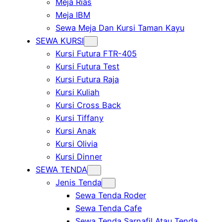
Meja Rias
Meja IBM
Sewa Meja Dan Kursi Taman Kayu
SEWA KURSI
Kursi Futura FTR-405
Kursi Futura Test
Kursi Futura Raja
Kursi Kuliah
Kursi Cross Back
Kursi Tiffany
Kursi Anak
Kursi Olivia
Kursi Dinner
SEWA TENDA
Jenis Tenda
Sewa Tenda Roder
Sewa Tenda Cafe
Sewa Tenda Sarnafil Atau Tenda