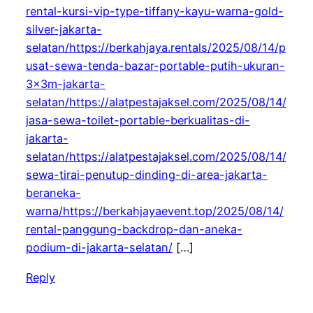
rental-kursi-vip-type-tiffany-kayu-warna-gold-
silver-jakarta-
selatan/https://berkahjaya.rentals/2025/08/14/p
usat-sewa-tenda-bazar-portable-putih-ukuran-
3x3m-jakarta-
selatan/https://alatpestajaksel.com/2025/08/14/
jasa-sewa-toilet-portable-berkualitas-di-
jakarta-
selatan/https://alatpestajaksel.com/2025/08/14/
sewa-tirai-penutup-dinding-di-area-jakarta-
beraneka-
warna/https://berkahjayaevent.top/2025/08/14/
rental-panggung-backdrop-dan-aneka-
podium-di-jakarta-selatan/
[…]
Reply