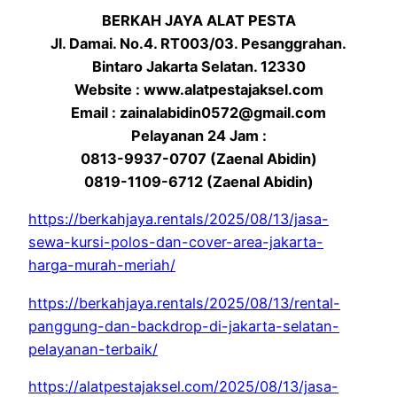
BERKAH JAYA ALAT PESTA
Jl. Damai. No.4. RT003/03. Pesanggrahan.
Bintaro Jakarta Selatan. 12330
Website : www.alatpestajaksel.com
Email : zainalabidin0572@gmail.com
Pelayanan 24 Jam :
0813-9937-0707 (Zaenal Abidin)
0819-1109-6712 (Zaenal Abidin)
https://berkahjaya.rentals/2025/08/13/jasa-
sewa-kursi-polos-dan-cover-area-jakarta-
harga-murah-meriah/
https://berkahjaya.rentals/2025/08/13/rental-
panggung-dan-backdrop-di-jakarta-selatan-
pelayanan-terbaik/
https://alatpestajaksel.com/2025/08/13/jasa-