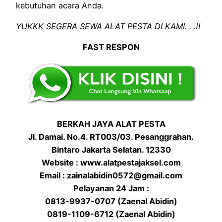
kebutuhan acara Anda.
YUKKK SEGERA SEWA ALAT PESTA DI KAMI. . .!!
FAST RESPON
BERKAH JAYA ALAT PESTA
Jl. Damai. No.4. RT003/03. Pesanggrahan.
Bintaro Jakarta Selatan. 12330
Website : www.alatpestajaksel.com
Email : zainalabidin0572@gmail.com
Pelayanan 24 Jam :
0813-9937-0707 (Zaenal Abidin)
0819-1109-6712 (Zaenal Abidin)