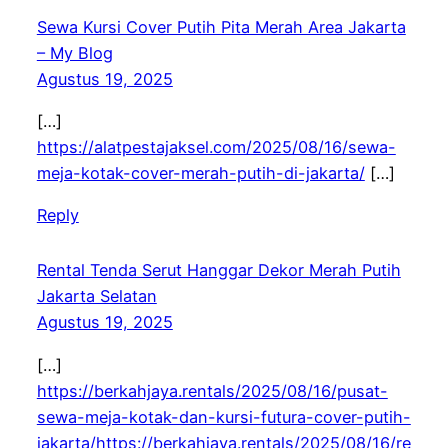
Sewa Kursi Cover Putih Pita Merah Area Jakarta
– My Blog
Agustus 19, 2025
[…]
https://alatpestajaksel.com/2025/08/16/sewa-
meja-kotak-cover-merah-putih-di-jakarta/
[…]
Reply
Rental Tenda Serut Hanggar Dekor Merah Putih
Jakarta Selatan
Agustus 19, 2025
[…]
https://berkahjaya.rentals/2025/08/16/pusat-
sewa-meja-kotak-dan-kursi-futura-cover-putih-
jakarta/https://berkahjaya.rentals/2025/08/16/re