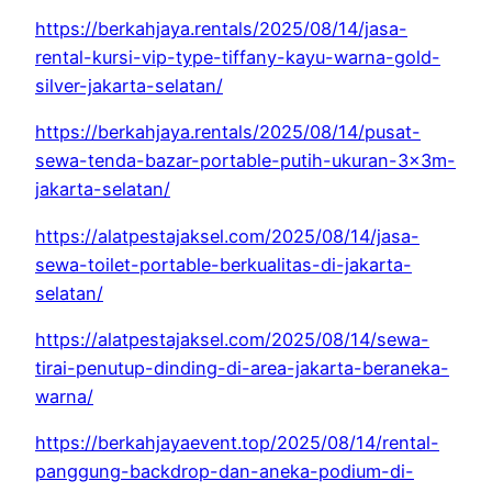
https://berkahjaya.rentals/2025/08/14/jasa-
rental-kursi-vip-type-tiffany-kayu-warna-gold-
silver-jakarta-selatan/
https://berkahjaya.rentals/2025/08/14/pusat-
sewa-tenda-bazar-portable-putih-ukuran-3x3m-
jakarta-selatan/
https://alatpestajaksel.com/2025/08/14/jasa-
sewa-toilet-portable-berkualitas-di-jakarta-
selatan/
https://alatpestajaksel.com/2025/08/14/sewa-
tirai-penutup-dinding-di-area-jakarta-beraneka-
warna/
https://berkahjayaevent.top/2025/08/14/rental-
panggung-backdrop-dan-aneka-podium-di-