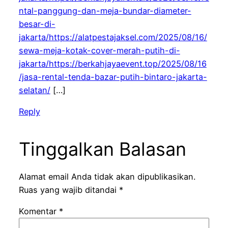
ntal-panggung-dan-meja-bundar-diameter-
besar-di-
jakarta/https://alatpestajaksel.com/2025/08/16/
sewa-meja-kotak-cover-merah-putih-di-
jakarta/https://berkahjayaevent.top/2025/08/16
/jasa-rental-tenda-bazar-putih-bintaro-jakarta-
selatan/
[…]
Reply
Tinggalkan Balasan
Alamat email Anda tidak akan dipublikasikan.
Ruas yang wajib ditandai
*
Komentar
*