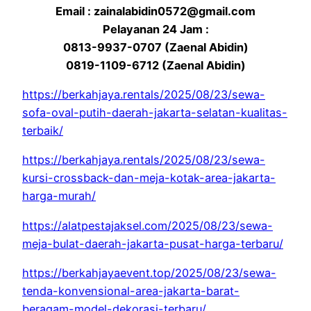
Email : zainalabidin0572@gmail.com
Pelayanan 24 Jam :
0813-9937-0707 (Zaenal Abidin)
0819-1109-6712 (Zaenal Abidin)
https://berkahjaya.rentals/2025/08/23/sewa-
sofa-oval-putih-daerah-jakarta-selatan-kualitas-
terbaik/
https://berkahjaya.rentals/2025/08/23/sewa-
kursi-crossback-dan-meja-kotak-area-jakarta-
harga-murah/
https://alatpestajaksel.com/2025/08/23/sewa-
meja-bulat-daerah-jakarta-pusat-harga-terbaru/
https://berkahjayaevent.top/2025/08/23/sewa-
tenda-konvensional-area-jakarta-barat-
beragam-model-dekorasi-terbaru/