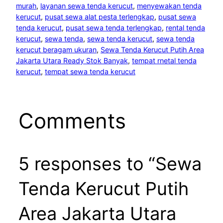
murah
, 
layanan sewa tenda kerucut
, 
menyewakan tenda
kerucut
, 
pusat sewa alat pesta terlengkap
, 
pusat sewa
tenda kerucut
, 
pusat sewa tenda terlengkap
, 
rental tenda
kerucut
, 
sewa tenda
, 
sewa tenda kerucut
, 
sewa tenda
kerucut beragam ukuran
, 
Sewa Tenda Kerucut Putih Area
Jakarta Utara Ready Stok Banyak
, 
tempat rnetal tenda
kerucut
, 
tempat sewa tenda kerucut
Comments
5 responses to “Sewa
Tenda Kerucut Putih
Area Jakarta Utara