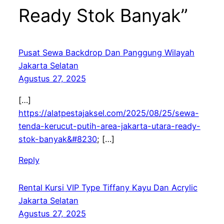
Ready Stok Banyak”
Pusat Sewa Backdrop Dan Panggung Wilayah
Jakarta Selatan
Agustus 27, 2025
[…]
https://alatpestajaksel.com/2025/08/25/sewa-
tenda-kerucut-putih-area-jakarta-utara-ready-
stok-banyak&#8230
; […]
Reply
Rental Kursi VIP Type Tiffany Kayu Dan Acrylic
Jakarta Selatan
Agustus 27, 2025