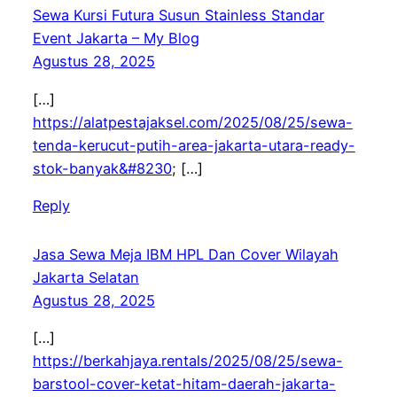
Sewa Kursi Futura Susun Stainless Standar
Event Jakarta – My Blog
Agustus 28, 2025
[…]
https://alatpestajaksel.com/2025/08/25/sewa-
tenda-kerucut-putih-area-jakarta-utara-ready-
stok-banyak&#8230
; […]
Reply
Jasa Sewa Meja IBM HPL Dan Cover Wilayah
Jakarta Selatan
Agustus 28, 2025
[…]
https://berkahjaya.rentals/2025/08/25/sewa-
barstool-cover-ketat-hitam-daerah-jakarta-