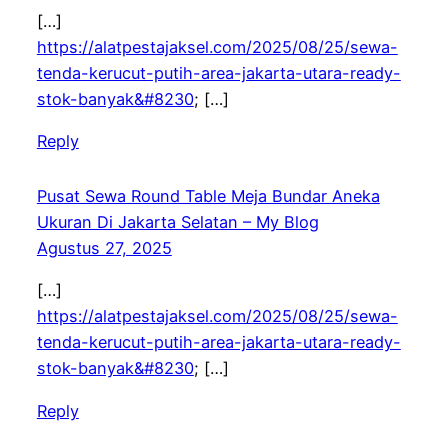
[…]
https://alatpestajaksel.com/2025/08/25/sewa-
tenda-kerucut-putih-area-jakarta-utara-ready-
stok-banyak&#8230
; […]
Reply
Pusat Sewa Round Table Meja Bundar Aneka
Ukuran Di Jakarta Selatan – My Blog
Agustus 27, 2025
[…]
https://alatpestajaksel.com/2025/08/25/sewa-
tenda-kerucut-putih-area-jakarta-utara-ready-
stok-banyak&#8230
; […]
Reply