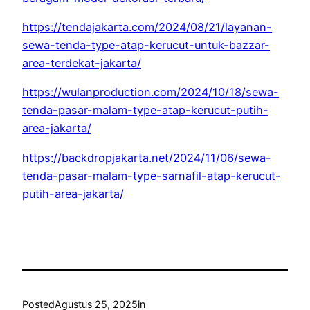
https://tendajakarta.com/2024/08/21/layanan-
sewa-tenda-type-atap-kerucut-untuk-bazzar-
area-terdekat-jakarta/
https://wulanproduction.com/2024/10/18/sewa-
tenda-pasar-malam-type-atap-kerucut-putih-
area-jakarta/
https://backdropjakarta.net/2024/11/06/sewa-
tenda-pasar-malam-type-sarnafil-atap-kerucut-
putih-area-jakarta/
Posted
Agustus 25, 2025
in