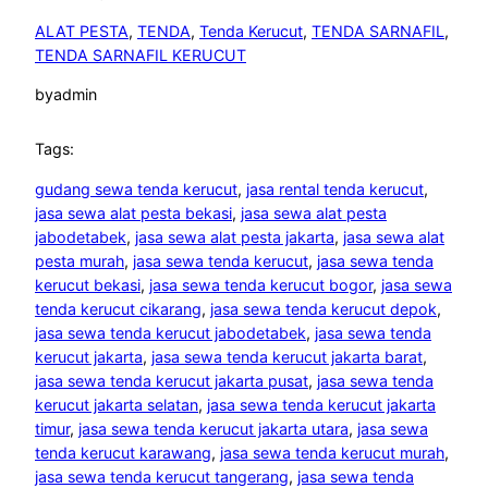
ALAT PESTA
, 
TENDA
, 
Tenda Kerucut
, 
TENDA SARNAFIL
, 
TENDA SARNAFIL KERUCUT
by
admin
Tags:
gudang sewa tenda kerucut
, 
jasa rental tenda kerucut
, 
jasa sewa alat pesta bekasi
, 
jasa sewa alat pesta
jabodetabek
, 
jasa sewa alat pesta jakarta
, 
jasa sewa alat
pesta murah
, 
jasa sewa tenda kerucut
, 
jasa sewa tenda
kerucut bekasi
, 
jasa sewa tenda kerucut bogor
, 
jasa sewa
tenda kerucut cikarang
, 
jasa sewa tenda kerucut depok
, 
jasa sewa tenda kerucut jabodetabek
, 
jasa sewa tenda
kerucut jakarta
, 
jasa sewa tenda kerucut jakarta barat
, 
jasa sewa tenda kerucut jakarta pusat
, 
jasa sewa tenda
kerucut jakarta selatan
, 
jasa sewa tenda kerucut jakarta
timur
, 
jasa sewa tenda kerucut jakarta utara
, 
jasa sewa
tenda kerucut karawang
, 
jasa sewa tenda kerucut murah
, 
jasa sewa tenda kerucut tangerang
, 
jasa sewa tenda