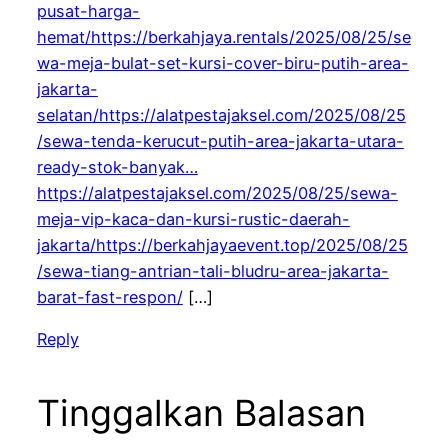
pusat-harga-
hemat/https://berkahjaya.rentals/2025/08/25/se
wa-meja-bulat-set-kursi-cover-biru-putih-area-
jakarta-
selatan/https://alatpestajaksel.com/2025/08/25
/sewa-tenda-kerucut-putih-area-jakarta-utara-
ready-stok-banyak…
https://alatpestajaksel.com/2025/08/25/sewa-
meja-vip-kaca-dan-kursi-rustic-daerah-
jakarta/https://berkahjayaevent.top/2025/08/25
/sewa-tiang-antrian-tali-bludru-area-jakarta-
barat-fast-respon/
[…]
Reply
Tinggalkan Balasan