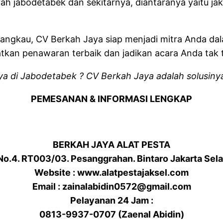
yah jabodetabek dan sekitarnya, diantaranya yaitu jak
jangkau, CV Berkah Jaya siap menjadi mitra Anda da
kan penawaran terbaik dan jadikan acara Anda tak 
 di Jabodetabek ? CV Berkah Jaya adalah solusinya. 
PEMESANAN & INFORMASI LENGKAP
BERKAH JAYA ALAT PESTA
 No.4. RT003/03. Pesanggrahan. Bintaro Jakarta Sel
Website : www.alatpestajaksel.com
Email : zainalabidin0572@gmail.com
Pelayanan 24 Jam :
0813-9937-0707 (Zaenal Abidin)