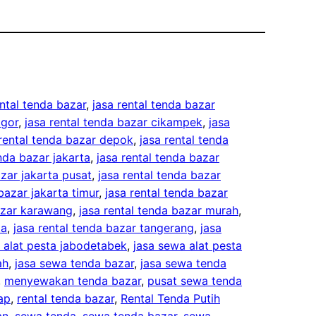
ental tenda bazar
, 
jasa rental tenda bazar
ogor
, 
jasa rental tenda bazar cikampek
, 
jasa
 rental tenda bazar depok
, 
jasa rental tenda
enda bazar jakarta
, 
jasa rental tenda bazar
azar jakarta pusat
, 
jasa rental tenda bazar
bazar jakarta timur
, 
jasa rental tenda bazar
bazar karawang
, 
jasa rental tenda bazar murah
, 
ta
, 
jasa rental tenda bazar tangerang
, 
jasa
 alat pesta jabodetabek
, 
jasa sewa alat pesta
ah
, 
jasa sewa tenda bazar
, 
jasa sewa tenda
, 
menyewakan tenda bazar
, 
pusat sewa tenda
ap
, 
rental tenda bazar
, 
Rental Tenda Putih
an
, 
sewa tenda
, 
sewa tenda bazar
, 
sewa