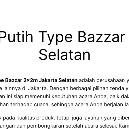
 Putih Type Bazzar
Selatan
pe Bazzar 2x2m Jakarta Selatan
adalah perusahaan 
ainnya di Jakarta. Dengan berbagai pilihan tenda ya
aan ini siap memenuhi kebutuhan acara Anda, baik da
 tahan terhadap cuaca, sehingga acara Anda berjalan 
 pada kualitas produk, tetapi juga layanan yang dib
sangan dan pembongkaran setelah acara selesai. Ka