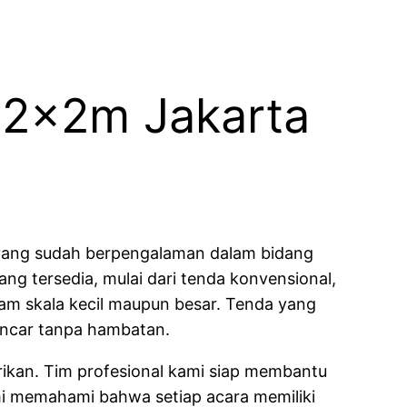
 2x2m Jakarta
yang sudah berpengalaman dalam bidang
ng tersedia, mulai dari tenda konvensional,
lam skala kecil maupun besar. Tenda yang
lancar tanpa hambatan.
erikan. Tim profesional kami siap membantu
mi memahami bahwa setiap acara memiliki