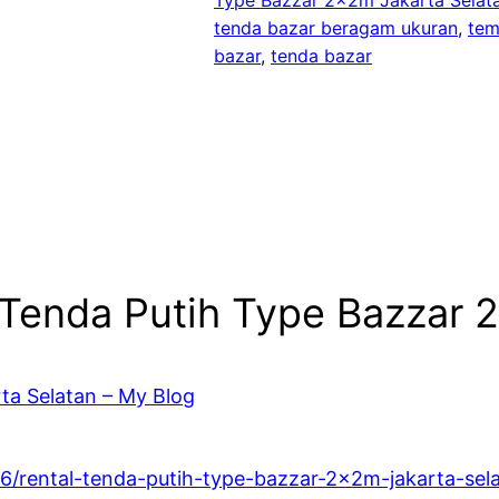
tenda bazar beragam ukuran
, 
tem
bazar
, 
tenda bazar
 Tenda Putih Type Bazzar 
rta Selatan – My Blog
16/rental-tenda-putih-type-bazzar-2x2m-jakarta-sel