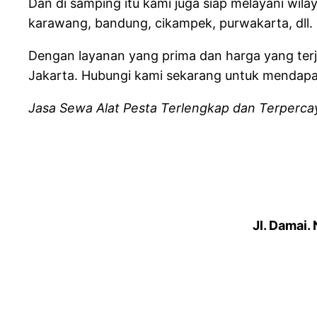
Dan di samping itu kami juga siap melayani wila
karawang, bandung, cikampek, purwakarta, dll.
Dengan layanan yang prima dan harga yang ter
Jakarta. Hubungi kami sekarang untuk mendapat
Jasa Sewa Alat Pesta Terlengkap dan Terpercaya
Jl. Damai.