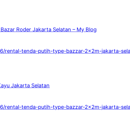
Bazar Roder Jakarta Selatan – My Blog
16/rental-tenda-putih-type-bazzar-2x2m-jakarta-sel
ayu Jakarta Selatan
16/rental-tenda-putih-type-bazzar-2x2m-jakarta-sel