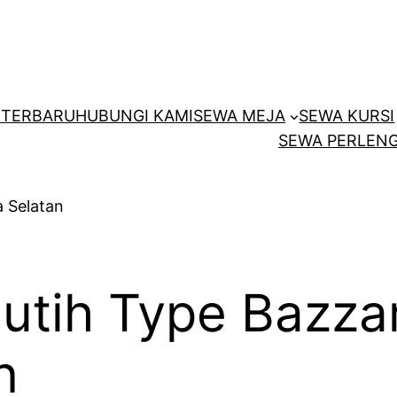
E
TERBARU
HUBUNGI KAMI
SEWA MEJA
SEWA KURSI
SEWA PERLENG
Putih Type Bazz
n