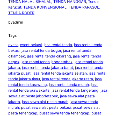
TENDA HALAL BIHALAL
, 
TENDA HANGGAR
, 
Tenda
Kerucut
, 
TENDA KONVENSIONAL
, 
TENDA PARASOL
, 
TENDA RODER
by
admin
Tags:
event
, 
event bekasi
, 
jasa rental tenda
, 
jasa rental tenda
bekasi
, 
jasa rental tenda bogor
, 
jasa rental tenda
cikampek
, 
jasa rental tenda cikarang
, 
jasa rental tenda
depok
, 
jasa rental tenda jabodetabek
, 
jasa rental tenda
jakarta
, 
jasa rental tenda jakarta barat
, 
jasa rental tenda
jakarta pusat
, 
jasa rental tenda jakarta selatan
, 
jasa rental
tenda jakarta timur
, 
jasa rental tenda jakarta utara
, 
jasa
rental tenda karawang
, 
jasa rental tenda murah
, 
jasa
rental tenda purwakarta
, 
jasa rental tenda tangerang
, 
jasa
sewa alat pesta jabodetabek
, 
jasa sewa alat pesta
jakarta
, 
jasa sewa alat pesta murah
, 
jasa sewa tenda
murah
, 
pusat sewa alat pesta bekasi
, 
pusat sewa alat
pesta terlengkap
, 
pusat sewa tenda terlengkap
, 
pusat