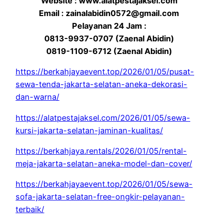
Website : www.alatpestajaksel.com
Email : zainalabidin0572@gmail.com
Pelayanan 24 Jam :
0813-9937-0707 (Zaenal Abidin)
0819-1109-6712 (Zaenal Abidin)
https://berkahjayaevent.top/2026/01/05/pusat-
sewa-tenda-jakarta-selatan-aneka-dekorasi-
dan-warna/
https://alatpestajaksel.com/2026/01/05/sewa-
kursi-jakarta-selatan-jaminan-kualitas/
https://berkahjaya.rentals/2026/01/05/rental-
meja-jakarta-selatan-aneka-model-dan-cover/
https://berkahjayaevent.top/2026/01/05/sewa-
sofa-jakarta-selatan-free-ongkir-pelayanan-
terbaik/