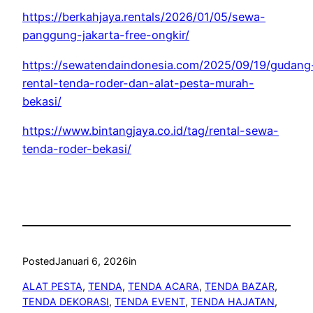
https://berkahjaya.rentals/2026/01/05/sewa-
panggung-jakarta-free-ongkir/
https://sewatendaindonesia.com/2025/09/19/gudang
rental-tenda-roder-dan-alat-pesta-murah-
bekasi/
https://www.bintangjaya.co.id/tag/rental-sewa-
tenda-roder-bekasi/
Posted
Januari 6, 2026
in
ALAT PESTA
, 
TENDA
, 
TENDA ACARA
, 
TENDA BAZAR
, 
TENDA DEKORASI
, 
TENDA EVENT
, 
TENDA HAJATAN
, 