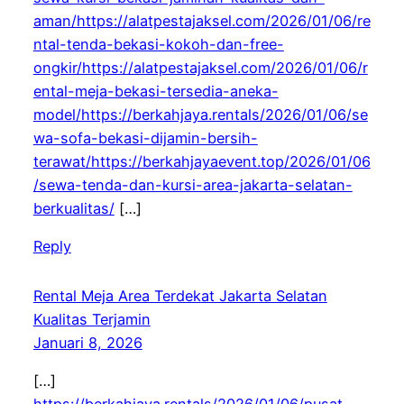
aman/https://alatpestajaksel.com/2026/01/06/re
ntal-tenda-bekasi-kokoh-dan-free-
ongkir/https://alatpestajaksel.com/2026/01/06/r
ental-meja-bekasi-tersedia-aneka-
model/https://berkahjaya.rentals/2026/01/06/se
wa-sofa-bekasi-dijamin-bersih-
terawat/https://berkahjayaevent.top/2026/01/06
/sewa-tenda-dan-kursi-area-jakarta-selatan-
berkualitas/
[…]
Reply
Rental Meja Area Terdekat Jakarta Selatan
Kualitas Terjamin
Januari 8, 2026
[…]