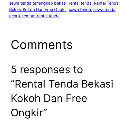
sewa tenda terlengkap bekasi
, 
rental tenda
, 
Rental Tenda
Bekasi Kokoh Dan Free Ongkir
, 
sewa tenda
, 
sewa tenda
acara
, 
tempat rental tenda
Comments
5 responses to
“Rental Tenda Bekasi
Kokoh Dan Free
Ongkir”