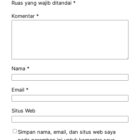
Ruas yang wajib ditandai
*
Komentar
*
Nama
*
Email
*
Situs Web
Simpan nama, email, dan situs web saya
pada peramban ini untuk komentar saya