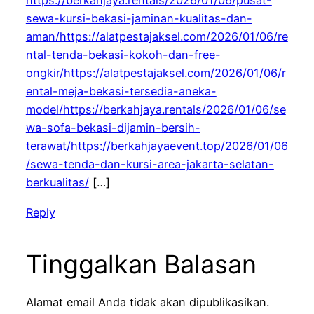
https://berkahjaya.rentals/2026/01/06/pusat-
sewa-kursi-bekasi-jaminan-kualitas-dan-
aman/https://alatpestajaksel.com/2026/01/06/re
ntal-tenda-bekasi-kokoh-dan-free-
ongkir/https://alatpestajaksel.com/2026/01/06/r
ental-meja-bekasi-tersedia-aneka-
model/https://berkahjaya.rentals/2026/01/06/se
wa-sofa-bekasi-dijamin-bersih-
terawat/https://berkahjayaevent.top/2026/01/06
/sewa-tenda-dan-kursi-area-jakarta-selatan-
berkualitas/
[…]
Reply
Tinggalkan Balasan
Alamat email Anda tidak akan dipublikasikan.