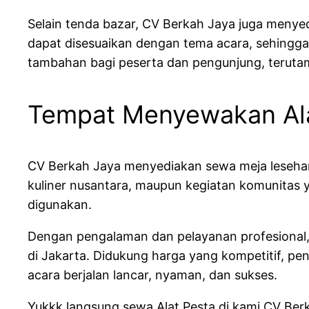
Selain tenda bazar, CV Berkah Jaya juga menye
dapat disesuaikan dengan tema acara, sehingga
tambahan bagi peserta dan pengunjung, teruta
Tempat Menyewakan Ala
CV Berkah Jaya menyediakan sewa meja lesehan
kuliner nusantara, maupun kegiatan komunitas
digunakan.
Dengan pengalaman dan pelayanan profesional, 
di Jakarta. Didukung harga yang kompetitif, p
acara berjalan lancar, nyaman, dan sukses.
Yukkk langsung sewa Alat Pesta di kami CV Ber