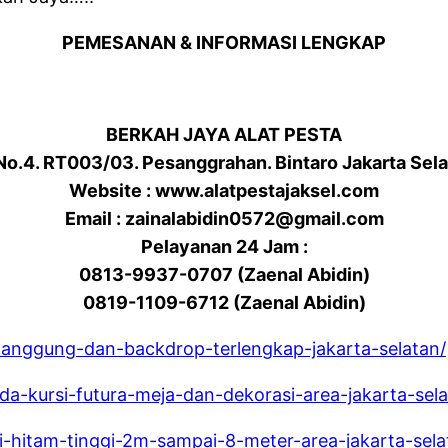
PEMESANAN & INFORMASI LENGKAP
BERKAH JAYA ALAT PESTA
 No.4. RT003/03. Pesanggrahan. Bintaro Jakarta Sel
Website : www.alatpestajaksel.com
Email : zainalabidin0572@gmail.com
Pelayanan 24 Jam :
0813-9937-0707 (Zaenal Abidin)
0819-1109-6712 (Zaenal Abidin)
panggung-dan-backdrop-terlengkap-jakarta-selatan/
da-kursi-futura-meja-dan-dekorasi-area-jakarta-sela
ai-hitam-tinggi-2m-sampai-8-meter-area-jakarta-sela