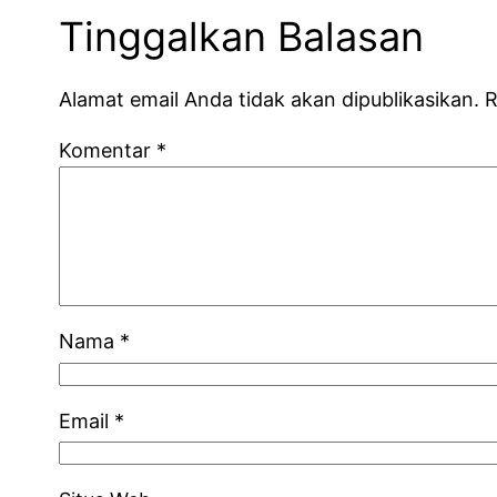
Tinggalkan Balasan
Alamat email Anda tidak akan dipublikasikan.
R
Komentar
*
Nama
*
Email
*