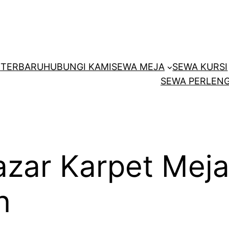
E
TERBARU
HUBUNGI KAMI
SEWA MEJA
SEWA KURSI
SEWA PERLENG
zar Karpet Meja
n