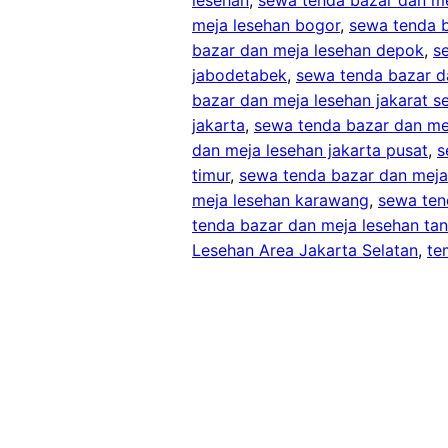
meja lesehan bogor
, 
sewa tenda b
bazar dan meja lesehan depok
, 
s
jabodetabek
, 
sewa tenda bazar da
bazar dan meja lesehan jakarat s
jakarta
, 
sewa tenda bazar dan mej
dan meja lesehan jakarta pusat
, 
s
timur
, 
sewa tenda bazar dan meja 
meja lesehan karawang
, 
sewa ten
tenda bazar dan meja lesehan ta
Lesehan Area Jakarta Selatan
, 
te