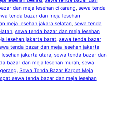
azar dan meja lesehan cikarang
, 
sewa tenda
ewa tenda bazar dan meja lesehan
n meja lesehan jakara selatan
, 
sewa tenda
elatan
, 
sewa tenda bazar dan meja lesehan
a lesehan jakarta barat
, 
sewa tenda bazar
ewa tenda bazar dan meja lesehan jakarta
lesehan jakarta utara
, 
sewa tenda bazar dan
da bazar dan meja lesehan murah
, 
sewa
ngerang
, 
Sewa Tenda Bazar Karpet Meja
mpat sewa tenda bazar dan meja lesehan