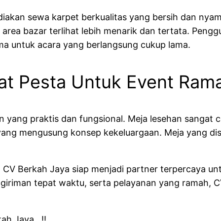
diakan sewa karpet berkualitas yang bersih dan nya
 area bazar terlihat lebih menarik dan tertata. Pe
ma untuk acara yang berlangsung cukup lama.
t Pesta Untuk Event Ram
 yang praktis dan fungsional. Meja lesehan sangat 
 yang mengusung konsep kekeluargaan. Meja yang dis
CV Berkah Jaya siap menjadi partner terpercaya unt
engiriman tepat waktu, serta pelayanan yang ramah
kah Jaya…!!