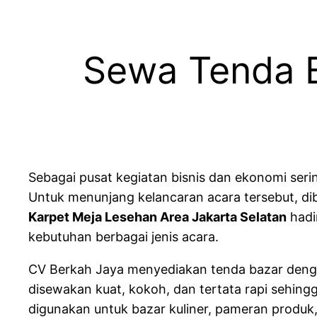
Sewa Tenda B
Sebagai pusat kegiatan bisnis dan ekonomi seri
Untuk menunjang kelancaran acara tersebut, di
Karpet Meja Lesehan Area Jakarta Selatan
hadi
kebutuhan berbagai jenis acara.
CV Berkah Jaya menyediakan tenda bazar denga
disewakan kuat, kokoh, dan tertata rapi sehin
digunakan untuk bazar kuliner, pameran produk, 