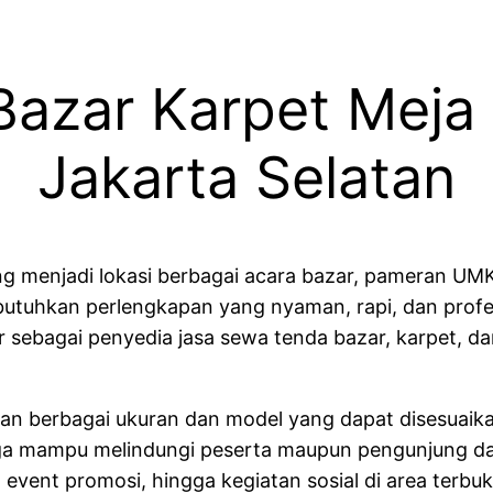
azar Karpet Meja
Jakarta Selatan
ng menjadi lokasi berbagai acara bazar, pameran UMKM
butuhkan perlengkapan yang nyaman, rapi, dan prof
r sebagai penyedia jasa sewa tenda bazar, karpet, d
n berbagai ukuran dan model yang dapat disesuaik
gga mampu melindungi peserta maupun pengunjung dar
event promosi, hingga kegiatan sosial di area terbuk