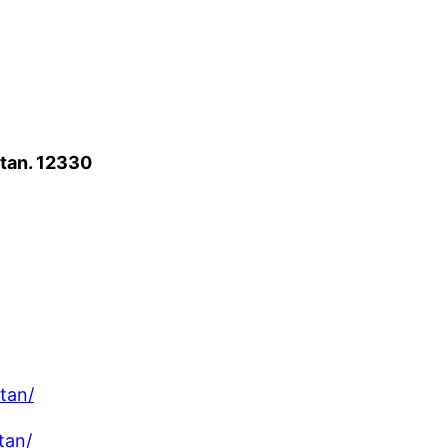
atan. 12330
tan/
tan/