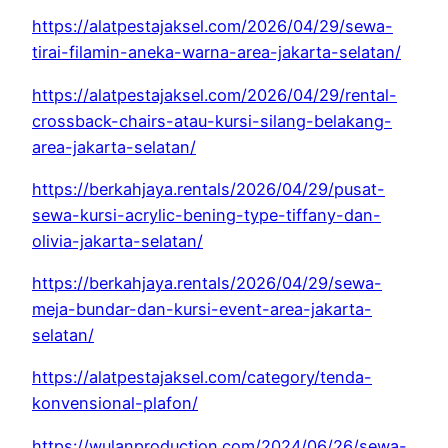
https://alatpestajaksel.com/2026/04/29/sewa-
tirai-filamin-aneka-warna-area-jakarta-selatan/
https://alatpestajaksel.com/2026/04/29/rental-
crossback-chairs-atau-kursi-silang-belakang-
area-jakarta-selatan/
https://berkahjaya.rentals/2026/04/29/pusat-
sewa-kursi-acrylic-bening-type-tiffany-dan-
olivia-jakarta-selatan/
https://berkahjaya.rentals/2026/04/29/sewa-
meja-bundar-dan-kursi-event-area-jakarta-
selatan/
https://alatpestajaksel.com/category/tenda-
konvensional-plafon/
https://wulanproduction.com/2024/06/26/sewa-