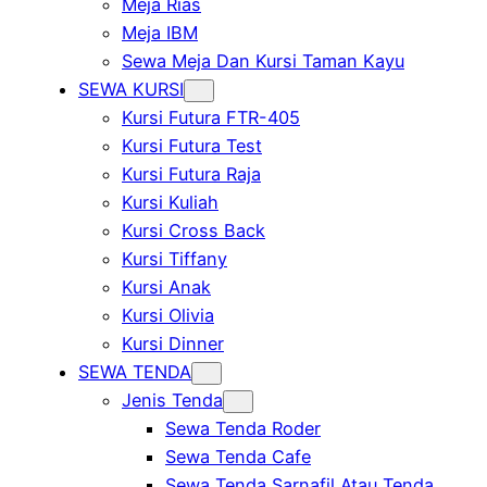
Meja Rias
Meja IBM
Sewa Meja Dan Kursi Taman Kayu
SEWA KURSI
Kursi Futura FTR-405
Kursi Futura Test
Kursi Futura Raja
Kursi Kuliah
Kursi Cross Back
Kursi Tiffany
Kursi Anak
Kursi Olivia
Kursi Dinner
SEWA TENDA
Jenis Tenda
Sewa Tenda Roder
Sewa Tenda Cafe
Sewa Tenda Sarnafil Atau Tenda