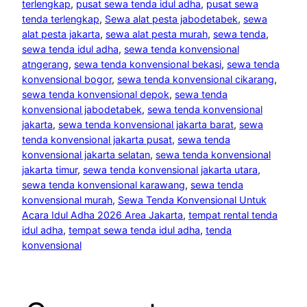
terlengkap
, 
pusat sewa tenda idul adha
, 
pusat sewa
tenda terlengkap
, 
Sewa alat pesta jabodetabek
, 
sewa
alat pesta jakarta
, 
sewa alat pesta murah
, 
sewa tenda
, 
sewa tenda idul adha
, 
sewa tenda konvensional
atngerang
, 
sewa tenda konvensional bekasi
, 
sewa tenda
konvensional bogor
, 
sewa tenda konvensional cikarang
, 
sewa tenda konvensional depok
, 
sewa tenda
konvensional jabodetabek
, 
sewa tenda konvensional
jakarta
, 
sewa tenda konvensional jakarta barat
, 
sewa
tenda konvensional jakarta pusat
, 
sewa tenda
konvensional jakarta selatan
, 
sewa tenda konvensional
jakarta timur
, 
sewa tenda konvensional jakarta utara
, 
sewa tenda konvensional karawang
, 
sewa tenda
konvensional murah
, 
Sewa Tenda Konvensional Untuk
Acara Idul Adha 2026 Area Jakarta
, 
tempat rental tenda
idul adha
, 
tempat sewa tenda idul adha
, 
tenda
konvensional