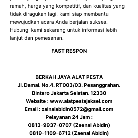
ramah, harga yang kompetitif, dan kualitas yang
tidak diragukan lagi, kami siap membantu
mewujudkan acara Anda berjalan sukses.
Hubungi kami sekarang untuk informasi lebih
lanjut dan pemesanan.
FAST RESPON
BERKAH JAYA ALAT PESTA
Jl. Damai. No.4. RT003/03. Pesanggrahan.
Bintaro Jakarta Selatan. 12330
Website : www.alatpestajaksel.com
Email : zainalabidin0572@gmail.com
Pelayanan 24 Jam :
0813-9937-0707 (Zaenal Abidin)
0819-1109-6712 (Zaenal Abidin)