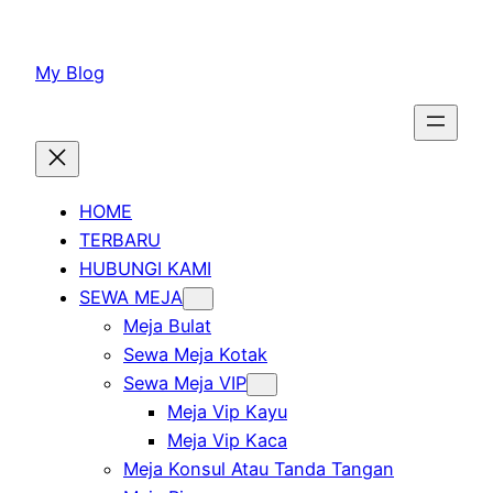
Lewati
ke
My Blog
konten
HOME
TERBARU
HUBUNGI KAMI
SEWA MEJA
Meja Bulat
Sewa Meja Kotak
Sewa Meja VIP
Meja Vip Kayu
Meja Vip Kaca
Meja Konsul Atau Tanda Tangan