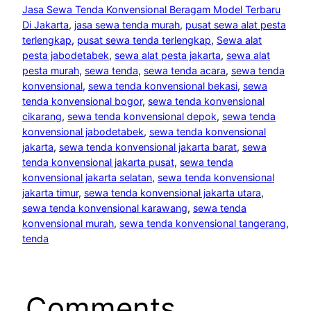
Jasa Sewa Tenda Konvensional Beragam Model Terbaru
Di Jakarta
, 
jasa sewa tenda murah
, 
pusat sewa alat pesta
terlengkap
, 
pusat sewa tenda terlengkap
, 
Sewa alat
pesta jabodetabek
, 
sewa alat pesta jakarta
, 
sewa alat
pesta murah
, 
sewa tenda
, 
sewa tenda acara
, 
sewa tenda
konvensional
, 
sewa tenda konvensional bekasi
, 
sewa
tenda konvensional bogor
, 
sewa tenda konvensional
cikarang
, 
sewa tenda konvensional depok
, 
sewa tenda
konvensional jabodetabek
, 
sewa tenda konvensional
jakarta
, 
sewa tenda konvensional jakarta barat
, 
sewa
tenda konvensional jakarta pusat
, 
sewa tenda
konvensional jakarta selatan
, 
sewa tenda konvensional
jakarta timur
, 
sewa tenda konvensional jakarta utara
, 
sewa tenda konvensional karawang
, 
sewa tenda
konvensional murah
, 
sewa tenda konvensional tangerang
, 
tenda
Comments