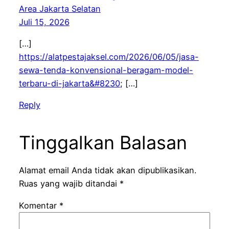
Area Jakarta Selatan
Juli 15, 2026
[…]
https://alatpestajaksel.com/2026/06/05/jasa-
sewa-tenda-konvensional-beragam-model-
terbaru-di-jakarta&#8230
; […]
Reply
Tinggalkan Balasan
Alamat email Anda tidak akan dipublikasikan.
Ruas yang wajib ditandai
*
Komentar
*