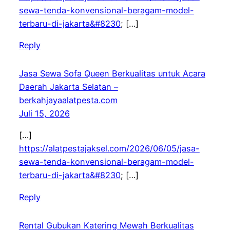
sewa-tenda-konvensional-beragam-model-
terbaru-di-jakarta&#8230
; […]
Reply
Jasa Sewa Sofa Queen Berkualitas untuk Acara
Daerah Jakarta Selatan –
berkahjayaalatpesta.com
Juli 15, 2026
[…]
https://alatpestajaksel.com/2026/06/05/jasa-
sewa-tenda-konvensional-beragam-model-
terbaru-di-jakarta&#8230
; […]
Reply
Rental Gubukan Katering Mewah Berkualitas