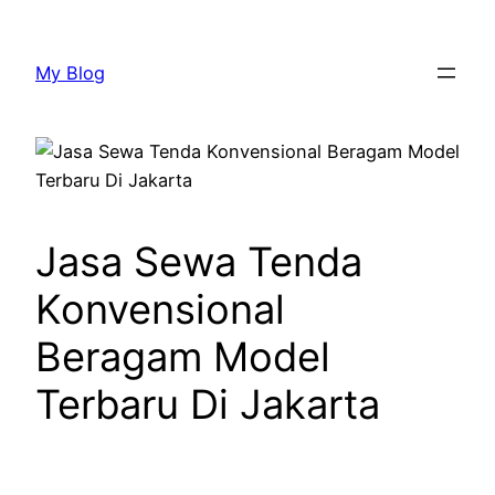
Lewati
ke
My Blog
konten
Jasa Sewa Tenda
Konvensional
Beragam Model
Terbaru Di Jakarta