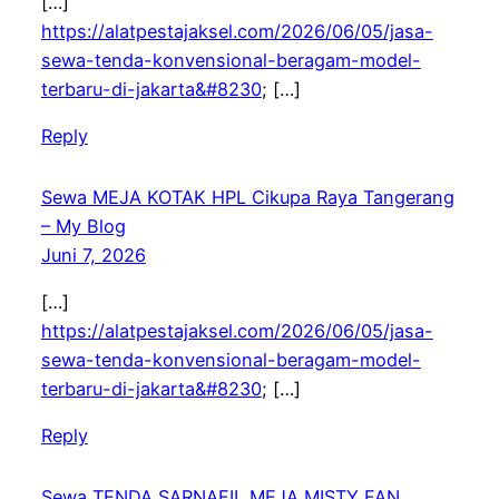
[…]
https://alatpestajaksel.com/2026/06/05/jasa-
sewa-tenda-konvensional-beragam-model-
terbaru-di-jakarta&#8230
; […]
Reply
Sewa MEJA KOTAK HPL Cikupa Raya Tangerang
– My Blog
Juni 7, 2026
[…]
https://alatpestajaksel.com/2026/06/05/jasa-
sewa-tenda-konvensional-beragam-model-
terbaru-di-jakarta&#8230
; […]
Reply
Sewa TENDA SARNAFIL MEJA MISTY FAN