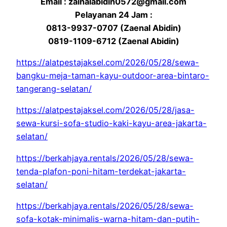
Email : zainalabidin0572@gmail.com
Pelayanan 24 Jam :
0813-9937-0707 (Zaenal Abidin)
0819-1109-6712 (Zaenal Abidin)
https://alatpestajaksel.com/2026/05/28/sewa-
bangku-meja-taman-kayu-outdoor-area-bintaro-
tangerang-selatan/
https://alatpestajaksel.com/2026/05/28/jasa-
sewa-kursi-sofa-studio-kaki-kayu-area-jakarta-
selatan/
https://berkahjaya.rentals/2026/05/28/sewa-
tenda-plafon-poni-hitam-terdekat-jakarta-
selatan/
https://berkahjaya.rentals/2026/05/28/sewa-
sofa-kotak-minimalis-warna-hitam-dan-putih-