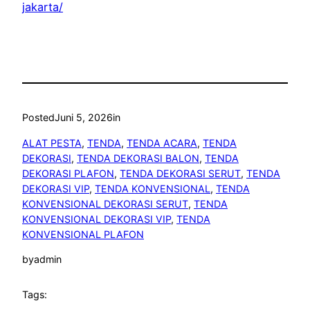
jakarta/
Posted
Juni 5, 2026
in
ALAT PESTA
, 
TENDA
, 
TENDA ACARA
, 
TENDA
DEKORASI
, 
TENDA DEKORASI BALON
, 
TENDA
DEKORASI PLAFON
, 
TENDA DEKORASI SERUT
, 
TENDA
DEKORASI VIP
, 
TENDA KONVENSIONAL
, 
TENDA
KONVENSIONAL DEKORASI SERUT
, 
TENDA
KONVENSIONAL DEKORASI VIP
, 
TENDA
KONVENSIONAL PLAFON
by
admin
Tags: