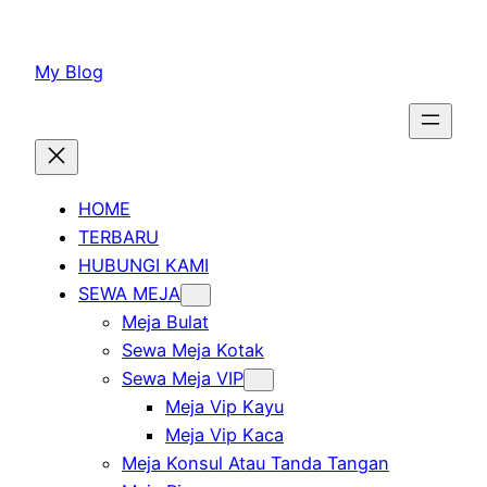
Lewati
ke
My Blog
konten
HOME
TERBARU
HUBUNGI KAMI
SEWA MEJA
Meja Bulat
Sewa Meja Kotak
Sewa Meja VIP
Meja Vip Kayu
Meja Vip Kaca
Meja Konsul Atau Tanda Tangan