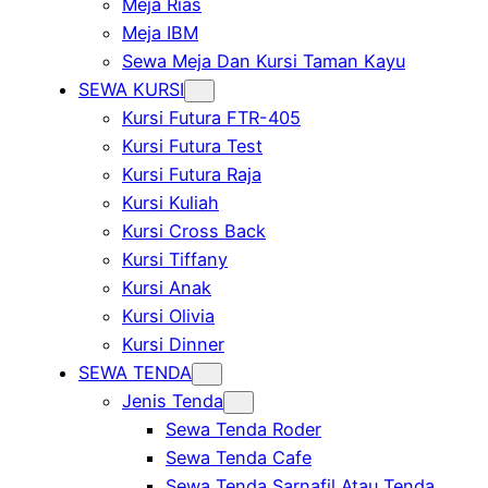
Meja Rias
Meja IBM
Sewa Meja Dan Kursi Taman Kayu
SEWA KURSI
Kursi Futura FTR-405
Kursi Futura Test
Kursi Futura Raja
Kursi Kuliah
Kursi Cross Back
Kursi Tiffany
Kursi Anak
Kursi Olivia
Kursi Dinner
SEWA TENDA
Jenis Tenda
Sewa Tenda Roder
Sewa Tenda Cafe
Sewa Tenda Sarnafil Atau Tenda