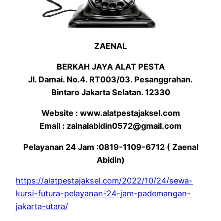
ZAENAL
BERKAH JAYA ALAT PESTA
Jl. Damai. No.4. RT003/03. Pesanggrahan.
Bintaro Jakarta Selatan. 12330
Website : www.alatpestajaksel.com
Email : zainalabidin0572@gmail.com
Pelayanan 24 Jam :0819-1109-6712 ( Zaenal
Abidin)
https://alatpestajaksel.com/2022/10/24/sewa-
kursi-futura-pelayanan-24-jam-pademangan-
jakarta-utara/