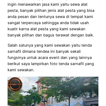
ingin menawarkan jasa kami yaitu sewa alat
pesta, banyak pilihan jenis alat pesta yang bisa
anda pesan dan tentunya sewa di tempat kami
sangat terpercaya sehingga anda tidak usah
kuatir karna alat pesta yang kami sewakan
banyak pilihan dan bagus terawat dengan baik.
Salah satunya yang kami sewakan yaitu tenda
sarnafil dimana tendea ini banyak sekali
fungsinya untuk acara event dan yang lainnya
berikut saya lampirkan foto tenda sarnafil yang
kami sewakan.