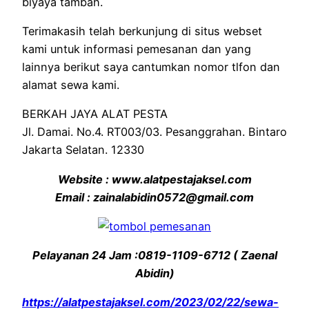
biyaya tambah.
Terimakasih telah berkunjung di situs webset
kami untuk informasi pemesanan dan yang
lainnya berikut saya cantumkan nomor tlfon dan
alamat sewa kami.
BERKAH JAYA ALAT PESTA
Jl. Damai. No.4. RT003/03. Pesanggrahan. Bintaro
Jakarta Selatan. 12330
Website : www.alatpestajaksel.com
Email : zainalabidin0572@gmail.com
Pelayanan 24 Jam :0819-1109-6712 ( Zaenal
Abidin)
https://alatpestajaksel.com/2023/02/22/sewa-