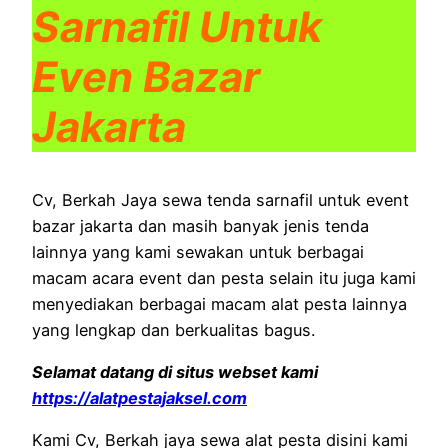
Sarnafil Untuk
Even Bazar
Jakarta
Cv, Berkah Jaya sewa tenda sarnafil untuk event
bazar jakarta dan masih banyak jenis tenda
lainnya yang kami sewakan untuk berbagai
macam acara event dan pesta selain itu juga kami
menyediakan berbagai macam alat pesta lainnya
yang lengkap dan berkualitas bagus.
Selamat datang di situs webset kami
https://alatpestajaksel.com
Kami Cv, Berkah jaya sewa alat pesta disini kami