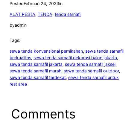
Posted
Februari 24, 2023
in
ALAT PESTA
, 
TENDA
, 
tenda sarnafil
by
admin
Tags:
sewa tenda konvensional pernikahan
, 
sewa tenda sarnafil
berkualitas
, 
sewa tenda sarnafil dekorasi balon jakarta
, 
sewa tenda sarnafil jakarta
, 
sewa tenda sarnafil jaksel
, 
sewa tenda sarnafil murah
, 
sewa tenda sarnafil outdoor
, 
sewa tenda sarnafil terdekat
, 
sewa tenda sarnafil untuk
rest area
Comments