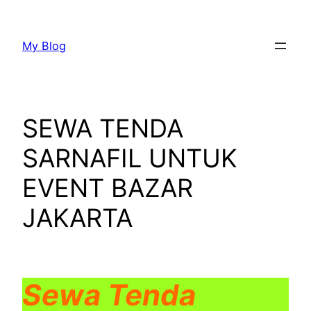
Lewati
ke
My Blog
konten
SEWA TENDA
SARNAFIL UNTUK
EVENT BAZAR
JAKARTA
Sewa Tenda