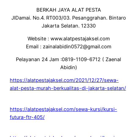
BERKAH JAYA ALAT PESTA
JlDamai. No.4. RT003/03. Pesanggrahan. Bintaro
Jakarta Selatan. 12330
Website : www.alatpestajaksel.com
Email : zainalabidin0572@gmail.com
Pelayanan 24 Jam :0819-1109-6712 ( Zaenal
Abidin)
https://alatpestajaksel.com/2021/12/27/sewa-
alat-pesta-murah-berkualitas-di-jakarta-selatan/
https://alatpestajaksel.com/sewa-kursi/kursi-
futura-ftr-405/