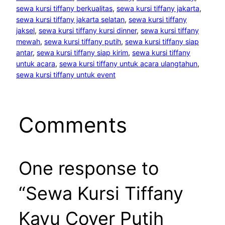
sewa kursi tiffany berkualitas
, 
sewa kursi tiffany jakarta
, 
sewa kursi tiffany jakarta selatan
, 
sewa kursi tiffany
jaksel
, 
sewa kursi tiffany kursi dinner
, 
sewa kursi tiffany
mewah
, 
sewa kursi tiffany putih
, 
sewa kursi tiffany siap
antar
, 
sewa kursi tiffany siap kirim
, 
sewa kursi tiffany
untuk acara
, 
sewa kursi tiffany untuk acara ulangtahun
, 
sewa kursi tiffany untuk event
Comments
One response to
“Sewa Kursi Tiffany
Kayu Cover Putih