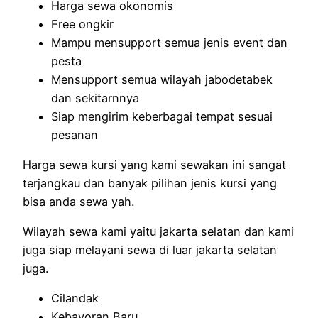
Harga sewa okonomis
Free ongkir
Mampu mensupport semua jenis event dan
pesta
Mensupport semua wilayah jabodetabek
dan sekitarnnya
Siap mengirim keberbagai tempat sesuai
pesanan
Harga sewa kursi yang kami sewakan ini sangat
terjangkau dan banyak pilihan jenis kursi yang
bisa anda sewa yah.
Wilayah sewa kami yaitu jakarta selatan dan kami
juga siap melayani sewa di luar jakarta selatan
juga.
Cilandak
Kebayoran Baru