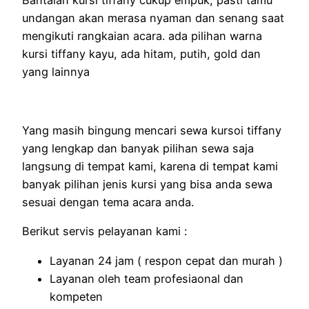
Bantalan kursi tiffany cukup empuk, pasti tamu
undangan akan merasa nyaman dan senang saat
mengikuti rangkaian acara. ada pilihan warna
kursi tiffany kayu, ada hitam, putih, gold dan
yang lainnya
Yang masih bingung mencari sewa kursoi tiffany
yang lengkap dan banyak pilihan sewa saja
langsung di tempat kami, karena di tempat kami
banyak pilihan jenis kursi yang bisa anda sewa
sesuai dengan tema acara anda.
Berikut servis pelayanan kami :
Layanan 24 jam ( respon cepat dan murah )
Layanan oleh team profesiaonal dan
kompeten