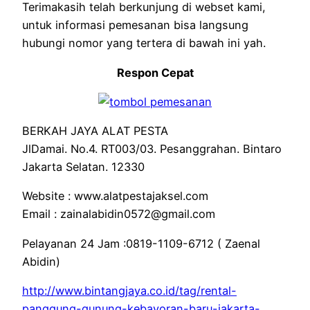
Terimakasih telah berkunjung di webset kami,
untuk informasi pemesanan bisa langsung
hubungi nomor yang tertera di bawah ini yah.
Respon Cepat
BERKAH JAYA ALAT PESTA
JlDamai. No.4. RT003/03. Pesanggrahan. Bintaro
Jakarta Selatan. 12330
Website : www.alatpestajaksel.com
Email : zainalabidin0572@gmail.com
Pelayanan 24 Jam :0819-1109-6712 ( Zaenal
Abidin)
http://www.bintangjaya.co.id/tag/rental-
panggung-gunung-kebayoran-baru-jakarta-