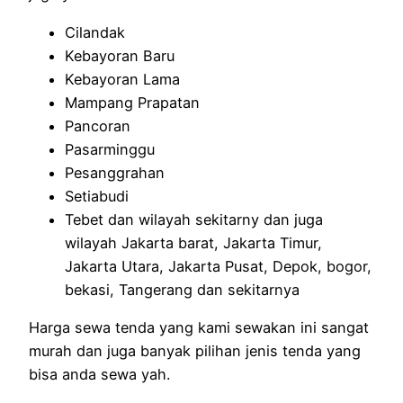
Cilandak
Kebayoran Baru
Kebayoran Lama
Mampang Prapatan
Pancoran
Pasarminggu
Pesanggrahan
Setiabudi
Tebet dan wilayah sekitarny dan juga
wilayah Jakarta barat, Jakarta Timur,
Jakarta Utara, Jakarta Pusat, Depok, bogor,
bekasi, Tangerang dan sekitarnya
Harga sewa tenda yang kami sewakan ini sangat
murah dan juga banyak pilihan jenis tenda yang
bisa anda sewa yah.