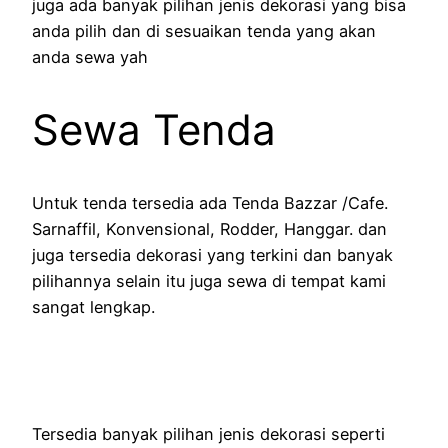
juga ada banyak pilihan jenis dekorasi yang bisa
anda pilih dan di sesuaikan tenda yang akan
anda sewa yah
Sewa Tenda
Untuk tenda tersedia ada Tenda Bazzar /Cafe.
Sarnaffil, Konvensional, Rodder, Hanggar. dan
juga tersedia dekorasi yang terkini dan banyak
pilihannya selain itu juga sewa di tempat kami
sangat lengkap.
Tersedia banyak pilihan jenis dekorasi seperti