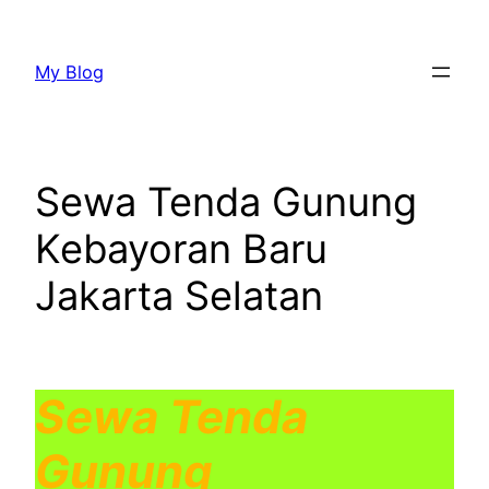
Lewati
ke
My Blog
konten
Sewa Tenda Gunung
Kebayoran Baru
Jakarta Selatan
Sewa Tenda
Gunung