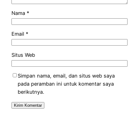
Nama
*
Email
*
Situs Web
Simpan nama, email, dan situs web saya
pada peramban ini untuk komentar saya
berikutnya.