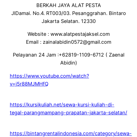
BERKAH JAYA ALAT PESTA
JlDamai. No.4. RT003/03. Pesanggrahan. Bintaro
Jakarta Selatan. 12330
Website : www.alatpestajaksel.com
Email : zainalabidin0572@gmail.com
Pelayanan 24 Jam :+62819-1109-6712 ( Zaenal
Abidin)
https://www.youtube.com/watch?
v=j5r88MJMHfQ
https://kursikuliah.net/sewa-kursi-kuliah-di-
tegal-parangmampang-prapatan-jakarta-selatan/
https://bintangrentalindonesia.com/category/sewa-