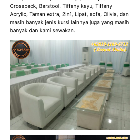
Crossback, Barstool, Tiffany kayu, Tiffany
Acrylic, Taman extra, 2in1, Lipat, sofa, Olivia, dan
masih banyak jenis kursi lainnya juga yang masih
banyak dan kami sewakan.