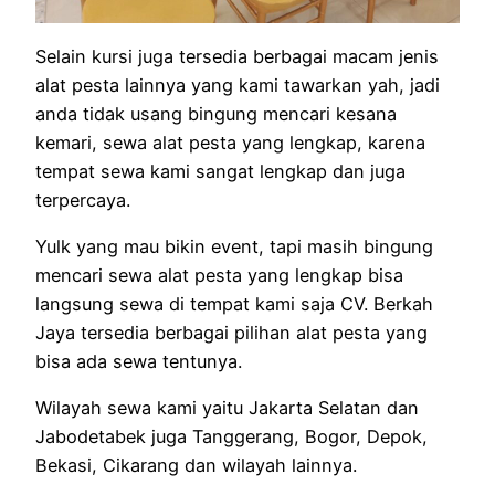
Selain kursi juga tersedia berbagai macam jenis
alat pesta lainnya yang kami tawarkan yah, jadi
anda tidak usang bingung mencari kesana
kemari, sewa alat pesta yang lengkap, karena
tempat sewa kami sangat lengkap dan juga
terpercaya.
Yulk yang mau bikin event, tapi masih bingung
mencari sewa alat pesta yang lengkap bisa
langsung sewa di tempat kami saja CV. Berkah
Jaya tersedia berbagai pilihan alat pesta yang
bisa ada sewa tentunya.
Wilayah sewa kami yaitu Jakarta Selatan dan
Jabodetabek juga Tanggerang, Bogor, Depok,
Bekasi, Cikarang dan wilayah lainnya.