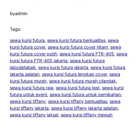
by
admin
Tags:
sewa kursi futura
, 
sewa kursi futura berkualitas
, 
sewa
kursi futura cover
, 
sewa kursi futura cover hitam
, 
sewa
kursi futura cover putih
, 
sewa kursi futura FTR-405
, 
sewa
kursi futura FTR-405 jakarta
, 
sewa kursi futura
jabodetabek
, 
sewa kursi futura jakarta
, 
sewa kursi futura
jakarta selatan
, 
sewa kursi futura lengkap cover
, 
sewa
kursi futura murah
, 
sewa kursi futura murah cilandak
, 
sewa kursi futura raja
, 
sewa kursi futura test
, 
sewa kursi
futura untuk event
, 
sewa kursi futura untuk pernikahan
, 
sewa kursi tiffany
, 
sewa kursi tiffany berkualitas
, 
sewa
kursi tiffany jakarta
, 
sewa kursi tiffany jakarta selatan
, 
sewa kursi tiffany jaksel
, 
sewa kursi tiffany mewah