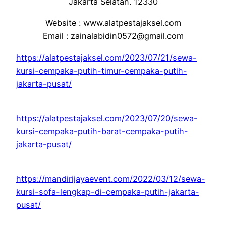
Jakarta Selatan. 12330
Website : www.alatpestajaksel.com
Email : zainalabidin0572@gmail.com
https://alatpestajaksel.com/2023/07/21/sewa-
kursi-cempaka-putih-timur-cempaka-putih-
jakarta-pusat/
https://alatpestajaksel.com/2023/07/20/sewa-
kursi-cempaka-putih-barat-cempaka-putih-
jakarta-pusat/
https://mandirijayaevent.com/2022/03/12/sewa-
kursi-sofa-lengkap-di-cempaka-putih-jakarta-
pusat/