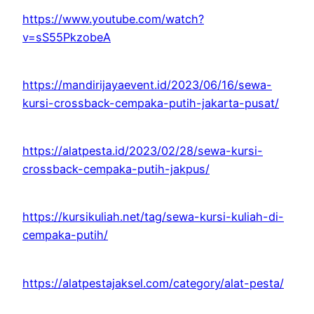
https://www.youtube.com/watch?
v=sS55PkzobeA
https://mandirijayaevent.id/2023/06/16/sewa-
kursi-crossback-cempaka-putih-jakarta-pusat/
https://alatpesta.id/2023/02/28/sewa-kursi-
crossback-cempaka-putih-jakpus/
https://kursikuliah.net/tag/sewa-kursi-kuliah-di-
cempaka-putih/
https://alatpestajaksel.com/category/alat-pesta/