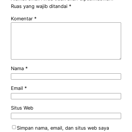
Ruas yang wajib ditandai
*
Komentar
*
Nama
*
Email
*
Situs Web
Simpan nama, email, dan situs web saya