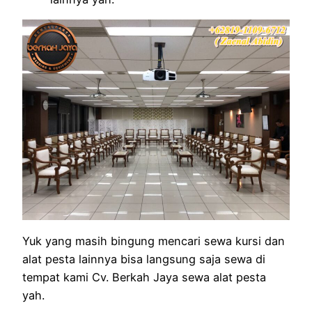
Yuk yang masih bingung mencari sewa kursi dan
alat pesta lainnya bisa langsung saja sewa di
tempat kami Cv. Berkah Jaya sewa alat pesta
yah.