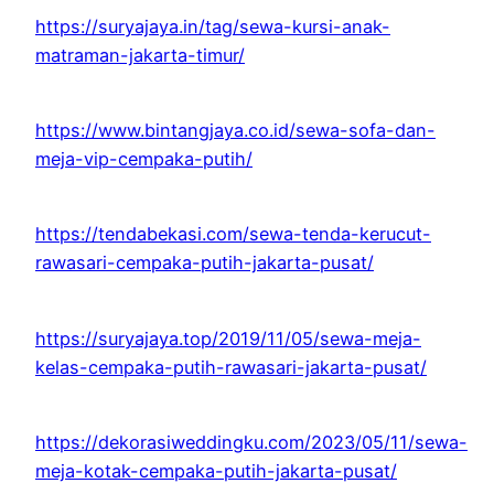
https://suryajaya.in/tag/sewa-kursi-anak-
matraman-jakarta-timur/
https://www.bintangjaya.co.id/sewa-sofa-dan-
meja-vip-cempaka-putih/
https://tendabekasi.com/sewa-tenda-kerucut-
rawasari-cempaka-putih-jakarta-pusat/
https://suryajaya.top/2019/11/05/sewa-meja-
kelas-cempaka-putih-rawasari-jakarta-pusat/
https://dekorasiweddingku.com/2023/05/11/sewa-
meja-kotak-cempaka-putih-jakarta-pusat/