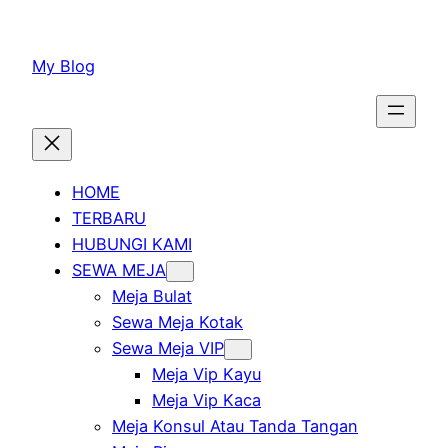
Lewati
ke
My Blog
konten
HOME
TERBARU
HUBUNGI KAMI
SEWA MEJA
Meja Bulat
Sewa Meja Kotak
Sewa Meja VIP
Meja Vip Kayu
Meja Vip Kaca
Meja Konsul Atau Tanda Tangan