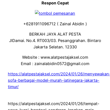
Respon Cepat
+6281911096712 ( Zainal Abidin )
BERKAH JAYA ALAT PESTA
JlDamai. No.4. RT003/03. Pesanggrahan. Bintaro
Jakarta Selatan. 12330
Website : www.alatpestajaksel.com
Email : zainalabidin0572@gmail.com
https://alatpestajaksel.com/2024/01/26/menyewakan
sofa-berbagai-model-murah-jatinegara-jakarta-
timur/
https://alatpestajaksel.com/2024/01/26/tempat-
sewa-kursi-barstool-sandaran-lengkap-meja-