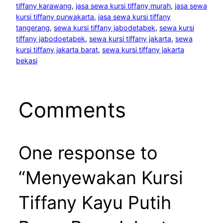
tiffany karawang
, 
jasa sewa kursi tiffany murah
, 
jasa sewa
kursi tiffany purwakarta
, 
jasa sewa kursi tiffany
tangerang
, 
sewa kursi tiffany jabodetabek
, 
sewa kursi
tiffany jabodoetabek
, 
sewa kursi tiffany jakarta
, 
sewa
kursi tiffany jakarta barat
, 
sewa kursi tiffany jakarta
bekasi
Comments
One response to
“Menyewakan Kursi
Tiffany Kayu Putih