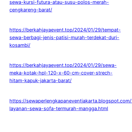
sewa-kursi-futura-atau-susu-polos-merah-
cengkareng-barat/
https://berkahjayaevent.top/2024/01/29/tempat-
sewa-berbagi-jenis-patisi-murah-terdekat-duri-
kosambi/
https://berkahjayaevent.top/2024/01/29/sewa-
meka-kotak-hpl-120-x-60-cm-cover-strech-
hitam-kapuk-jakarta-barat/
https://sewaperlengkapaneventjakarta.blogspot.com/
layanan-sewa-sofa-termurah-mangga.html