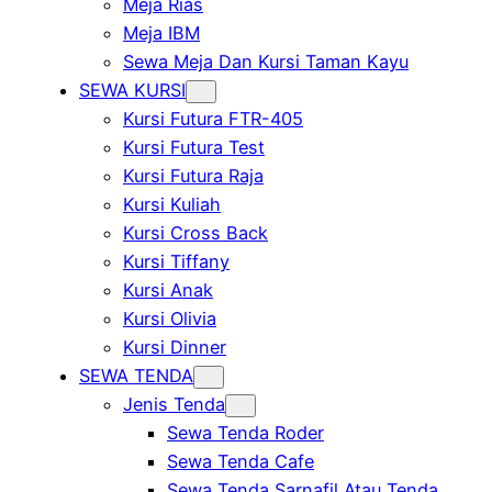
Meja Rias
Meja IBM
Sewa Meja Dan Kursi Taman Kayu
SEWA KURSI
Kursi Futura FTR-405
Kursi Futura Test
Kursi Futura Raja
Kursi Kuliah
Kursi Cross Back
Kursi Tiffany
Kursi Anak
Kursi Olivia
Kursi Dinner
SEWA TENDA
Jenis Tenda
Sewa Tenda Roder
Sewa Tenda Cafe
Sewa Tenda Sarnafil Atau Tenda