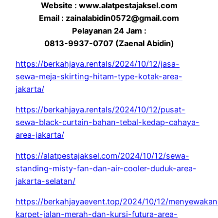
Website : www.alatpestajaksel.com
Email : zainalabidin0572@gmail.com
Pelayanan 24 Jam :
0813-9937-0707 (Zaenal Abidin)
https://berkahjaya.rentals/2024/10/12/jasa-
sewa-meja-skirting-hitam-type-kotak-area-
jakarta/
https://berkahjaya.rentals/2024/10/12/pusat-
sewa-black-curtain-bahan-tebal-kedap-cahaya-
area-jakarta/
https://alatpestajaksel.com/2024/10/12/sewa-
standing-misty-fan-dan-air-cooler-duduk-area-
jakarta-selatan/
https://berkahjayaevent.top/2024/10/12/menyewakan
karpet-jalan-merah-dan-kursi-futura-area-