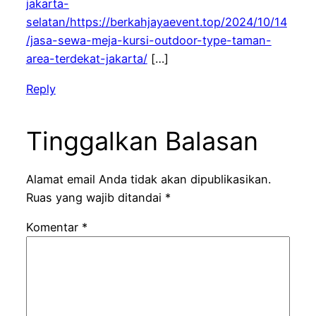
jakarta-
selatan/https://berkahjayaevent.top/2024/10/14
/jasa-sewa-meja-kursi-outdoor-type-taman-
area-terdekat-jakarta/
[…]
Reply
Tinggalkan Balasan
Alamat email Anda tidak akan dipublikasikan.
Ruas yang wajib ditandai
*
Komentar
*