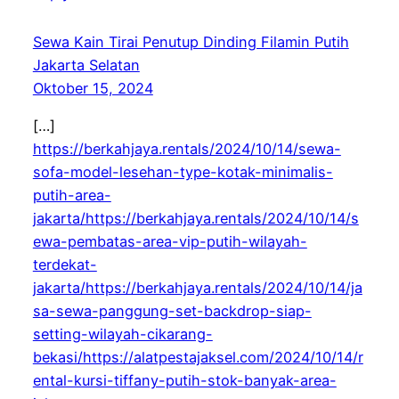
Sewa Kain Tirai Penutup Dinding Filamin Putih
Jakarta Selatan
Oktober 15, 2024
[…]
https://berkahjaya.rentals/2024/10/14/sewa-
sofa-model-lesehan-type-kotak-minimalis-
putih-area-
jakarta/https://berkahjaya.rentals/2024/10/14/s
ewa-pembatas-area-vip-putih-wilayah-
terdekat-
jakarta/https://berkahjaya.rentals/2024/10/14/ja
sa-sewa-panggung-set-backdrop-siap-
setting-wilayah-cikarang-
bekasi/https://alatpestajaksel.com/2024/10/14/r
ental-kursi-tiffany-putih-stok-banyak-area-